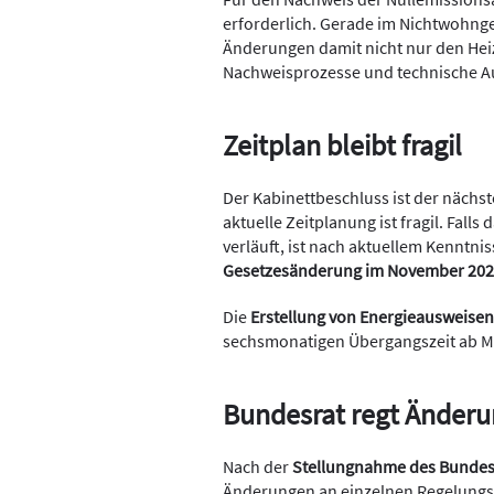
erforderlich. Gerade im Nichtwohng
Änderungen damit nicht nur den He
Nachweisprozesse und technische A
Zeitplan bleibt fragil
Der Kabinettbeschluss ist der nächs
aktuelle Zeitplanung ist fragil. Fal
verläuft, ist nach aktuellem Kenntni
Gesetzesänderung im November 20
Die
Erstellung von Energieausweisen
sechsmonatigen Übergangszeit ab M
Bundesrat regt Änder
Nach der
Stellungnahme des Bundes
Änderungen an einzelnen Regelungs