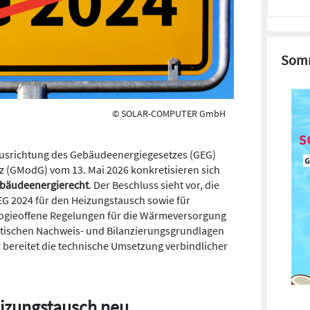
Somm
© SOLAR-COMPUTER GmbH
ausrichtung des Gebäudeenergiegesetzes (GEG)
(GModG) vom 13. Mai 2026 konkretisieren sich
ebäudeenergierecht
. Der Beschluss sieht vor, die
EG 2024 für den Heizungstausch sowie für
ogieoffene Regelungen für die Wärmeversorgung
etischen Nachweis- und Bilanzierungsgrundlagen
bereitet die technische Umsetzung verbindlicher
izungstausch neu