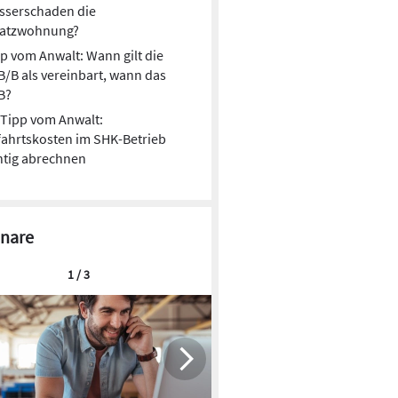
sserschaden die
satzwohnung?
p vom Anwalt: Wann gilt die
/B als vereinbart, wann das
B?
Tipp vom Anwalt:
ahrtskosten im SHK-Betrieb
htig abrechnen
nare
1 / 3