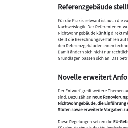
Referenzgebäude stel
Für die Praxis relevant ist auch die
Nachweislogik. Der Referentenentwu
Nichtwohngebäude künftig direkt m
stellt die Berechnungsverfahren auf
den Referenzgebäuden einen techno
Damit ändern sich nicht nur rechtli
Grundlagen passen sich an. Das betr
Novelle erweitert Anf
Der Entwurf greift weitere Themen a
sind. Dazu zählen
neue Renovierung
Nichtwohngebäude, die Einführung 
Stufen sowie erweiterte Vorgaben 
Diese Regelungen setzen die
EU-Gebä
Für den Nachweis der Nullemissions