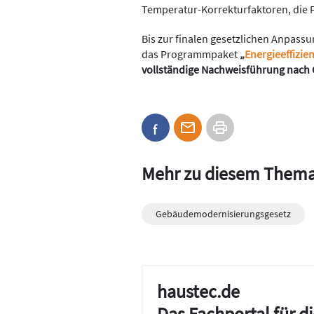
Temperatur-Korrekturfaktoren, die 
Bis zur finalen gesetzlichen Anpass
das Programmpaket
„
Energieeffizie
vollständige Nachweisführung nach
Mehr zu diesem Them
Gebäudemodernisierungsgesetz
haustec.de
Das Fachportal für 