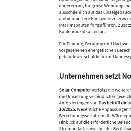
anderem an, für große Wohnungsbesta
ausschließlich auf das Einzelgebäud
ambitioniertere Klimaziele zu erwei
Interimsbauten fortzuführen. Zusätz
Kohlendioxidkosten an.
Für Planung, Beratung und Nachweisf
vorgesehenen energetischen Berech
gebäudewirtschaftliche und landessp
Unternehmen setzt N
Solar-Computer
verfolgt die weiter
die Umsetzung verbindlicher gesetz
Anforderungen vor.
Das betrifft die
10/2025.
Wesentliche Anpassungen f
Berechnungsverfahren für Wärmepum
Hinblick auf die erforderliche Bele
Strombedarf, sowie bei der Berücksi