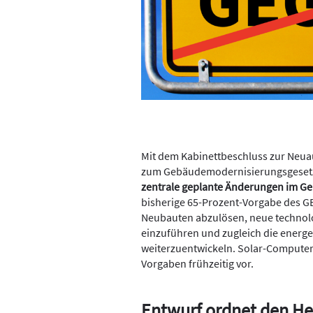
Mit dem Kabinettbeschluss zur Neu
zum Gebäudemodernisierungsgesetz 
zentrale geplante Änderungen im G
bisherige 65-Prozent-Vorgabe des G
Neubauten abzulösen, neue technol
einzuführen und zugleich die energ
weiterzuentwickeln. Solar-Computer 
Vorgaben frühzeitig vor.
Entwurf ordnet den He