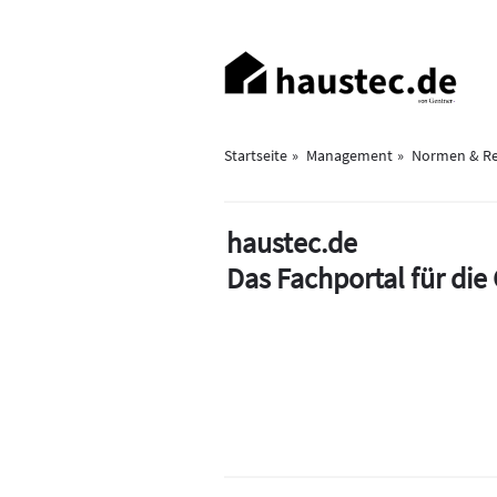
Direkt
zum
Haupt-
Inhalt
Navigation
Startseite
Management
Normen & Re
haustec.de
Das Fachportal für di