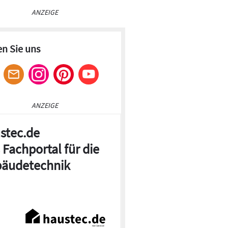
ANZEIGE
en Sie uns
ANZEIGE
stec.de
 Fachportal für die
äudetechnik