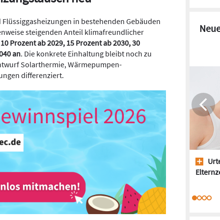
nd Flüssiggasheizungen in bestehenden Gebäuden
Neue
enweise steigenden Anteil klimafreundlicher
 10 Prozent ab 2029, 15 Prozent ab 2030, 30
040 an
. Die konkrete Einhaltung bleibt noch zu
r Entwurf Solarthermie, Wärmepumpen-
gen differenziert.
Urte
Elternze