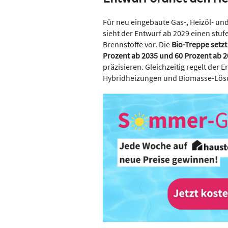
Für neu eingebaute Gas-, Heizöl- u
sieht der Entwurf ab 2029 einen stuf
Brennstoffe vor. Die
Bio-Treppe setzt
Prozent ab 2035 und 60 Prozent ab 2
präzisieren. Gleichzeitig regelt de
Hybridheizungen und Biomasse-Lösun