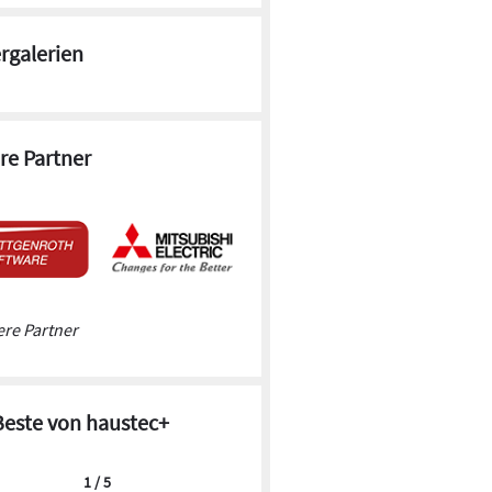
ergalerien
re Partner
re Partner
Beste von haustec+
1 / 5