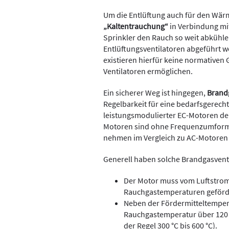
Um die Entlüftung auch für den Wär
„Kaltentrauchung“
in Verbindung mit
Sprinkler den Rauch so weit abkühle
Entlüftungsventilatoren abgeführt we
existieren hierfür keine normativen 
Ventilatoren ermöglichen.
Ein sicherer Weg ist hingegen,
Brand
Regelbarkeit für eine bedarfsgerecht
leistungsmodulierter EC-Motoren der
Motoren sind ohne Frequenzumforme
nehmen im Vergleich zu AC-Motoren 
Generell haben solche Brandgasvent
Der Motor muss vom Luftstrom 
Rauchgastemperaturen geförd
Neben der Fördermitteltempera
Rauchgastemperatur über 120 
der Regel 300 °C bis 600 °C).