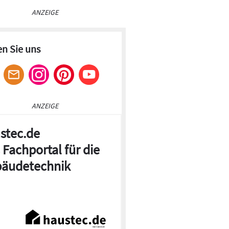
ANZEIGE
en Sie uns
ANZEIGE
stec.de
 Fachportal für die
äudetechnik