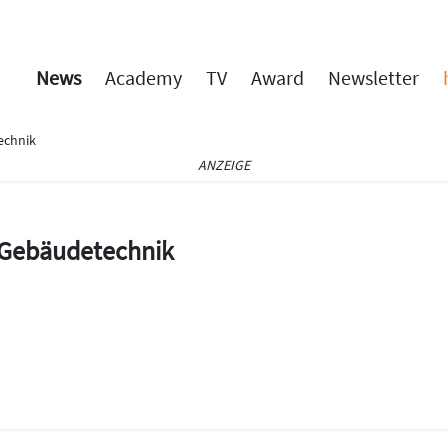
News
Academy
TV
Award
Newsletter
echnik
ANZEIGE
e Gebäudetechnik