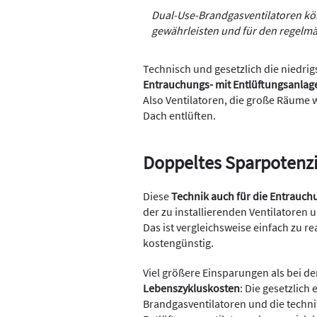
Dual-Use-Brandgasventilatoren kö
gewährleisten und für den regelmä
Technisch und gesetzlich die niedri
Entrauchungs- mit Entlüftungsanlag
Also Ventilatoren, die große Räume 
Dach entlüften.
Doppeltes Sparpotenzi
Diese
Technik auch für die Entrauch
der zu installierenden Ventilatoren 
Das ist vergleichsweise einfach zu r
kostengünstig.
Viel größere Einsparungen als bei d
Lebenszykluskosten
: Die gesetzlich
Brandgasventilatoren und die tech