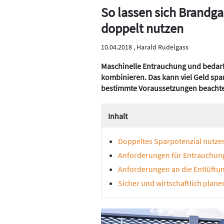
So lassen sich Brandga
doppelt nutzen
10.04.2018 ,
Harald Rudelgass
Maschinelle Entrauchung und bedarf
kombinieren. Das kann viel Geld spa
bestimmte Voraussetzungen beacht
Inhalt
Doppeltes Sparpotenzial nutze
Anforderungen für Entrauchun
Anforderungen an die Entlüftu
Sicher und wirtschaftlich plane