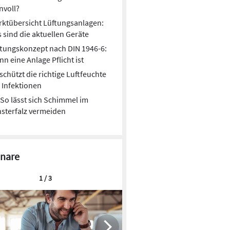
nvoll?
ktübersicht Lüftungsanlagen:
 sind die aktuellen Geräte
tungskonzept nach DIN 1946-6:
n eine Anlage Pflicht ist
schützt die richtige Luftfeuchte
 Infektionen
So lässt sich Schimmel im
sterfalz vermeiden
nare
1 / 3