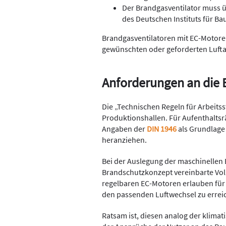
Der Brandgasventilator muss ü
des Deutschen Instituts für Ba
Brandgasventilatoren mit EC-Motore
gewünschten oder geforderten Lufta
Anforderungen an die 
Die „Technischen Regeln für Arbeits
Produktionshallen. Für Aufenthaltsrä
Angaben der
DIN 1946
als Grundlage 
heranziehen.
Bei der Auslegung der maschinellen 
Brandschutzkonzept vereinbarte Vol
regelbaren EC-Motoren erlauben für
den passenden Luftwechsel zu errei
Ratsam ist, diesen analog der klim