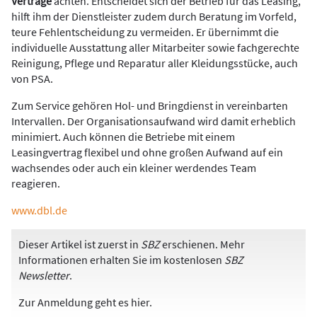
Verträge
achten. Entscheidet sich der Betrieb für das Leasing,
hilft ihm der Dienstleister zudem durch Beratung im Vorfeld,
teure Fehlentscheidung zu vermeiden. Er übernimmt die
individuelle Ausstattung aller Mitarbeiter sowie fachgerechte
Reinigung, Pflege und Reparatur aller Kleidungsstücke, auch
von PSA.
Zum Service gehören Hol- und Bringdienst in vereinbarten
Intervallen. Der Organisationsaufwand wird damit erheblich
minimiert. Auch können die Betriebe mit einem
Leasingvertrag flexibel und ohne großen Aufwand auf ein
wachsendes oder auch ein kleiner werdendes Team
reagieren.
www.dbl.de
Dieser Artikel ist zuerst in
SBZ
erschienen. Mehr
Informationen erhalten Sie im kostenlosen
SBZ
Newsletter
.
Zur Anmeldung
geht es hier
.