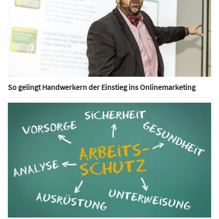
So gelingt Handwerkern der Einstieg ins Onlinemarketing