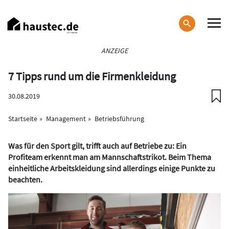
Direkt
zum
Inhalt
Haupt-
ANZEIGE
Navigation
7 Tipps rund um die Firmenkleidung
30.08.2019
Startseite
Management
Betriebsführung
Was für den Sport gilt, trifft auch auf Betriebe zu: Ein
Profiteam erkennt man am Mannschaftstrikot. Beim Thema
einheitliche Arbeitskleidung sind allerdings einige Punkte zu
beachten.