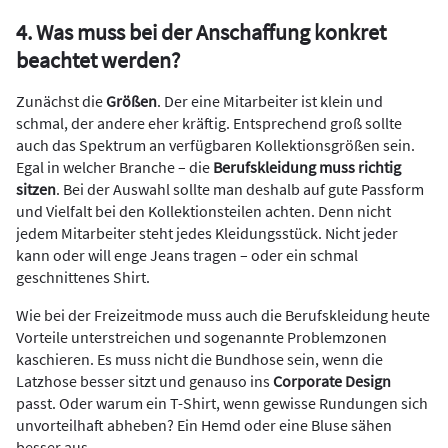
4. Was muss bei der Anschaffung konkret
beachtet werden?
Zunächst die
Größen
. Der eine Mitarbeiter ist klein und
schmal, der andere eher kräftig. Entsprechend groß sollte
auch das Spektrum an verfügbaren Kollektionsgrößen sein.
Egal in welcher Branche – die
Berufskleidung muss richtig
sitzen
. Bei der Auswahl sollte man deshalb auf gute Passform
und Vielfalt bei den Kollektionsteilen achten. Denn nicht
jedem Mitarbeiter steht jedes Kleidungsstück. Nicht jeder
kann oder will enge Jeans tragen – oder ein schmal
geschnittenes Shirt.
Wie bei der Freizeitmode muss auch die Berufskleidung heute
Vorteile unterstreichen und sogenannte Problemzonen
kaschieren. Es muss nicht die Bundhose sein, wenn die
Latzhose besser sitzt und genauso ins
Corporate Design
passt. Oder warum ein T-Shirt, wenn gewisse Rundungen sich
unvorteilhaft abheben? Ein Hemd oder eine Bluse sähen
besser aus.