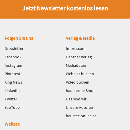
Jetzt Newsletter kostenlos lesen
Fußbereich
Folgen Sie uns
Verlag & Media
Newsletter
Impressum
Facebook
Gentner Verlag
Instagram
Mediadaten
Pinterest
Webinar buchen
Xing News
Video buchen
LinkedIn
haustec.de Shop
Twitter
Das sind wir
YouTube
Unsere Autoren
haustec-online.at
Weitere