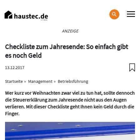
Direkt
zum
Inhalt
Haupt-
ANZEIGE
Navigation
Checkliste zum Jahresende: So einfach gibt
es noch Geld
13.12.2017
Startseite
Management
Betriebsführung
Wer kurz vor Weihnachten zwar viel zu tun hat, sollte dennoch
die Steuererklärung zum Jahresende nicht aus den Augen
verlieren. Mit dieser Checkliste geht Ihnen kein Geld durch die
Finger.