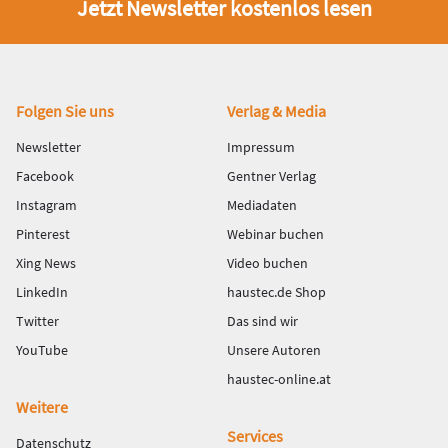
Jetzt Newsletter kostenlos lesen
Fußbereich
Folgen Sie uns
Verlag & Media
Newsletter
Impressum
Facebook
Gentner Verlag
Instagram
Mediadaten
Pinterest
Webinar buchen
Xing News
Video buchen
LinkedIn
haustec.de Shop
Twitter
Das sind wir
YouTube
Unsere Autoren
haustec-online.at
Weitere
Services
Datenschutz