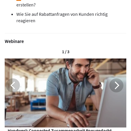
erstellen?
Wie Sie auf Rabattanfragen von Kunden richtig
reagieren
Webinare
1 / 3
Handwerk Connected Zusammenarbeit #neugedacht