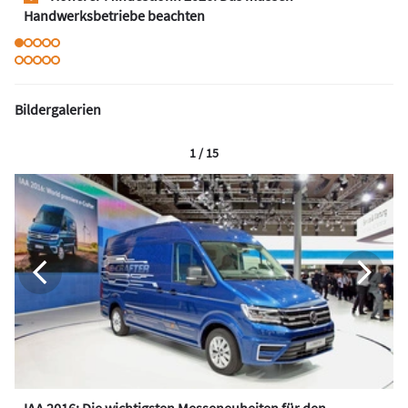
Handwerksbetriebe beachten
Bildergalerien
1 / 15
IAA 2016: Die wichtigsten Messeneuheiten für den