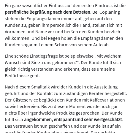
Ein ganz wesentlicher Einfluss auf den ersten Eindruck ist die
persönliche Begrüßung nach dem Betreten
. Bei Coplaning
stehen die Empfangsdamen immer auf, gehen auf den
Kunden zu, geben ihm persönlich die Hand, stellen sich mit
Vornamen und Name vor und heißen den Kunden herzlich
willkommen. Und bei Regen holen die Empfangsdamen den
Kunden sogar mit einem Schirm von seinem Auto ab.
Eine schöne Einstiegsfrage ist beispielsweise „Mit welchem
Wunsch sind Sie zu uns gekommen?“. Der Kunde fühlt sich
gleich richtig verstanden und erkennt, dass es um seine
Bedürfnisse geht.
Nach diesem Smalltalk wird der Kunde in die Ausstellung
geführt und der Kontakt zum zuständigen Berater hergestellt.
Der Gästeservice beglückt den Kunden mit Kaffeevariationen
sowie Leckereien. Bis zu diesem Moment wurde noch gar
nichts über irgendwelche Produkte gesprochen. Der Kunde
fühlt sich
angekommen, entspannt und sehr wertgeschätzt
.
Das Vertrauen ist nun geschaffen und der Kunde ist auf ein
anschließendes Kauferlebnis eingestimmt. Die perfekte