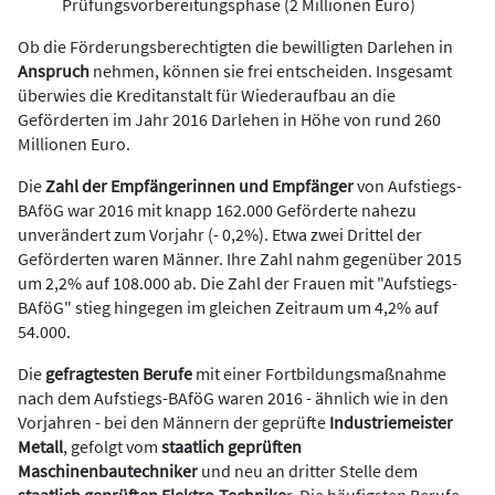
Prüfungsvorbereitungsphase (2 Millionen Euro)
Ob die Förderungsberechtigten die bewilligten Darlehen in
Anspruch
nehmen, können sie frei entscheiden. Insgesamt
überwies die Kreditanstalt für Wiederaufbau an die
Geförderten im Jahr 2016 Darlehen in Höhe von rund 260
Millionen Euro.
Die
Zahl der Empfängerinnen und Empfänger
von Aufstiegs-
BAföG war 2016 mit knapp 162.000 Geförderte nahezu
unverändert zum Vorjahr (- 0,2%). Etwa zwei Drittel der
Geförderten waren Männer. Ihre Zahl nahm gegenüber 2015
um 2,2% auf 108.000 ab. Die Zahl der Frauen mit "Aufstiegs-
BAföG" stieg hingegen im gleichen Zeitraum um 4,2% auf
54.000.
Die
gefragtesten Berufe
mit einer Fortbildungsmaßnahme
nach dem Aufstiegs-BAföG waren 2016 - ähnlich wie in den
Vorjahren - bei den Männern der geprüfte
Industriemeister
Metall
, gefolgt vom
staatlich geprüften
Maschinenbautechniker
und neu an dritter Stelle dem