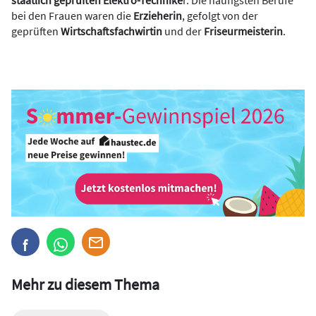
staatlich geprüften Elektro-Technike
r. Die häufigsten Berufe
bei den Frauen waren die
Erzieherin
, gefolgt von der
geprüften
Wirtschaftsfachwirtin
und der
Friseurmeisterin
.
Mehr zu diesem Thema