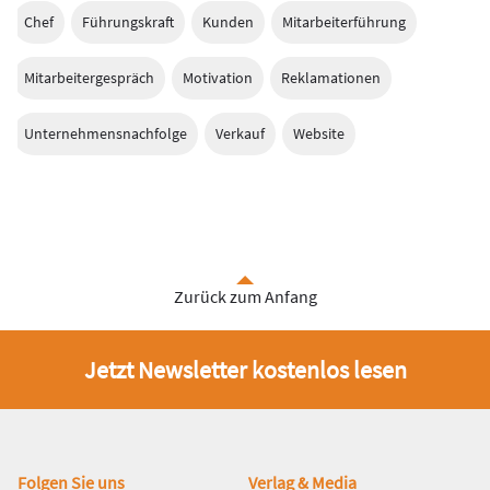
Chef
Führungskraft
Kunden
Mitarbeiterführung
Mitarbeitergespräch
Motivation
Reklamationen
Unternehmensnachfolge
Verkauf
Website
Zurück zum Anfang
Jetzt Newsletter kostenlos lesen
Fußbereich
Folgen Sie uns
Verlag & Media