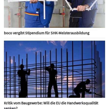
boco vergibt Stipendium für SHK-Meisterausbildung
Kritik vom Baugewerbe: Will die EU die Handwerksqualität
senken?