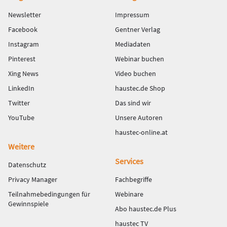
Newsletter
Impressum
Facebook
Gentner Verlag
Instagram
Mediadaten
Pinterest
Webinar buchen
Xing News
Video buchen
LinkedIn
haustec.de Shop
Twitter
Das sind wir
YouTube
Unsere Autoren
haustec-online.at
Weitere
Services
Datenschutz
Privacy Manager
Fachbegriffe
Teilnahmebedingungen für
Webinare
Gewinnspiele
Abo haustec.de Plus
haustec TV