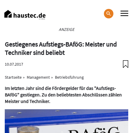
Direkt
zum
Inhalt
Haupt-
ANZEIGE
Navigation
Gestiegenes Aufstiegs-BAföG: Meister und
Techniker sind beliebt
10.07.2017
Startseite
Management
Betriebsführung
Im letzten Jahr sind die Fördergelder für das "Aufstiegs-
BAföG" gestiegen. Zu den beliebtesten Abschlüssen zählen
Meister und Techniker.