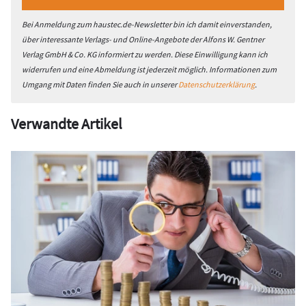
Bei Anmeldung zum haustec.de-Newsletter bin ich damit einverstanden,
über interessante Verlags- und Online-Angebote der Alfons W. Gentner
Verlag GmbH & Co. KG informiert zu werden. Diese Einwilligung kann ich
widerrufen und eine Abmeldung ist jederzeit möglich. Informationen zum
Umgang mit Daten finden Sie auch in unserer
Datenschutzerklärung
.
Verwandte Artikel