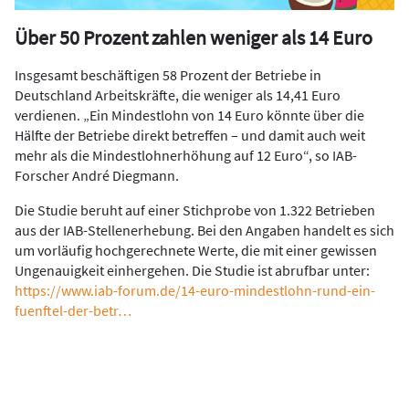
Über 50 Prozent zahlen weniger als 14 Euro
Insgesamt beschäftigen 58 Prozent der Betriebe in
Deutschland Arbeitskräfte, die weniger als 14,41 Euro
verdienen. „Ein Mindestlohn von 14 Euro könnte über die
Hälfte der Betriebe direkt betreffen – und damit auch weit
mehr als die Mindestlohnerhöhung auf 12 Euro“, so IAB-
Forscher André Diegmann.
Die Studie beruht auf einer Stichprobe von 1.322 Betrieben
aus der IAB-Stellenerhebung. Bei den Angaben handelt es sich
um vorläufig hochgerechnete Werte, die mit einer gewissen
Ungenauigkeit einhergehen. Die Studie ist abrufbar unter:
https://www.iab-forum.de/14-euro-mindestlohn-rund-ein-
fuenftel-der-betr…