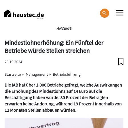
Direkt
zum
Inhalt
Haupt-
ANZEIGE
Navigation
Mindestlohnerhöhung: Ein Fünftel der
Betriebe würde Stellen streichen
23.10.2024
Startseite
Management
Betriebsführung
Die IAB hat über 1.000 Betriebe gefragt, welche Auswirkungen
die Erhöhung des Mindestlohns auf 14 Euro auf die
Beschäftigung haben würde. 80 Prozent der Befragten
erwarten keine Änderung, während 19 Prozent innerhalb von
12 Monaten Stellen abbauen würden.