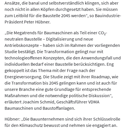
Ansätze, die banal und selbstverständlich klingen, sich aber
noch nicht in allen Köpfen durchgesetzt haben. Sie müssen
zum Leitbild für die Baustelle 2045 werden“, so Bauindustrie-
Präsident Peter Hübner.
„Die Megatrends für Baumaschinen als Teil einer CO
-
2
neutralen Baustelle – Digitalisierung und neue
Antriebskonzepte – haben sich im Rahmen der vorliegenden
Studie bestätigt. Die Transformation gelingt nur mit
technologieoffenen Konzepten, die den Anwendungsfall und
individuellen Bedarf einer Baustelle berücksichtigen. Eng
gekoppelt ist das Thema mit der Frage nach der
Energieversorgung. Die Studie zeigt mit ihrer Roadmap, wie
die Transformation bis 2045 gelingen kann und ist auch für
unsere Branche eine gute Grundlage für entsprechende
Maßnahmen und die notwendige politische Diskussion“,
erläutert Joachim Schmid, Geschäftsführer VDMA
Baumaschinen und Baustoffanlagen.
Hübner: „Die Bauunternehmen sind sich ihrer Schlüsselrolle
für den Klimaschutz bewusst und nehmen sie engagiert an.