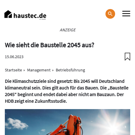
Direkt
zum
Inhalt
Haupt-
ANZEIGE
Navigation
Wie sieht die Baustelle 2045 aus?
15.06.2023
Startseite
Management
Betriebsführung
Die Klimaschutzziele sind gesetzt: Bis 2045 will Deutschland
klimaneutral sein. Dies gilt auch für das Bauen. Die „Baustelle
2045“ beginnt und endet dabei aber nicht am Bauzaun. Der
HDB zeigt eine Zukunftsstudie.