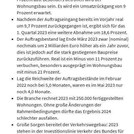
Wohnungsbau sein. Es wird ein Umsatzrückgang von 9
Prozent erwartet.
Nachdem der Auftragseingang bereits im Vorjahr real
um 9,7 Prozent zurückgegangen ist, ergibt sich für das
1. Quartal 2023 eine weitere Abnahme um 18,6 Prozent.
Der Auftragsbestand lag Ende März 2023 zwar (nominal)
nochmals um 2 Milliarden Euro höher als ein Jahr zuvor,
dies ist jedoch auf die stark gestiegenen Baupreise
zurückzuführen. Real ist ein Minus von 11 Prozent zu
verbuchen, besonders ausgeprägt im Wohnungsbau
mit minus 21 Prozent.
Lag die Reichweite der Auftragsbestände im Februar
2022 noch bei 5,0 Monaten, waren es im Mai 2023 nur
noch 4,0 Monate.
Die Branche rechnet 2023 mit 250.000 fertiggestellten
Wohnungen. Ohne große Änderungen der
Rahmenbedingungen dürfte das Ergebnis 2024
schlechter ausfallen.
Große Sorgen bereitet der Verkehrswegebau: 2023
stehen in der Investitionslinie Verkehr des Bundes für