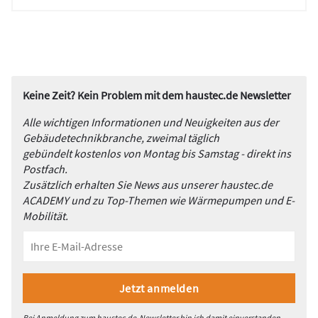
Keine Zeit? Kein Problem mit dem haustec.de Newsletter
Alle wichtigen Informationen und Neuigkeiten aus der
Gebäudetechnikbranche, zweimal täglich
gebündelt kostenlos von Montag bis Samstag - direkt ins
Postfach.
Zusätzlich erhalten Sie News aus unserer haustec.de
ACADEMY und zu Top-Themen wie Wärmepumpen und E-
Mobilität.
Bei Anmeldung zum haustec.de-Newsletter bin ich damit einverstanden,