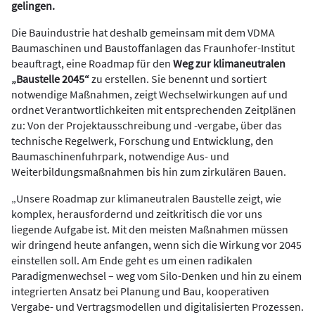
gelingen.
Die Bauindustrie hat deshalb gemeinsam mit dem VDMA
Baumaschinen und Baustoffanlagen das Fraunhofer-Institut
beauftragt, eine Roadmap für den
Weg zur klimaneutralen
„Baustelle 2045“
zu erstellen. Sie benennt und sortiert
notwendige Maßnahmen, zeigt Wechselwirkungen auf und
ordnet Verantwortlichkeiten mit entsprechenden Zeitplänen
zu: Von der Projektausschreibung und -vergabe, über das
technische Regelwerk, Forschung und Entwicklung, den
Baumaschinenfuhrpark, notwendige Aus- und
Weiterbildungsmaßnahmen bis hin zum zirkulären Bauen.
„Unsere Roadmap zur klimaneutralen Baustelle zeigt, wie
komplex, herausfordernd und zeitkritisch die vor uns
liegende Aufgabe ist. Mit den meisten Maßnahmen müssen
wir dringend heute anfangen, wenn sich die Wirkung vor 2045
einstellen soll. Am Ende geht es um einen radikalen
Paradigmenwechsel – weg vom Silo-Denken und hin zu einem
integrierten Ansatz bei Planung und Bau, kooperativen
Vergabe- und Vertragsmodellen und digitalisierten Prozessen.