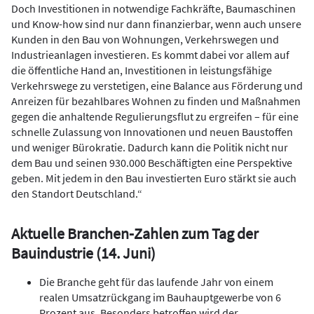
Doch Investitionen in notwendige Fachkräfte, Baumaschinen
und Know-how sind nur dann finanzierbar, wenn auch unsere
Kunden in den Bau von Wohnungen, Verkehrswegen und
Industrieanlagen investieren. Es kommt dabei vor allem auf
die öffentliche Hand an, Investitionen in leistungsfähige
Verkehrswege zu verstetigen, eine Balance aus Förderung und
Anreizen für bezahlbares Wohnen zu finden und Maßnahmen
gegen die anhaltende Regulierungsflut zu ergreifen – für eine
schnelle Zulassung von Innovationen und neuen Baustoffen
und weniger Bürokratie. Dadurch kann die Politik nicht nur
dem Bau und seinen 930.000 Beschäftigten eine Perspektive
geben. Mit jedem in den Bau investierten Euro stärkt sie auch
den Standort Deutschland.“
Aktuelle Branchen-Zahlen zum Tag der
Bauindustrie (14. Juni)
Die Branche geht für das laufende Jahr von einem
realen Umsatzrückgang im Bauhauptgewerbe von 6
Prozent aus. Besonders betroffen wird der