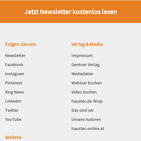
Jetzt Newsletter kostenlos lesen
Fußbereich
Folgen Sie uns
Verlag & Media
Newsletter
Impressum
Facebook
Gentner Verlag
Instagram
Mediadaten
Pinterest
Webinar buchen
Xing News
Video buchen
LinkedIn
haustec.de Shop
Twitter
Das sind wir
YouTube
Unsere Autoren
haustec-online.at
Weitere