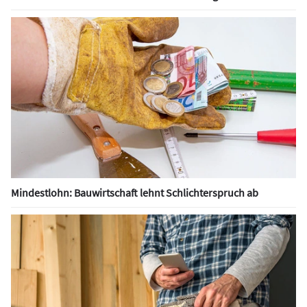
Mindestlohn: Bauwirtschaft lehnt Schlichterspruch ab