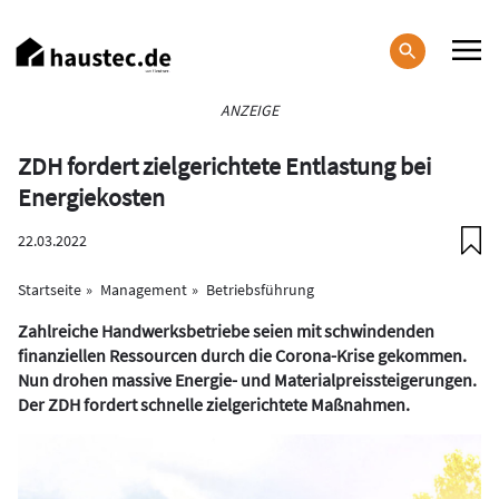
Direkt
zum
Inhalt
Haupt-
ANZEIGE
Navigation
ZDH fordert zielgerichtete Entlastung bei
Energiekosten
22.03.2022
Startseite
Management
Betriebsführung
Zahlreiche Handwerksbetriebe seien mit schwindenden
finanziellen Ressourcen durch die Corona-Krise gekommen.
Nun drohen massive Energie- und Materialpreissteigerungen.
Der ZDH fordert schnelle zielgerichtete Maßnahmen.