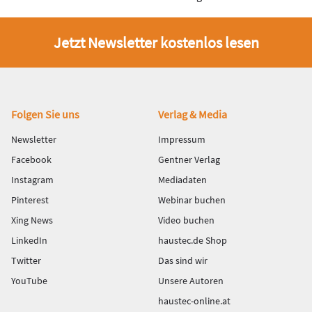
Jetzt Newsletter kostenlos lesen
Fußbereich
Folgen Sie uns
Verlag & Media
Newsletter
Impressum
Facebook
Gentner Verlag
Instagram
Mediadaten
Pinterest
Webinar buchen
Xing News
Video buchen
LinkedIn
haustec.de Shop
Twitter
Das sind wir
YouTube
Unsere Autoren
haustec-online.at