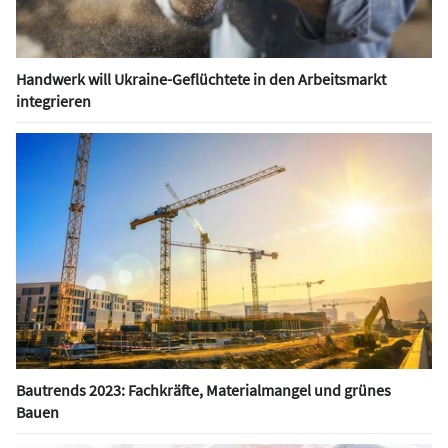
Handwerk will Ukraine-Geflüchtete in den Arbeitsmarkt
integrieren
Bautrends 2023: Fachkräfte, Materialmangel und grünes
Bauen