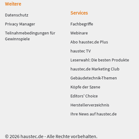
Weitere
Services
Datenschutz
Privacy Manager
Fachbegriffe
Teilnahmebedingungen für
Webinare
Gewinnspiele
Abo haustec.de Plus
haustec TV
Leserwahl: Die besten Produkte
haustec.de Marketing Club
Gebäudetechnik-Themen
Köpfe der Szene
Editors' Choice
Herstellerverzeichnis
Ihre News auf haustec.de
© 2026 haustec.de - Alle Rechte vorbehalten.