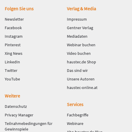
Fußbereich
Folgen Sie uns
Verlag & Media
Newsletter
Impressum
Facebook
Gentner Verlag
Instagram
Mediadaten
Pinterest
Webinar buchen
Xing News
Video buchen
LinkedIn
haustec.de Shop
Twitter
Das sind wir
YouTube
Unsere Autoren
haustec-online.at
Weitere
Services
Datenschutz
Privacy Manager
Fachbegriffe
Teilnahmebedingungen für
Webinare
Gewinnspiele