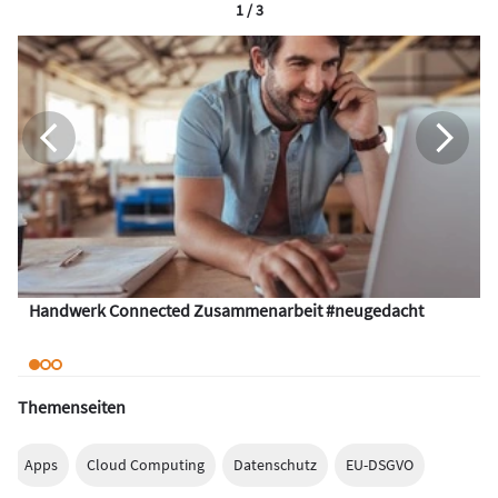
1 / 3
Handwerk Connected Zusammenarbeit #neugedacht
Themenseiten
Apps
Cloud Computing
Datenschutz
EU-DSGVO