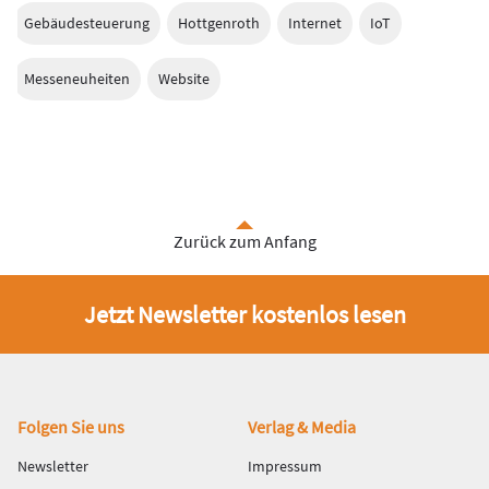
Gebäudesteuerung
Hottgenroth
Internet
IoT
Messeneuheiten
Website
Zurück zum Anfang
Jetzt Newsletter kostenlos lesen
Fußbereich
Folgen Sie uns
Verlag & Media
Newsletter
Impressum