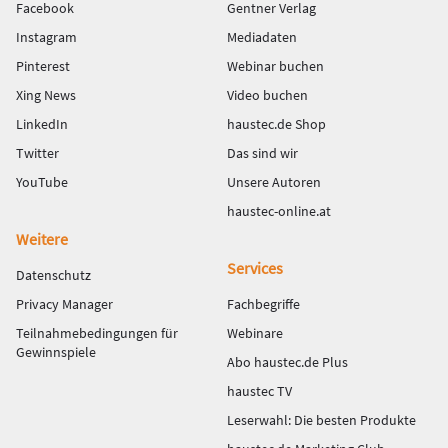
Facebook
Gentner Verlag
Instagram
Mediadaten
Pinterest
Webinar buchen
Xing News
Video buchen
LinkedIn
haustec.de Shop
Twitter
Das sind wir
YouTube
Unsere Autoren
haustec-online.at
Weitere
Services
Datenschutz
Privacy Manager
Fachbegriffe
Teilnahmebedingungen für
Webinare
Gewinnspiele
Abo haustec.de Plus
haustec TV
Leserwahl: Die besten Produkte