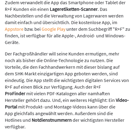
Zudem verwandelt die App das Smartphone oder Tablet der
R+F Kunden ein einen
Lageretiketten-Scanner
. Das
Nachbestellen und die Verwaltung von Lagerwaren werden
damit einfach und übersichtlich. Die kostenlose App, im
Appstore
bzw. bei
Google Play
unter dem Suchbegriff "R+F" zu
finden, ist verfügbar für alle Apple-, Android- und Windows-
Geräte.
Der Fachgroßhändler will seine Kunden ermutigen, mehr
noch als bisher die Online-Technologie zu nutzen. Die
Vorteile, die den Fachhandwerkern mit dieser bislang auf
dem SHK-Markt einzigartigen App geboten werden, sind
eindeutig. Die App stellt die wichtigsten digitalen Services von
R+F auf einen Blick zur Verfügung. Auch der R+F
ProFinder
mit vielen PDF-Katalogen aller namhaften
Hersteller gehört dazu. Und, ein weiteres Highlight: Ein
Video-
Portal
mit Produkt- und Montage-Videos kann über die
App gleichfalls angewählt werden. Außerdem sind die
Hotlines und
Notdienstnummern
der wichtigsten Hersteller
verfügbar.