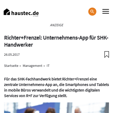
Direkt
zum
Inhalt
Haupt-
ANZEIGE
Navigation
Richter+Frenzel: Unternehmens-App für SHK-
Handwerker
26.05.2017
Startseite
Management
IT
Für das SHK-Fachhandwerk bietet Richter+Frenzel eine
zentrale Unternehmens-App an, die Smartphones und Tablets
in mobile Büros verwandelt und die wichtigsten digitalen
Services von R+F zur Verfügung stellt.