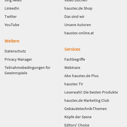
Xing News
Video buchen
LinkedIn
haustec.de Shop
Twitter
Das sind wir
YouTube
Unsere Autoren
haustec-online.at
Weitere
Services
Datenschutz
Privacy Manager
Fachbegriffe
Teilnahmebedingungen für
Webinare
Gewinnspiele
Abo haustec.de Plus
haustec TV
Leserwahl: Die besten Produkte
haustec.de Marketing Club
Gebäudetechnik-Themen
Köpfe der Szene
Editors' Choice