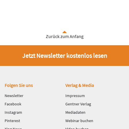
Zurück zum Anfang
Jetzt Newsletter kostenlos lesen
Fußbereich
Folgen Sie uns
Verlag & Media
Newsletter
Impressum
Facebook
Gentner Verlag
Instagram
Mediadaten
Pinterest
Webinar buchen