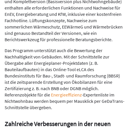
und Komplettversion (Basisversion plus Nichtwohngebäude)
enthalten alle erforderlichen Funktionen und Nachweise für
EnEV, Energieberatung und KfW, inklusive einer kostenfreien
Fachhotline. Lüftungskonzepte, Nachweise zum
sommerlichen Wärmeschutz, EEWärmeG und Wärmebrücken
sind genauso Bestandteil der Versionen, wie ein
Berichtswerkzeug für professionelle Beratungsberichte.
Das Programm unterstützt auch die Bewertung der
Nachhaltigkeit von Gebäuden. Mit der Schnittstelle zur
Übergabe aller Energieplaner-Projektdaten (z. B.
Bauteilaufbauten) in das Online-Tool eLCA des
Bundesinstituts für Bau-, Stadt- und Raumforschung (BBSR)
ist die zeitsparende Erstellung von Ökobilanzen für eine
Zertifizierung z. B. nach BNB oder DGNB möglich.
Referenzobjekte für die
Energieeffizienz
-Expertenliste im
Nichtwohnbau werden bequem per Mausklick per GeDaTrans-
Schnittstelle übergeben.
Zahlreiche Verbesserungen in der neuen