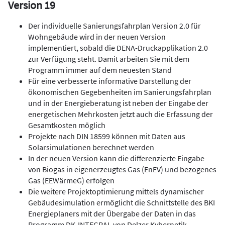
Version 19
Der individuelle Sanierungsfahrplan Version 2.0 für
Wohngebäude wird in der neuen Version
implementiert, sobald die DENA-Druckapplikation 2.0
zur Verfügung steht. Damit arbeiten Sie mit dem
Programm immer auf dem neuesten Stand
Für eine verbesserte informative Darstellung der
ökonomischen Gegebenheiten im Sanierungsfahrplan
und in der Energieberatung ist neben der Eingabe der
energetischen Mehrkosten jetzt auch die Erfassung der
Gesamtkosten möglich
Projekte nach DIN 18599 können mit Daten aus
Solarsimulationen berechnet werden
In der neuen Version kann die differenzierte Eingabe
von Biogas in eigenerzeugtes Gas (EnEV) und bezogenes
Gas (EEWärmeG) erfolgen
Die weitere Projektoptimierung mittels dynamischer
Gebäudesimulation ermöglicht die Schnittstelle des BKI
Energieplaners mit der Übergabe der Daten in das
Programm DK-INTEGRAL von Delzer Kybernetik