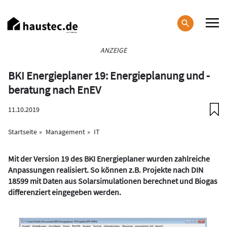
Direkt
zum
Inhalt
Haupt-
ANZEIGE
Navigation
BKI Energieplaner 19: Energieplanung und -
beratung nach EnEV
11.10.2019
Startseite
Management
IT
Mit der Version 19 des BKI Energieplaner wurden zahlreiche
Anpassungen realisiert. So können z.B.
Projekte nach DIN
18599 mit Daten aus Solarsimulationen berechnet und Biogas
differenziert eingegeben werden.