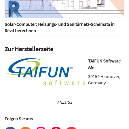
Solar-Computer: Heizungs- und Sanitärnetz-Schemata in
Revit berechnen
Zur Herstellerseite
TAIFUN Software
AG
30159
Hannover
,
Germany
ANZEIGE
Folgen Sie uns