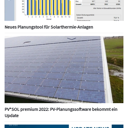
Neues Planungstool für Solarthermie-Anlagen
PV*SOL premium 2022: PV-Planungssoftware bekommt ein
Update