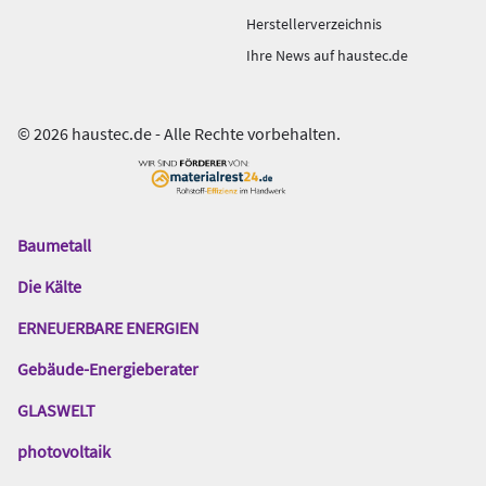
Herstellerverzeichnis
Ihre News auf haustec.de
© 2026 haustec.de - Alle Rechte vorbehalten.
Baumetall
Das
Gentner
Die Kälte
Netzwerk
ERNEUERBARE ENERGIEN
Gebäude-Energieberater
GLASWELT
photovoltaik