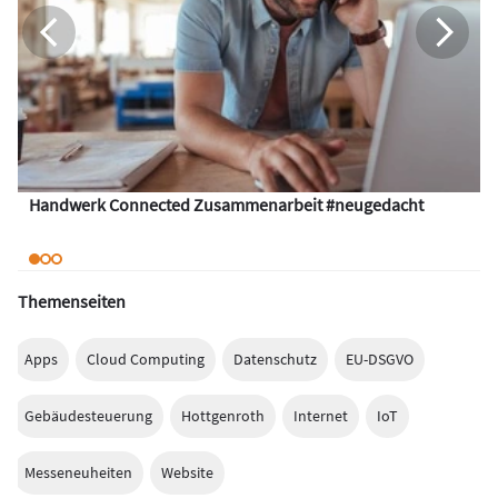
Handwerk Connected Zusammenarbeit #neugedacht
Themenseiten
Apps
Cloud Computing
Datenschutz
EU-DSGVO
Gebäudesteuerung
Hottgenroth
Internet
IoT
Messeneuheiten
Website