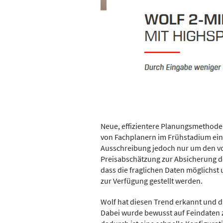
Neue, effizientere Planungsmethod
von Fachplanern im Frühstadium eine
Ausschreibung jedoch nur um den vo
Preisabschätzung zur Absicherung de
dass die fraglichen Daten möglichs
zur Verfügung gestellt werden.
Wolf hat diesen Trend erkannt und d
Dabei wurde bewusst auf Feindaten z