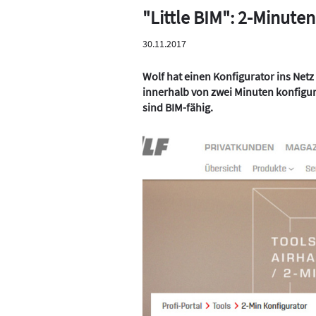
"Little BIM": 2-Minute
30.11.2017
Wolf hat einen Konfigurator ins Netz
innerhalb von zwei Minuten konfigu
sind BIM-fähig.