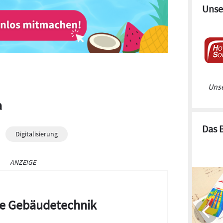
Unse
Unse
a
Das 
Digitalisierung
ANZEIGE
die Gebäudetechnik