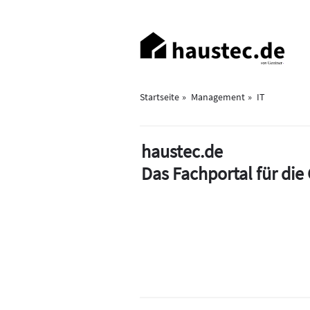
Direkt
zum
Haupt-
Inhalt
Navigation
Startseite
Management
IT
haustec.de
Das Fachportal für di