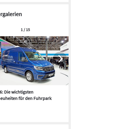
ergalerien
1 / 15
6: Die wichtigsten
Pfusch am Bau - die 10 schrä
euheiten für den Fuhrpark
Fundstücke