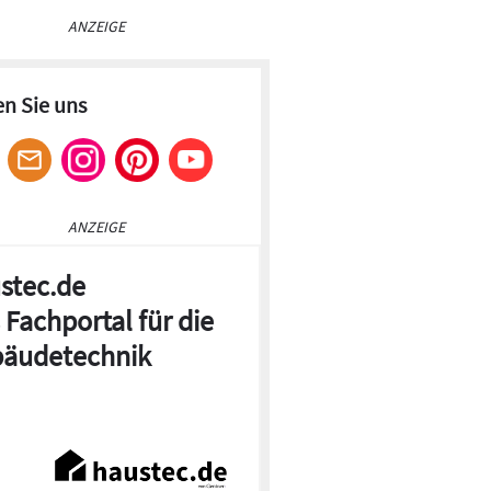
ANZEIGE
en Sie uns
ANZEIGE
stec.de
 Fachportal für die
äudetechnik