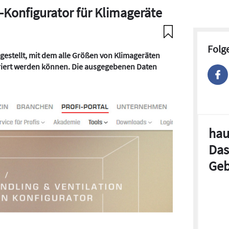
n-Konfigurator für Klimageräte
Folg
 gestellt, mit dem alle Größen von Klimageräten
riert werden können
. Die ausgegebenen Daten
hau
Das
Geb