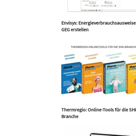
Envisys: Energieverbrauchsausweise
GEG erstellen
Thermregio: Online-Tools für die SH
Branche