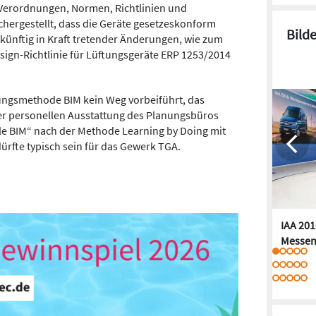
, Verordnungen, Normen, Richtlinien und
sichergestellt, dass die Geräte gesetzeskonform
Bild
 künftig in Kraft tretender Änderungen, wie zum
sign-Richtlinie für Lüftungsgeräte ERP 1253/2014
nungsmethode BIM kein Weg vorbeiführt, das
r personellen Ausstattung des Planungsbüros
le BIM“ nach der Methode Learning by Doing mit
dürfte typisch sein für das Gewerk TGA.
IAA 201
Messen