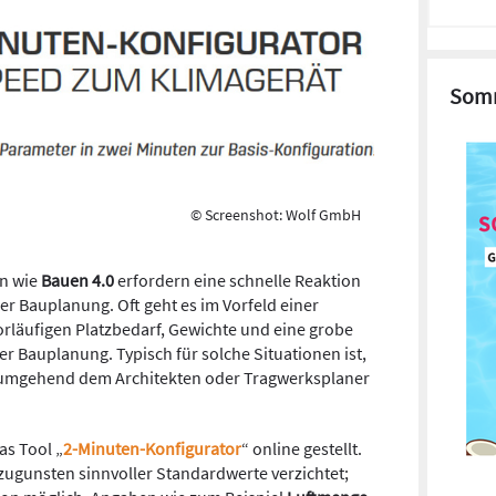
Somm
© Screenshot: Wolf GmbH
en wie
Bauen 4.0
erfordern eine schnelle Reaktion
r Bauplanung. Oft geht es im Vorfeld einer
rläufigen Platzbedarf, Gewichte und eine grobe
r Bauplanung. Typisch für solche Situationen ist,
t umgehend dem Architekten oder Tragwerksplaner
as Tool „
2-Minuten-Konfigurator
“ online gestellt
.
ugunsten sinnvoller Standardwerte verzichtet;