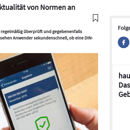
ktualität von Normen an
Folg
n regelmäßig überprüft und gegebenenfalls
 sehen Anwender sekundenschnell, ob eine DIN-
hau
Das
Geb