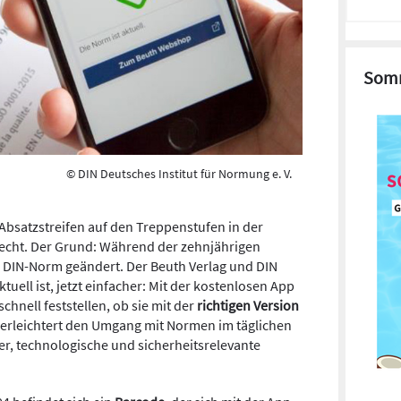
Somm
© DIN Deutsches Institut für Normung e. V.
Absatzstreifen auf den Treppenstufen in der
echt. Der Grund: Während der zehnjährigen
 DIN-Norm geändert. Der Beuth Verlag und DIN
uell ist, jetzt einfacher: Mit der kostenlosen App
nell feststellen, ob sie mit der
richtigen Version
rleichtert den Umgang mit Normen im täglichen
r, technologische und sicherheitsrelevante