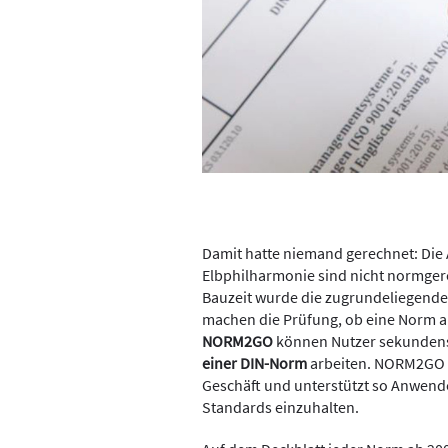
Damit hatte niemand gerechnet: Die 
Elbphilharmonie sind nicht normger
Bauzeit wurde die zugrundeliegende
machen die Prüfung, ob eine Norm akt
NORM2GO
können Nutzer sekundensch
einer DIN-Norm
arbeiten. NORM2GO e
Geschäft und unterstützt so Anwende
Standards einzuhalten.