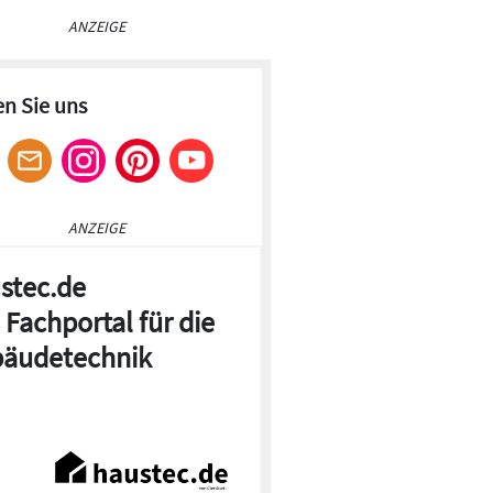
ANZEIGE
en Sie uns
ANZEIGE
stec.de
 Fachportal für die
äudetechnik