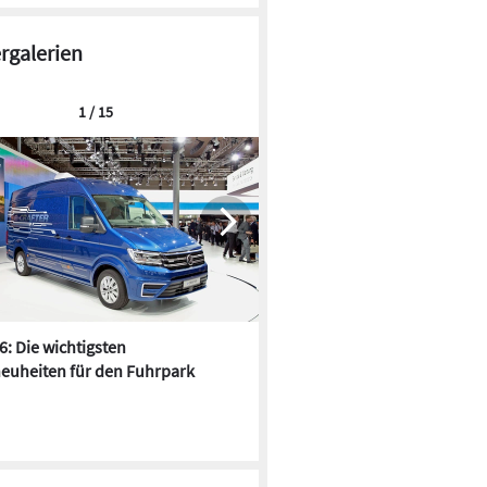
ergalerien
1 / 15
6: Die wichtigsten
Pfusch am Bau - die 10 schrä
euheiten für den Fuhrpark
Fundstücke