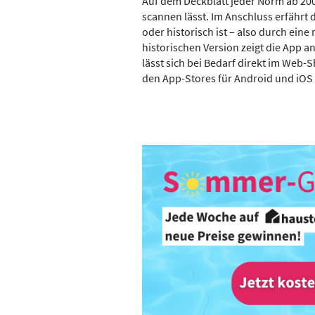
Auf dem Deckblatt jeder Norm ab 200
scannen lässt. Im Anschluss erfährt
oder historisch ist – also durch eine
historischen Version zeigt die App 
lässt sich bei Bedarf direkt im Web
den App-Stores für Android und iOS 