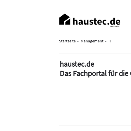
Direkt
zum
Haupt-
Inhalt
Navigation
Startseite
Management
IT
haustec.de
Das Fachportal für di