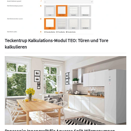
Teckentrup Kalkulations-Modul TEO: Türen und Tore
kalkulieren
Panasonic: Innengerät für Aquarea Split-Wärmepumpen