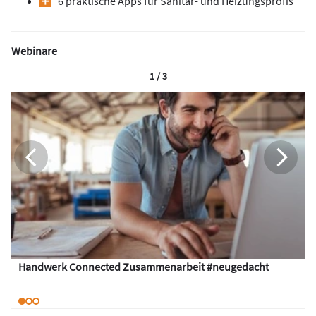
6 praktische Apps für Sanitär- und Heizungsprofis
Webinare
1 / 3
Handwerk Connected Zusammenarbeit #neugedacht