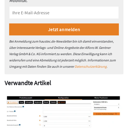
Mobilität.
Bei Anmeldung zum haustec.de-Newsletter bin ich damit einverstanden,
über interessante Verlags- und Online-Angebote der Alfons W. Gentner
Verlag GmbH & Co. KG informiert zu werden. Diese Einwilligung kann ich
widerrufen und eine Abmeldung ist jederzeit möglich. Informationen zum
Umgang mit Daten finden Sie auch in unserer
Datenschutzerklärung
.
Verwandte Artikel