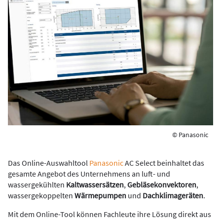
© Panasonic
Das Online-Auswahltool
Panasonic
AC Select beinhaltet das
gesamte Angebot des Unternehmens an luft- und
wassergekühlten
Kaltwassersätzen
,
Gebläsekonvektoren
,
wassergekoppelten
Wärmepumpen
und
Dachklimageräten
.
Mit dem Online-Tool können Fachleute ihre Lösung direkt aus