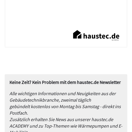
Keine Zeit? Kein Problem mit dem haustec.de Newsletter
Alle wichtigen Informationen und Neuigkeiten aus der
Gebäudetechnikbranche, zweimal täglich
gebündelt kostenlos von Montag bis Samstag - direkt ins
Postfach.
Zusätzlich erhalten Sie News aus unserer haustec.de
ACADEMY und zu Top-Themen wie Wärmepumpen und E-