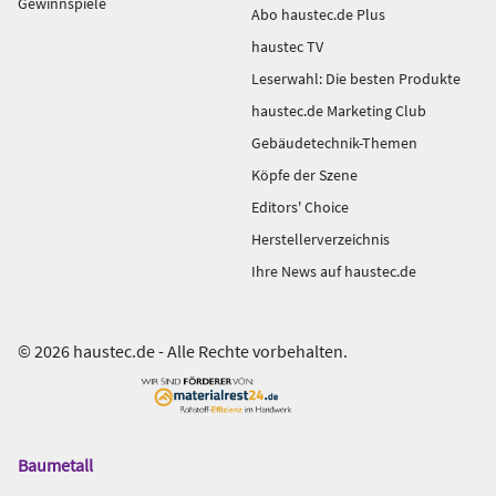
Gewinnspiele
Abo haustec.de Plus
haustec TV
Leserwahl: Die besten Produkte
haustec.de Marketing Club
Gebäudetechnik-Themen
Köpfe der Szene
Editors' Choice
Herstellerverzeichnis
Ihre News auf haustec.de
© 2026 haustec.de - Alle Rechte vorbehalten.
Baumetall
Das