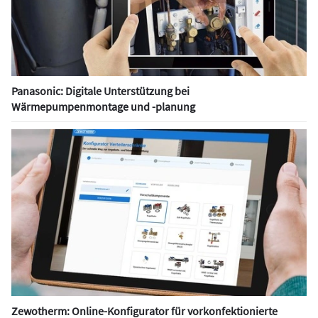
Panasonic: Digitale Unterstützung bei
Wärmepumpenmontage und -planung
Zewotherm: Online-Konfigurator für vorkonfektionierte