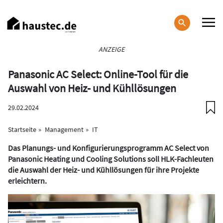
Direkt
zum
Inhalt
Haupt-
ANZEIGE
Navigation
Panasonic AC Select: Online-Tool für die
Auswahl von Heiz- und Kühllösungen
29.02.2024
Startseite
Management
IT
Das Planungs- und Konfigurierungsprogramm AC Select von
Panasonic Heating und Cooling Solutions soll HLK-Fachleuten
die Auswahl der Heiz- und Kühllösungen für ihre Projekte
erleichtern.