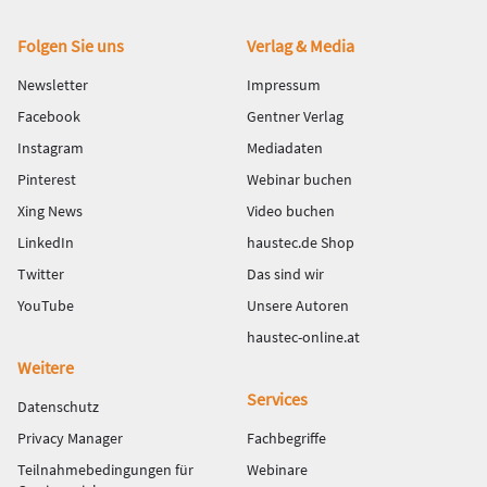
Fußbereich
Folgen Sie uns
Verlag & Media
Newsletter
Impressum
Facebook
Gentner Verlag
Instagram
Mediadaten
Pinterest
Webinar buchen
Xing News
Video buchen
LinkedIn
haustec.de Shop
Twitter
Das sind wir
YouTube
Unsere Autoren
haustec-online.at
Weitere
Services
Datenschutz
Privacy Manager
Fachbegriffe
Teilnahmebedingungen für
Webinare