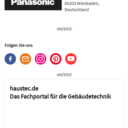
65203
Wiesbaden
,
Deutschland
ANZEIGE
Folgen Sie uns
ANZEIGE
haustec.de
Das Fachportal für die Gebäudetechnik