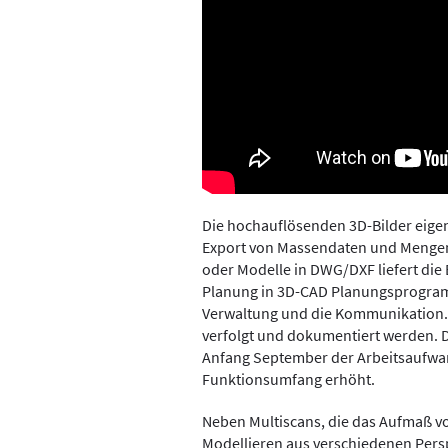
Die hochauflösenden 3D-Bilder eige
Export von Massendaten und Mengena
oder Modelle in DWG/DXF liefert die
Planung in 3D-CAD Planungsprogramm
Verwaltung und die Kommunikation
verfolgt und dokumentiert werden. D
Anfang September der Arbeitsaufwan
Funktionsumfang erhöht.
Neben Multiscans, die das Aufmaß 
Modellieren aus verschiedenen Pers