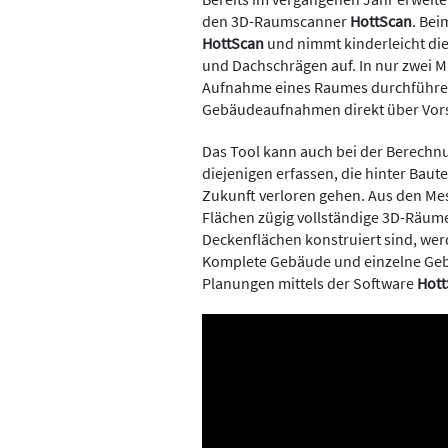
den 3D-Raumscanner
HottScan
. Bei
HottScan
und nimmt kinderleicht die 
und Dachschrägen auf. In nur zwei 
Aufnahme eines Raumes durchführe
Gebäudeaufnahmen direkt über Vor
Das Tool kann auch bei der Berechn
diejenigen erfassen, die hinter Baut
Zukunft verloren gehen. Aus den Me
Flächen zügig vollständige 3D-Räume
Deckenflächen konstruiert sind, wer
Komplete Gebäude und einzelne Ge
Planungen mittels der Software
Hott