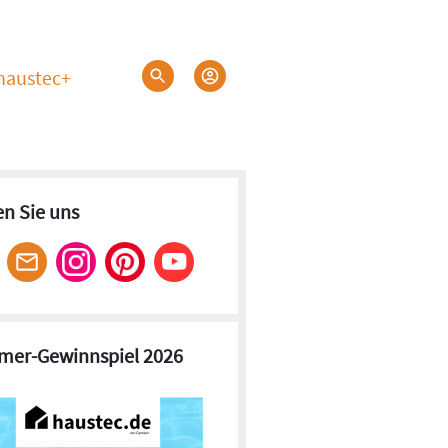
haustec+
en Sie uns
er-Gewinnspiel 2026