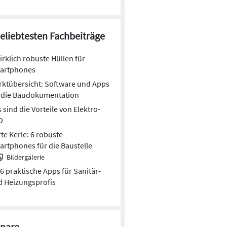
beliebtesten Fachbeiträge
irklich robuste Hüllen für
artphones
ktübersicht: Software und Apps
r die Baudokumentation
 sind die Vorteile von Elektro-
D
te Kerle: 6 robuste
rtphones für die Baustelle
Bildergalerie
6 praktische Apps für Sanitär-
 Heizungsprofis
nare