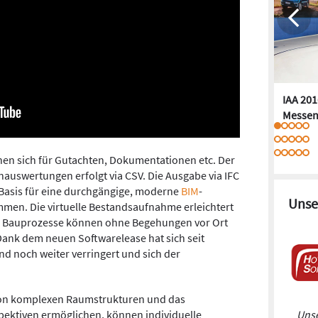
IAA 201
Messen
nen sich für Gutachten, Dokumentationen etc. Der
uswertungen erfolgt via CSV. Die Ausgabe via IFC
 Basis für eine durchgängige, moderne
BIM
-
Unse
en. Die virtuelle Bestandsaufnahme erleichtert
. Bauprozesse können ohne Begehungen vor Ort
ank dem neuen Softwarelease hat sich seit
d noch weiter verringert und sich der
von komplexen Raumstrukturen und das
Unse
pektiven ermöglichen, können individuelle