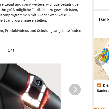
erzeugt und somit weitere, wichtige Details über
m größtmögliche Flexibilität zu gewährleisten,
dscanprogrammen mit 36 oder wahlweise 60
Das 
ne Scanprogramme erstellen.
en, Produktvideos und Schulungsangebote finden
1 / 4
Dies
Sanieru