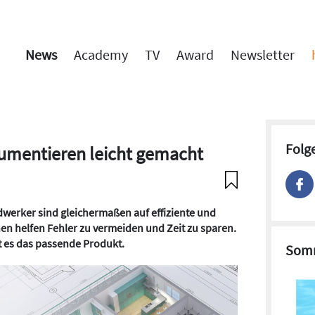
News
Academy
TV
Award
Newsletter
Folg
umentieren leicht gemacht
werker sind gleichermaßen auf effiziente und
nen helfen Fehler zu vermeiden und Zeit zu sparen.
t es das passende Produkt.
Somm