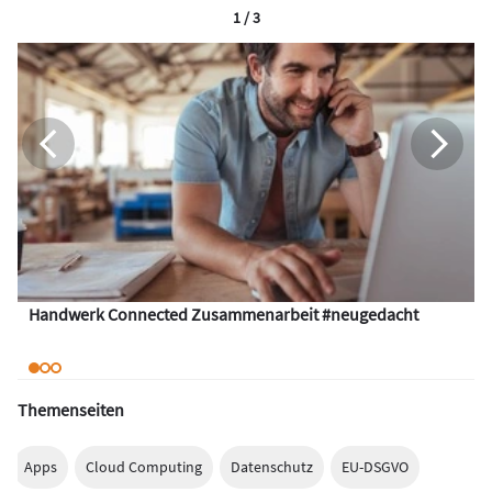
1 / 3
Handwerk Connected Zusammenarbeit #neugedacht
Themenseiten
Apps
Cloud Computing
Datenschutz
EU-DSGVO