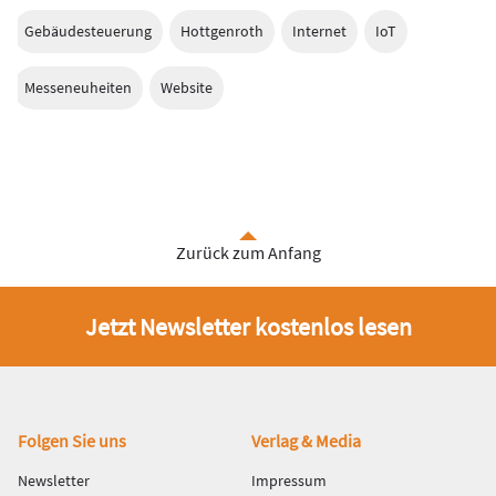
Gebäudesteuerung
Hottgenroth
Internet
IoT
Messeneuheiten
Website
Zurück zum Anfang
Jetzt Newsletter kostenlos lesen
Fußbereich
Folgen Sie uns
Verlag & Media
Newsletter
Impressum