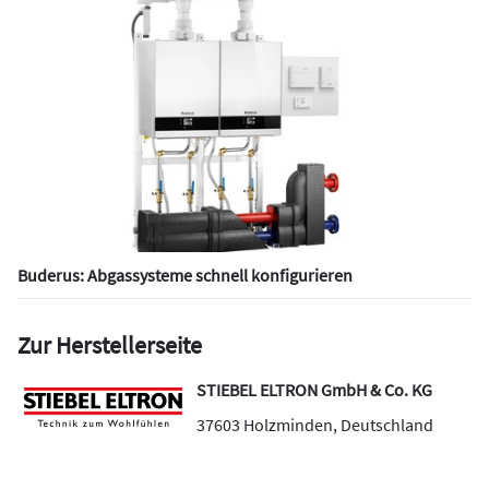
Buderus: Abgassysteme schnell konfigurieren
Zur Herstellerseite
STIEBEL ELTRON GmbH & Co. KG
37603
Holzminden
,
Deutschland