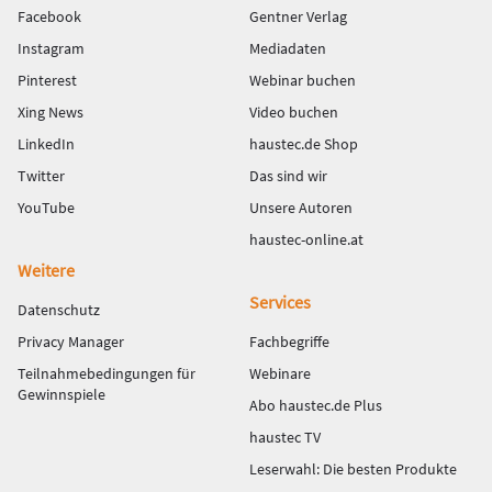
Facebook
Gentner Verlag
Instagram
Mediadaten
Pinterest
Webinar buchen
Xing News
Video buchen
LinkedIn
haustec.de Shop
Twitter
Das sind wir
YouTube
Unsere Autoren
haustec-online.at
Weitere
Services
Datenschutz
Privacy Manager
Fachbegriffe
Teilnahmebedingungen für
Webinare
Gewinnspiele
Abo haustec.de Plus
haustec TV
Leserwahl: Die besten Produkte