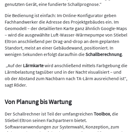
genutzten Gerät, eine fundierte Schallprognose.“
Die Bedienung ist einfach: Im Online-Konfigurator geben
Fachhandwerker die Adresse des Projektgebäudes ein. Im
Geomodell – der detaillierten Karte ganz ähnlich Google-Maps
– wird die ausgewählte Luft-Wasser-Wärmepumpe von Stiebel
Eltron anschließend per Drag-and-drop an dem geplanten
Standort, meist an einer Gebäudewand, positioniert. In
wenigen Sekunden erfolgt daraufhin die
Schallberechnung
.
„Auf der
Lärmkarte
wird anschließend mittels Farbgebung die
Lärmbelastung tagsüber und in der Nacht visualisiert – und
ob der Abstand zum Nachbarn nach TA-Lärm ausreichend ist“,
sagt Röder.
Von Planung bis Wartung
Der Schallrechner ist Teil der umfangreichen
Toolbox
, die
Stiebel Eltron seinen Fachpartnern bietet.
Softwareanwendungen zur Systemwahl, Konzeption, zum