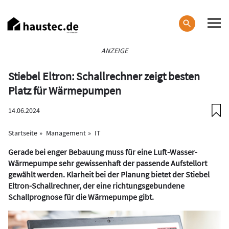
Direkt
zum
Inhalt
Haupt-
ANZEIGE
Navigation
Stiebel Eltron: Schallrechner zeigt besten
Platz für Wärmepumpen
14.06.2024
Startseite
Management
IT
Gerade bei enger Bebauung muss für eine Luft-Wasser-
Wärmepumpe sehr gewissenhaft der passende Aufstellort
gewählt werden. Klarheit bei der Planung bietet der Stiebel
Eltron-Schallrechner, der eine richtungsgebundene
Schallprognose für die Wärmepumpe gibt.