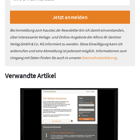
Bei Anmeldung zum haustec.de-Newsletter bin ich damit einverstanden,
über interessante Verlags- und Online-Angebote der Alfons W. Gentner
Verlag GmbH & Co. KG informiert zu werden. Diese Einwilligung kann ich
widerrufen und eine Abmeldung ist jederzeit möglich. Informationen zum
Umgang mit Daten finden Sie auch in unserer
Datenschutzerklärung
.
Verwandte Artikel