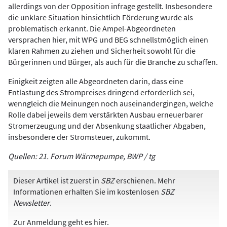
allerdings von der Opposition infrage gestellt. Insbesondere
die unklare Situation hinsichtlich Förderung wurde als
problematisch erkannt. Die Ampel-Abgeordneten
versprachen hier, mit WPG und BEG schnellstmöglich einen
klaren Rahmen zu ziehen und Sicherheit sowohl für die
Bürgerinnen und Bürger, als auch für die Branche zu schaffen.
Einigkeit zeigten alle Abgeordneten darin, dass eine
Entlastung des Strompreises dringend erforderlich sei,
wenngleich die Meinungen noch auseinandergingen, welche
Rolle dabei jeweils dem verstärkten Ausbau erneuerbarer
Stromerzeugung und der Absenkung staatlicher Abgaben,
insbesondere der Stromsteuer, zukommt.
Quellen: 21. Forum Wärmepumpe, BWP / tg
Dieser Artikel ist zuerst in
SBZ
erschienen. Mehr
Informationen erhalten Sie im kostenlosen
SBZ
Newsletter
.
Zur Anmeldung
geht es hier
.