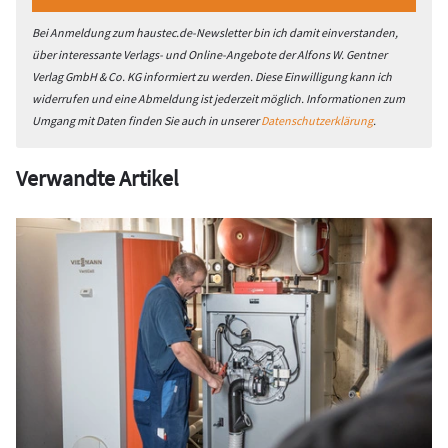
Bei Anmeldung zum haustec.de-Newsletter bin ich damit einverstanden,
über interessante Verlags- und Online-Angebote der Alfons W. Gentner
Verlag GmbH & Co. KG informiert zu werden. Diese Einwilligung kann ich
widerrufen und eine Abmeldung ist jederzeit möglich. Informationen zum
Umgang mit Daten finden Sie auch in unserer
Datenschutzerklärung
.
Verwandte Artikel