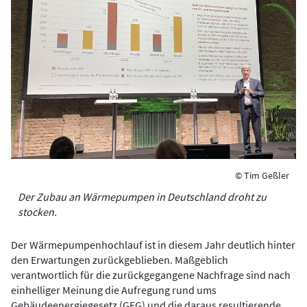
© Tim Geßler
Der Zubau an Wärmepumpen in Deutschland droht zu
stocken.
Der Wärmepumpenhochlauf ist in diesem Jahr deutlich hinter
den Erwartungen zurückgeblieben. Maßgeblich
verantwortlich für die zurückgegangene Nachfrage sind nach
einhelliger Meinung die Aufregung rund ums
Gebäudeenergiegesetz (GEG) und die daraus resultierende