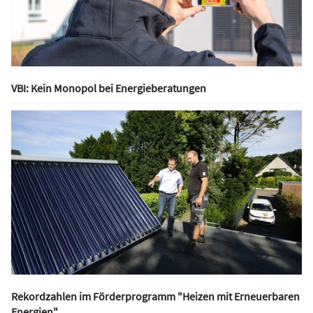
VBI: Kein Monopol bei Energieberatungen
Rekordzahlen im Förderprogramm "Heizen mit Erneuerbaren
Energien"