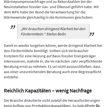
Wärmepumpennachfrage und zu Rekordzahlen bei der
Neuinstallation fossiler Gas- und Ölkessel geführt habe. Mit
dem WPG habe der Bund die Verantwortung für die
Wärmewende gleichzeitig in die Kommunen geschoben.
„Wir brauchen dringend Klarheit bei den
Fördermitteln.“ Stefan Bolln
Damit es wieder losgehen könne, werde dringend Klarheit bei
den Fördermitteln benötigt. Sollten sich Verbraucher
trotzdem für eine Heizung auf Basis fossiler Energieträger
interessieren, mahnte er, die im nächsten Jahr verpflichtende
Beratung ernst zu nehmen. Es sei nicht auszuschließen, dass
aus einer unzureichenden Beratung auch eine Regresspflicht
entstehe.
Reichlich Kapazitäten – wenig Nachfrage
Die Branche diskutierte nicht zuletzt die Herausforderungen
beim Aufbau von Produktionskapazitäten. So bekräftigte
Dr.