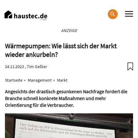
Direkt
zum
Inhalt
Haupt-
ANZEIGE
Navigation
Wärmepumpen: Wie lässt sich der Markt
wieder ankurbeln?
24.11.2023 ,
Tim Geßler
Startseite
Management
Markt
Angesichts der drastisch gesunkenen Nachfrage fordert die
Branche schnell konkrete Maßnahmen und mehr
Orientierung für die Verbraucher.