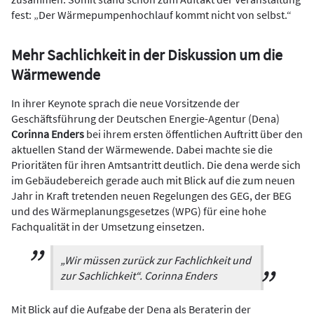
fest: „Der Wärmepumpenhochlauf kommt nicht von selbst.“
Mehr Sachlichkeit in der Diskussion um die
Wärmewende
In ihrer Keynote sprach die neue Vorsitzende der
Geschäftsführung der Deutschen Energie-Agentur (Dena)
Corinna Enders
bei ihrem ersten öffentlichen Auftritt über den
aktuellen Stand der Wärmewende. Dabei machte sie die
Prioritäten für ihren Amtsantritt deutlich. Die dena werde sich
im Gebäudebereich gerade auch mit Blick auf die zum neuen
Jahr in Kraft tretenden neuen Regelungen des GEG, der BEG
und des Wärmeplanungsgesetzes (WPG) für eine hohe
Fachqualität in der Umsetzung einsetzen.
„Wir müssen zurück zur Fachlichkeit und
zur Sachlichkeit“. Corinna Enders
Mit Blick auf die Aufgabe der Dena als Beraterin der