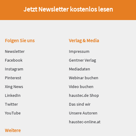
Jetzt Newsletter kostenlos lesen
Fußbereich
Folgen Sie uns
Verlag & Media
Newsletter
Impressum
Facebook
Gentner Verlag
Instagram
Mediadaten
Pinterest
Webinar buchen
Xing News
Video buchen
LinkedIn
haustec.de Shop
Twitter
Das sind wir
YouTube
Unsere Autoren
haustec-online.at
Weitere