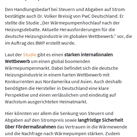
Den Handlungsbedarf bei Steuern und Abgaben auf Strom
bestätigte auch Dr. Volker Breisig von PwC Deutschland. Er
stellte die Studie „Der Wärmepumpenhochlauf nach der
Heizungsdebatte. Aktuelle Herausforderungen für die
deutsche Heizungsindustrie im globalen Wettbewerb.” vor, die
im Auftrag des BWP erstellt wurde.
Laut der
Studie
gibt es einen
starken internationalen
Wettbewerb
um einen global boomenden
Wärmepumpenmarkt. Dabei befindet sich die deutsche
Heizungsindustrie in einem harten Wettbewerb mit
Konkurrenten aus Nordamerika und Asien. Auch deshalb
benötigten die Hersteller in Deutschland eine klare
Perspektive und einen verlässlichen und eindeutig auf
Wachstum ausgerichteten Heimatmarkt.
Hier könnten vor allem die Senkung von Steuern und
Abgaben auf den Strompreis sowie
langfristige Sicherheit
über Fördermaßnahmen
das Vertrauen in die Wärmewende
und die Nachfrage nach Wärmepumpen stärken. Zudem