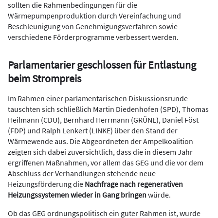
sollten die Rahmenbedingungen für die
Wärmepumpenproduktion durch Vereinfachung und
Beschleunigung von Genehmigungsverfahren sowie
verschiedene Förderprogramme verbessert werden.
Parlamentarier geschlossen für Entlastung
beim Strompreis
Im Rahmen einer parlamentarischen Diskussionsrunde
tauschten sich schließlich Martin Diedenhofen (SPD), Thomas
Heilmann (CDU), Bernhard Herrmann (GRÜNE), Daniel Föst
(FDP) und Ralph Lenkert (LINKE) über den Stand der
Wärmewende aus. Die Abgeordneten der Ampelkoalition
zeigten sich dabei zuversichtlich, dass die in diesem Jahr
ergriffenen Maßnahmen, vor allem das GEG und die vor dem
Abschluss der Verhandlungen stehende neue
Heizungsförderung die
Nachfrage nach regenerativen
Heizungssystemen wieder in Gang bringen
würde.
Ob das GEG ordnungspolitisch ein guter Rahmen ist, wurde