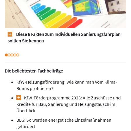
Diese 6 Fakten zum Individuellen Sanierungsfahrplan
sollten Sie kennen
Die beliebtesten Fachbeiträge
KfW-Heizungsförderung: Wie kann man vom Klima-
Bonus profitieren?
KfW-Förderprogramme 2026: Alle Zuschüsse und
Kredite für Bau, Sanierung und Heizungstausch im
Überblick
BEG: So werden energetische Einzelmaßnahmen
gefördert