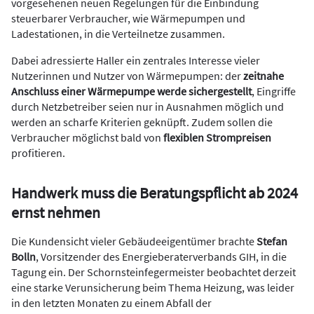
vorgesehenen neuen Regelungen für die Einbindung
steuerbarer Verbraucher, wie Wärmepumpen und
Ladestationen, in die Verteilnetze zusammen.
Dabei adressierte Haller ein zentrales Interesse vieler
Nutzerinnen und Nutzer von Wärmepumpen: der
zeitnahe
Anschluss einer Wärmepumpe werde sichergestellt
, Eingriffe
durch Netzbetreiber seien nur in Ausnahmen möglich und
werden an scharfe Kriterien geknüpft. Zudem sollen die
Verbraucher möglichst bald von
flexiblen Strompreisen
profitieren.
Handwerk muss die Beratungspflicht ab 2024
ernst nehmen
Die Kundensicht vieler Gebäudeeigentümer brachte
Stefan
Bolln
, Vorsitzender des Energieberaterverbands GIH, in die
Tagung ein. Der Schornsteinfegermeister beobachtet derzeit
eine starke Verunsicherung beim Thema Heizung, was leider
in den letzten Monaten zu einem Abfall der