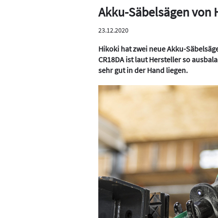
Akku-Säbelsägen von 
23.12.2020
Hikoki hat zwei neue Akku-Säbelsäge
CR18DA ist laut Hersteller so ausbal
sehr gut in der Hand liegen.