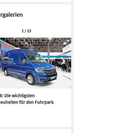
ergalerien
1 / 15
6: Die wichtigsten
Pfusch am Bau - die 10 schrä
euheiten für den Fuhrpark
Fundstücke