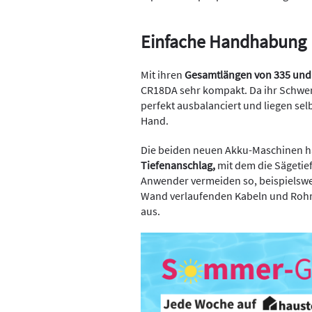
Einfache Handhabung
Mit ihren
Gesamtlängen von 335 und 
CR18DA sehr kompakt. Da ihr Schwerp
perfekt ausbalanciert und liegen sel
Hand.
Die beiden neuen Akku-Maschinen 
Tiefenanschlag,
mit dem die Sägetief
Anwender vermeiden so, beispielswei
Wand verlaufenden Kabeln und Rohre
aus.