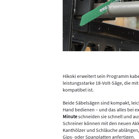
Hikoki erweitert sein Programm kabe
leistungsstarke 18-Volt-Säge, die mit
kompatibel ist.
Beide Säbelsägen sind kompakt, leich
Hand bedienen – und das alles bei e
Minute
schneiden sie schnell und au
Schreiner können mit den neuen Akk
Kanthölzer und Schläuche ablängen,
Gips- oder Spanplatten anfertigen.