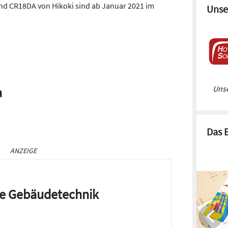
nd CR18DA von Hikoki sind ab Januar 2021 im
Unse
Unse
a
Das 
ANZEIGE
die Gebäudetechnik