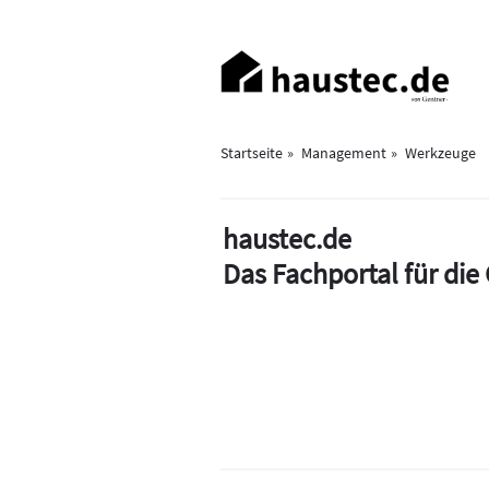
Direkt
zum
Haupt-
Inhalt
Navigation
Startseite
Management
Werkzeuge
haustec.de
Das Fachportal für di