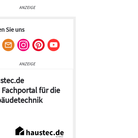
ANZEIGE
en Sie uns
ANZEIGE
stec.de
 Fachportal für die
äudetechnik