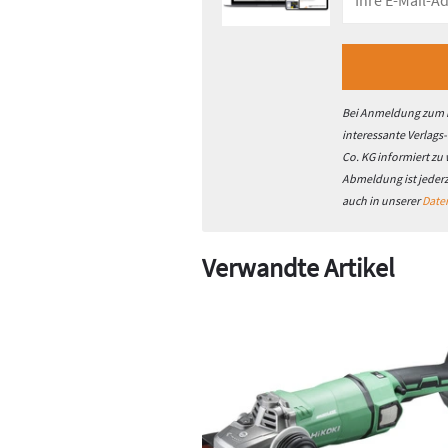
Bei Anmeldung zum h
interessante Verlags
Co. KG informiert zu
Abmeldung ist jeder
auch in unserer
Date
Verwandte Artikel