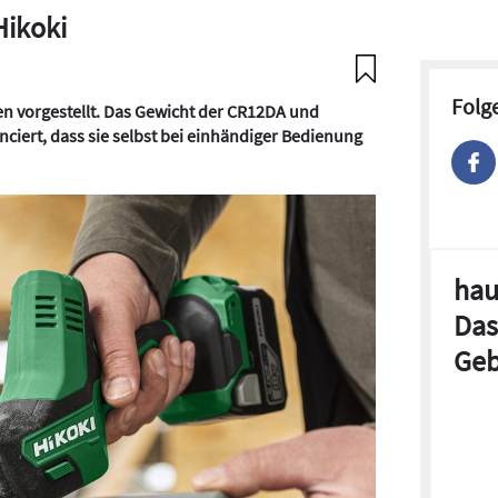
Hikoki
Folg
n vorgestellt. Das Gewicht der CR12DA und
anciert, dass sie selbst bei einhändiger Bedienung
hau
Das
Geb