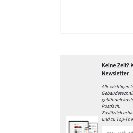
Keine Zeit?
Newsletter
Alle wichtigen 
Gebäudetechnik
gebündelt koste
Postfach.
Zusätzlich erh
und zu Top-Th