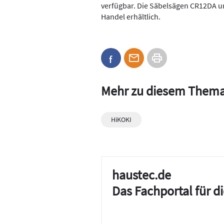
verfügbar. Die Säbelsägen CR12DA u
Handel erhältlich.
Mehr zu diesem Them
HiKOKI
haustec.de
Das Fachportal für 