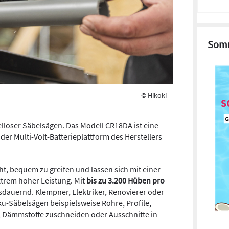
Somm
© Hikoki
lloser Säbelsägen. Das Modell CR18DA ist eine
 der Multi-Volt-Batterieplattform des Herstellers
t, bequem zu greifen und lassen sich mit einer
xtrem hoher Leistung. Mit
bis zu 3.200 Hüben pro
sdauernd. Klempner, Elektriker, Renovierer oder
u-Säbelsägen beispielsweise Rohre, Profile,
 Dämmstoffe zuschneiden oder Ausschnitte in