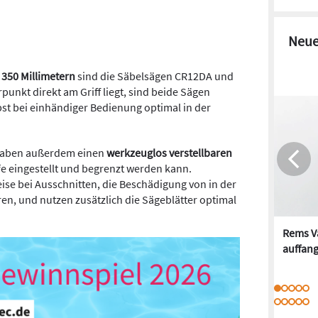
Neue
350 Millimetern
sind die Säbelsägen CR12DA und
unkt direkt am Griff liegt, sind beide Sägen
bst bei einhändiger Bedienung optimal in der
haben außerdem einen
werkzeuglos verstellbaren
e eingestellt und begrenzt werden kann.
se bei Ausschnitten, die Beschädigung von in der
n, und nutzen zusätzlich die Sägeblätter optimal
Rems Va
auffan