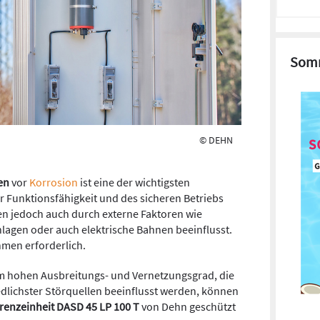
Somm
© DEHN
en
vor
Korrosion
ist eine der wichtigsten
Funktionsfähigkeit und des sicheren Betriebs
en jedoch auch durch externe Faktoren wie
agen oder auch elektrische Bahnen beeinflusst.
men erforderlich.
m hohen Ausbreitungs- und Vernetzungsgrad, die
lichster Störquellen beeinflusst werden, können
renzeinheit DASD 45 LP 100 T
von Dehn geschützt