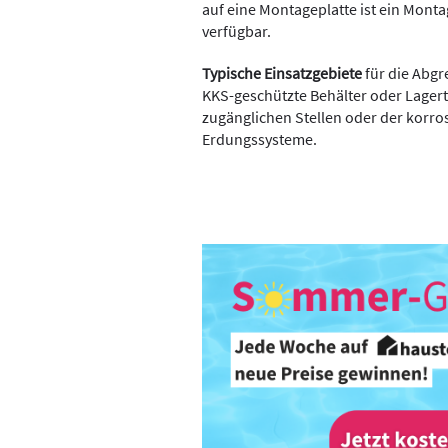
auf eine Montageplatte ist ein Mont
verfügbar.
Typische Einsatzgebiete
für die Abgr
KKS-geschützte Behälter oder Lager
zugänglichen Stellen oder der korr
Erdungssysteme.