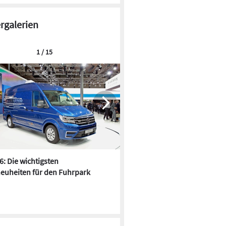
ergalerien
1 / 15
6: Die wichtigsten
Pfusch am Bau - die 10 schrä
euheiten für den Fuhrpark
Fundstücke