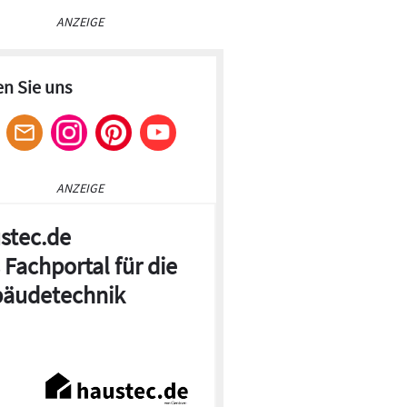
ANZEIGE
en Sie uns
ANZEIGE
stec.de
 Fachportal für die
äudetechnik