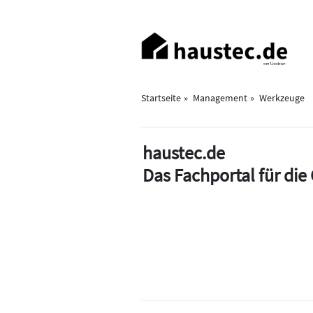
Direkt
zum
Haupt-
Inhalt
Navigation
Startseite
Management
Werkzeuge
haustec.de
Das Fachportal für di