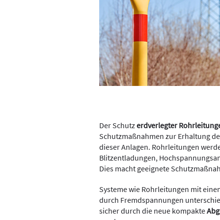
Der Schutz
erdverlegter Rohrleitung
Schutzmaßnahmen zur Erhaltung der 
dieser Anlagen. Rohrleitungen werd
Blitzentladungen, Hochspannungsanl
Dies macht geeignete Schutzmaßnah
Systeme wie Rohrleitungen mit eine
durch Fremdspannungen unterschied
sicher durch die neue kompakte
Abg