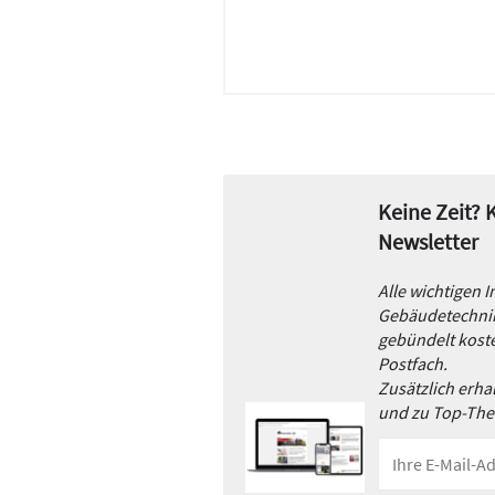
Keine Zeit?
Newsletter
Alle wichtigen 
Gebäudetechnik
gebündelt koste
Postfach.
Zusätzlich erh
und zu Top-Th