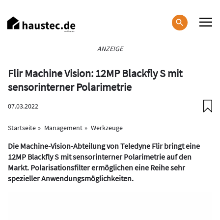
Direkt
zum
Inhalt
Haupt-
ANZEIGE
Navigation
Flir Machine Vision: 12MP Blackfly S mit
sensorinterner Polarimetrie
07.03.2022
Startseite
Management
Werkzeuge
Die Machine-Vision-Abteilung von Teledyne Flir bringt eine
12MP Blackfly S mit sensorinterner Polarimetrie auf den
Markt. Polarisationsfilter ermöglichen eine Reihe sehr
spezieller Anwendungsmöglichkeiten.