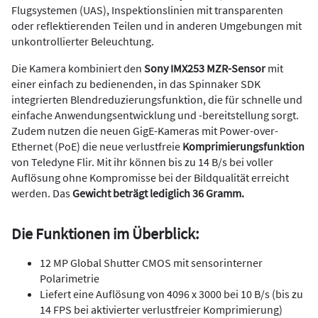
Flugsystemen (UAS), Inspektionslinien mit transparenten
oder reflektierenden Teilen und in anderen Umgebungen mit
unkontrollierter Beleuchtung.
Die Kamera kombiniert den
Sony IMX253 MZR-Sensor
mit
einer einfach zu bedienenden, in das Spinnaker SDK
integrierten Blendreduzierungsfunktion, die für schnelle und
einfache Anwendungsentwicklung und -bereitstellung sorgt.
Zudem nutzen die neuen GigE-Kameras mit Power-over-
Ethernet (PoE) die neue verlustfreie
Komprimierungsfunktion
von Teledyne Flir. Mit ihr können bis zu 14 B/s bei voller
Auflösung ohne Kompromisse bei der Bildqualität erreicht
werden. Das
Gewicht beträgt lediglich 36 Gramm.
Die Funktionen im Überblick:
12 MP Global Shutter CMOS mit sensorinterner
Polarimetrie
Liefert eine Auflösung von 4096 x 3000 bei 10 B/s (bis zu
14 FPS bei aktivierter verlustfreier Komprimierung)