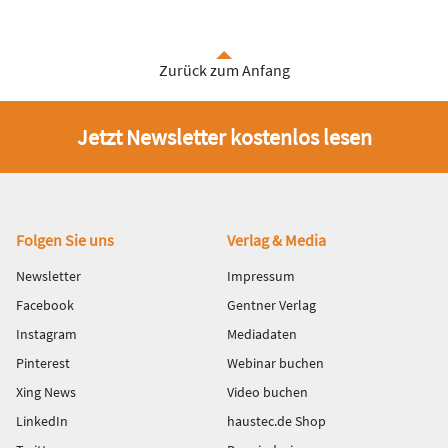
Zurück zum Anfang
Jetzt Newsletter kostenlos lesen
Fußbereich
Folgen Sie uns
Verlag & Media
Newsletter
Impressum
Facebook
Gentner Verlag
Instagram
Mediadaten
Pinterest
Webinar buchen
Xing News
Video buchen
LinkedIn
haustec.de Shop