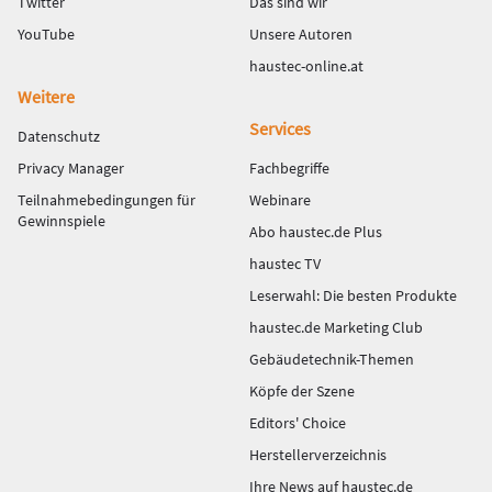
Twitter
Das sind wir
YouTube
Unsere Autoren
haustec-online.at
Weitere
Services
Datenschutz
Privacy Manager
Fachbegriffe
Teilnahmebedingungen für
Webinare
Gewinnspiele
Abo haustec.de Plus
haustec TV
Leserwahl: Die besten Produkte
haustec.de Marketing Club
Gebäudetechnik-Themen
Köpfe der Szene
Editors' Choice
Herstellerverzeichnis
Ihre News auf haustec.de