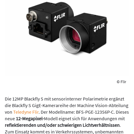
© Flir
Die 12MP Blackfly S mit sensorinterner Polarimetrie ergänzt
die Blackfly S GigE-Kamerareihe der Machine Vision-Abteilung
von
Teledyne Flir
. Der Modellname: BFS-PGE-123S6P-C. Dieses
neue
12-Megapixel-
Modell eignet sich für Anwendungen mit
reflektierenden und/oder schwierigen Lichtverhältnissen
.
Zum Einsatz kommt es in Verkehrssystemen, unbemannten