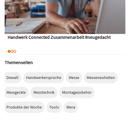
Handwerk Connected Zusammenarbeit #neugedacht
Themenseiten
Dewalt
Handwerkersprüche
Messe
Messeneuheiten
Messgeräte
Messtechnik
Montagezubehör
Produkte der Woche
Tools
Wera