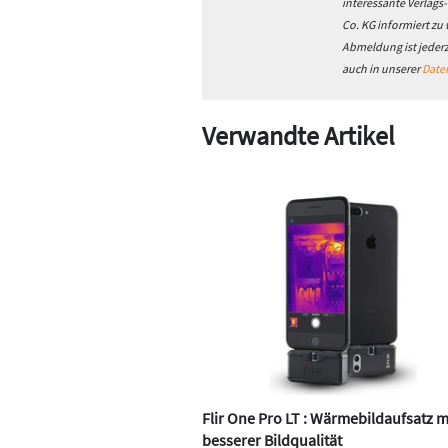
interessante Verlags
Co. KG informiert zu
Abmeldung ist jeder
auch in unserer
Date
Verwandte Artikel
Flir One Pro LT : Wärmebildaufsatz m
besserer Bildqualität