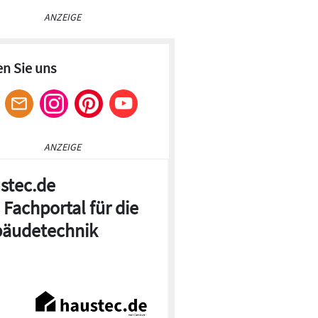
ANZEIGE
en Sie uns
ANZEIGE
stec.de
 Fachportal für die
äudetechnik