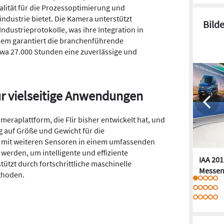
lität für die Prozessoptimierung und
industrie bietet. Die Kamera unterstützt
Bild
ustrieprotokolle, was ihre Integration in
dem garantiert die branchenführende
wa 27.000 Stunden eine zuverlässige und
r vielseitige Anwendungen
ameraplattform, die Flir bisher entwickelt hat, und
g auf Größe und Gewicht für die
 mit weiteren Sensoren in einem umfassenden
erden, um intelligente und effiziente
IAA 201
ützt durch fortschrittliche maschinelle
Messen
thoden.