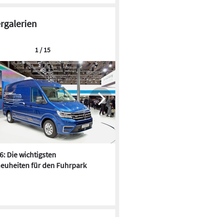
ergalerien
1 / 15
6: Die wichtigsten
Pfusch am Bau - die 10 schrä
euheiten für den Fuhrpark
Fundstücke