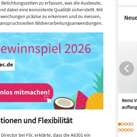
Belichtungszeiten zu erfassen, was die Ausbeute,
d dabei eine konsistente Qualität sicherstellt. Mit
Abweichungen präzise zu erkennen und zu messen,
Neue
in anspruchsvollen Bildverarbeitungsanwendungen.
Rems Va
auffan
ionen und Flexibilität
rector bei Flir, erklärte, dass die A6301 ein