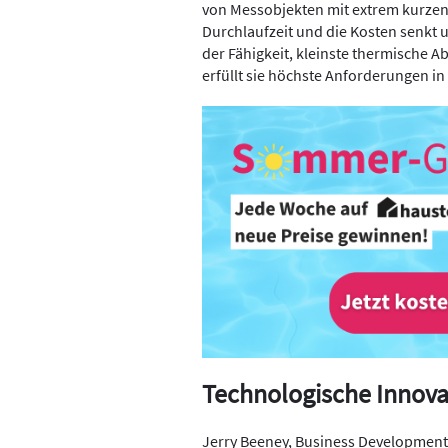
von Messobjekten mit extrem kurzen 
Durchlaufzeit und die Kosten senkt un
der Fähigkeit, kleinste thermische 
erfüllt sie höchste Anforderungen 
Technologische Innovat
Jerry Beeney, Business Development Di