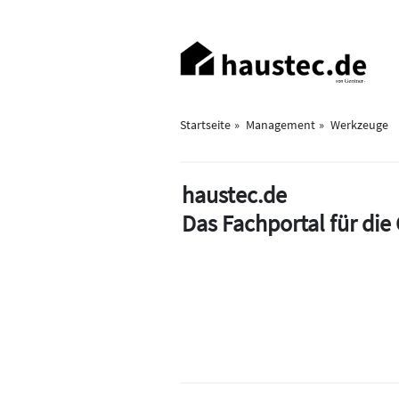
Direkt
zum
Haupt-
Inhalt
Navigation
Startseite
Management
Werkzeuge
haustec.de
Das Fachportal für di