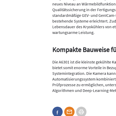
neues Niveau an Wärmebildfunktiona
Qualitätssicherung in der Fertigungs
standardmäßige GEV- und GenICam-Ind
bestehende Systeme erleichtert. Zu
Lebensdauer des Kryokühlers von et
wartungsarme Leistung.
Kompakte Bauweise fü
Die A6301 ist die kleinste gekühlte K
bietet somit enorme Vorteile in Bezu
Systemintegration. Die Kamera kann
Automatisierungssystem kombiniert w
Prüfprozesse zu ermöglichen, unterst
Algorithmen und Deep-Learning-Me