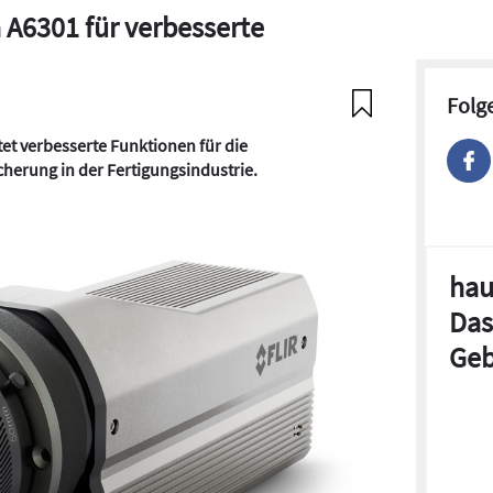
 A6301 für verbesserte
Folg
et verbesserte Funktionen für die
herung in der Fertigungsindustrie.
hau
Das
Geb