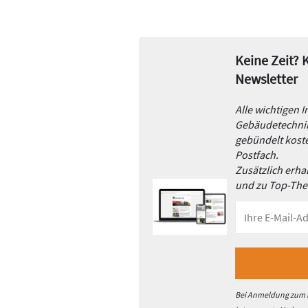
Keine Zeit?
Newsletter
Alle wichtigen 
Gebäudetechnik
gebündelt koste
Postfach.
Zusätzlich erh
und zu Top-Th
Bei Anmeldung zum h