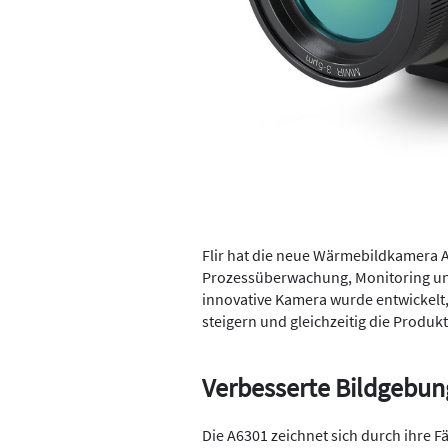
Flir hat die neue Wärmebildkamera A63
Prozessüberwachung, Monitoring und
innovative Kamera wurde entwickelt,
steigern und gleichzeitig die Produk
Verbesserte Bildgebung
Die A6301 zeichnet sich durch ihre