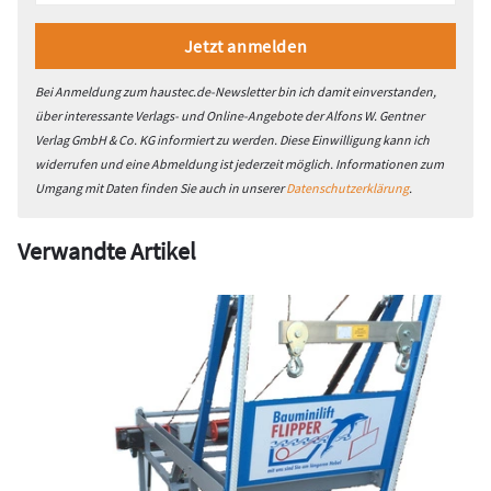
Bei Anmeldung zum haustec.de-Newsletter bin ich damit einverstanden,
über interessante Verlags- und Online-Angebote der Alfons W. Gentner
Verlag GmbH & Co. KG informiert zu werden. Diese Einwilligung kann ich
widerrufen und eine Abmeldung ist jederzeit möglich. Informationen zum
Umgang mit Daten finden Sie auch in unserer
Datenschutzerklärung
.
Verwandte Artikel