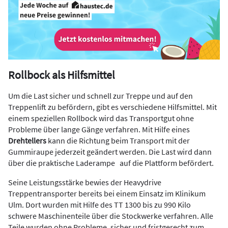
Rollbock als Hilfsmittel
Um die Last sicher und schnell zur Treppe und auf den
Treppenlift zu befördern, gibt es verschiedene Hilfsmittel. Mit
einem speziellen Rollbock wird das Transportgut ohne
Probleme über lange Gänge verfahren. Mit Hilfe eines
Drehtellers
kann die Richtung beim Transport mit der
Gummiraupe jederzeit geändert werden. Die Last wird dann
über die praktische Laderampe auf die Plattform befördert.
Seine Leistungsstärke bewies der Heavydrive
Treppentransporter bereits bei einem Einsatz im Klinikum
Ulm. Dort wurden mit Hilfe des TT 1300 bis zu 990 Kilo
schwere Maschinenteile über die Stockwerke verfahren. Alle
Teile wurden ohne Probleme, sicher und fristgerecht zum