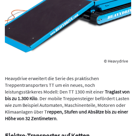
© Heavydrive
Heavydrive erweitert die Serie des praktischen
Treppentransporters TT um ein neues, noch
leistungsstärkeres Modell: Den TT 1300 mit einer
Traglast von
bis zu 1.300 Kilo
. Der mobile Treppensteiger befördert Lasten
wie zum Beispiel Automaten, Maschinenteile, Motoren oder
Klimaanlagen über T
reppen, Stufen und Absätze bis zu einer
Höhe von 32 Zentimetern
.
Elektro-Transporter auf Ketten