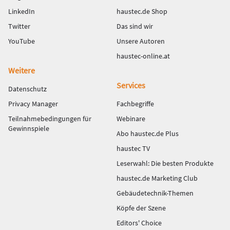
LinkedIn
haustec.de Shop
Twitter
Das sind wir
YouTube
Unsere Autoren
haustec-online.at
Weitere
Services
Datenschutz
Privacy Manager
Fachbegriffe
Teilnahmebedingungen für
Webinare
Gewinnspiele
Abo haustec.de Plus
haustec TV
Leserwahl: Die besten Produkte
haustec.de Marketing Club
Gebäudetechnik-Themen
Köpfe der Szene
Editors' Choice