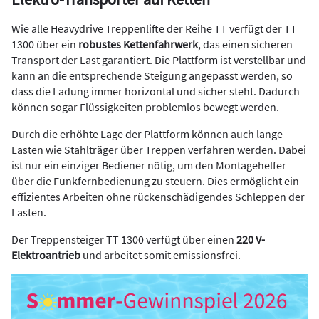
Wie alle Heavydrive Treppenlifte der Reihe TT verfügt der TT
1300 über ein
robustes Kettenfahrwerk
, das einen sicheren
Transport der Last garantiert. Die Plattform ist verstellbar und
kann an die entsprechende Steigung angepasst werden, so
dass die Ladung immer horizontal und sicher steht. Dadurch
können sogar Flüssigkeiten problemlos bewegt werden.
Durch die erhöhte Lage der Plattform können auch lange
Lasten wie Stahlträger über Treppen verfahren werden. Dabei
ist nur ein einziger Bediener nötig, um den Montagehelfer
über die Funkfernbedienung zu steuern. Dies ermöglicht ein
effizientes Arbeiten ohne rückenschädigendes Schleppen der
Lasten.
Der Treppensteiger TT 1300 verfügt über einen
220 V-
Elektroantrieb
und arbeitet somit emissionsfrei.