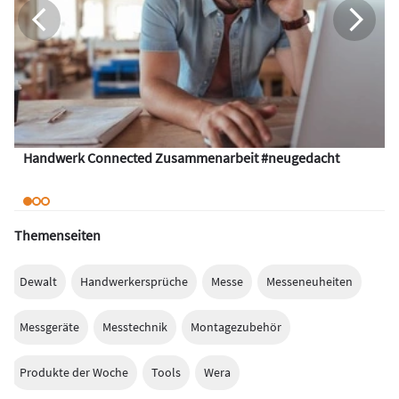
Handwerk Connected Zusammenarbeit #neugedacht
Themenseiten
Dewalt
Handwerkersprüche
Messe
Messeneuheiten
Messgeräte
Messtechnik
Montagezubehör
Produkte der Woche
Tools
Wera