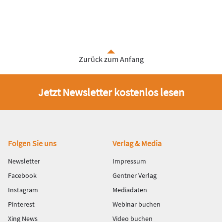
Zurück zum Anfang
Jetzt Newsletter kostenlos lesen
Fußbereich
Folgen Sie uns
Verlag & Media
Newsletter
Impressum
Facebook
Gentner Verlag
Instagram
Mediadaten
Pinterest
Webinar buchen
Xing News
Video buchen