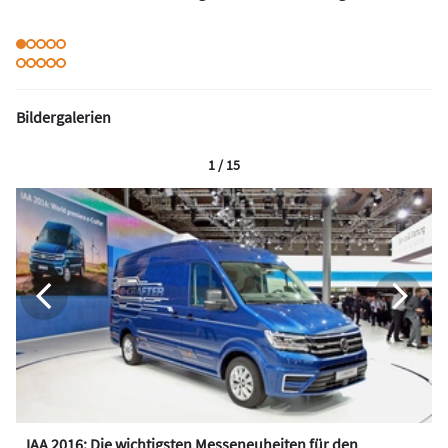
Bildergalerien
1 / 15
IAA 2016: Die wichtigsten Messeneuheiten für den