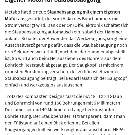
Metabo hat die neue
Staubabsaugung mit einem eigenen
Motor
ausgestattet, der vom Akku des Bohrhammers mit
Strom versorgt wird. Dank der On/Off-Elektronik schaltet sich
die Staubabsaugung automatisch ein, sobald der Hammer
anläuft. Schaltet der Anwender das Werkzeug aus, sorgt eine
Ausschaltverzögerung dafür, dass die Staubabsaugung noch
drei Sekunden weiterläuft, nachdem der Hammer abgestellt
ist. So wird auch beim Herausziehen des Bohrers aus dem
Bohrloch Reststaub abgesaugt. Der Saugkopf ist mit einem
robusten Bürstenring versehen, der zu höchst effizienter
Staubabsaugung beiträgt. Bei Bedarf lässt sich der Saugkopf
einfach und werkzeuglos austauschen.
Trotz des kompakten Designs fasst die ISA 18 LTX 24 Staub
und Bohrmehl von rund 160 Bohrungen mit 6 Millimetern
Durchmesser und 40 Millimetern Länge bei konstanter
Bohrleistung. Der Staubbehälter ist transparent, damit man
den Füllstand auf einen Blick erkennt. Bei allen
Saugvorgängen hält ein werkzeuglos austauschbarer HEPA-