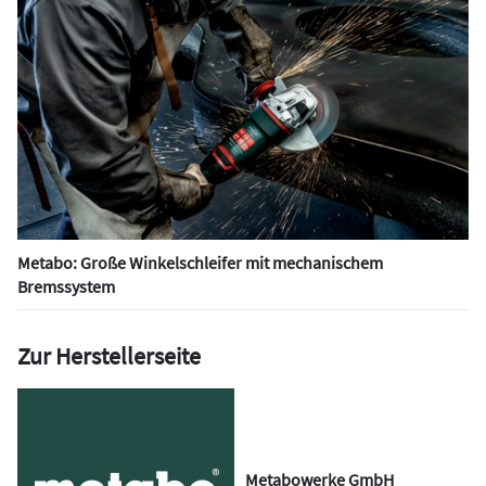
Metabo: Große Winkelschleifer mit mechanischem
Bremssystem
Zur Herstellerseite
Metabowerke GmbH