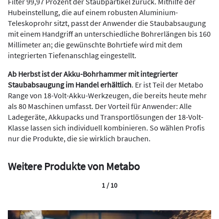
Filter 99,97 Prozent der Staubpartikel zurück. Mithilfe der
Hubeinstellung, die auf einem robusten Aluminium-
Teleskoprohr sitzt, passt der Anwender die Staubabsaugung
mit einem Handgriff an unterschiedliche Bohrerlängen bis 160
Millimeter an; die gewünschte Bohrtiefe wird mit dem
integrierten Tiefenanschlag eingestellt.
Ab Herbst ist der Akku-Bohrhammer mit integrierter
Staubabsaugung im Handel erhältlich
. Er ist Teil der Metabo
Range von 18-Volt-Akku-Werkzeugen, die bereits heute mehr
als 80 Maschinen umfasst. Der Vorteil für Anwender: Alle
Ladegeräte, Akkupacks und Transportlösungen der 18-Volt-
Klasse lassen sich individuell kombinieren. So wählen Profis
nur die Produkte, die sie wirklich brauchen.
Weitere Produkte von Metabo
1 / 10