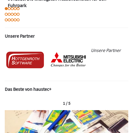
Fuhrpark
Unsere Partner
Unsere Partner
Das Beste von haustec+
1 / 5