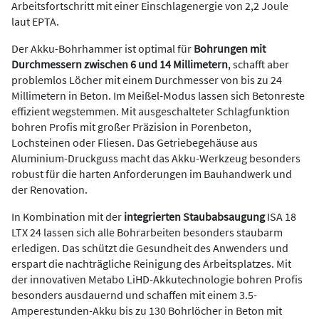
Arbeitsfortschritt mit einer Einschlagenergie von 2,2 Joule
laut EPTA.
Der Akku-Bohrhammer ist optimal für
Bohrungen mit
Durchmessern zwischen 6 und 14 Millimetern
, schafft aber
problemlos Löcher mit einem Durchmesser von bis zu 24
Millimetern in Beton. Im Meißel-Modus lassen sich Betonreste
effizient wegstemmen. Mit ausgeschalteter Schlagfunktion
bohren Profis mit großer Präzision in Porenbeton,
Lochsteinen oder Fliesen. Das Getriebegehäuse aus
Aluminium-Druckguss macht das Akku-Werkzeug besonders
robust für die harten Anforderungen im Bauhandwerk und
der Renovation.
In Kombination mit der
integrierten Staubabsaugung
ISA 18
LTX 24 lassen sich alle Bohrarbeiten besonders staubarm
erledigen. Das schützt die Gesundheit des Anwenders und
erspart die nachträgliche Reinigung des Arbeitsplatzes. Mit
der innovativen Metabo LiHD-Akkutechnologie bohren Profis
besonders ausdauernd und schaffen mit einem 3.5-
Amperestunden-Akku bis zu 130 Bohrlöcher in Beton mit