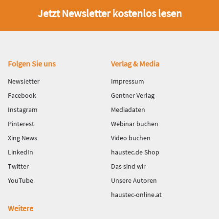
Jetzt Newsletter kostenlos lesen
Fußbereich
Folgen Sie uns
Verlag & Media
Newsletter
Impressum
Facebook
Gentner Verlag
Instagram
Mediadaten
Pinterest
Webinar buchen
Xing News
Video buchen
LinkedIn
haustec.de Shop
Twitter
Das sind wir
YouTube
Unsere Autoren
haustec-online.at
Weitere