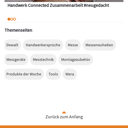
Handwerk Connected Zusammenarbeit #neugedacht
Themenseiten
Dewalt
Handwerkersprüche
Messe
Messeneuheiten
Messgeräte
Messtechnik
Montagezubehör
Produkte der Woche
Tools
Wera
Zurück zum Anfang