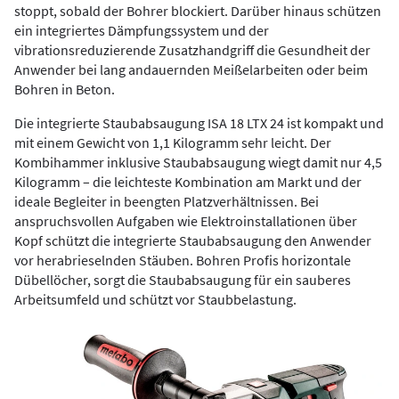
stoppt, sobald der Bohrer blockiert. Darüber hinaus schützen
ein integriertes Dämpfungssystem und der
vibrationsreduzierende Zusatzhandgriff die Gesundheit der
Anwender bei lang andauernden Meißelarbeiten oder beim
Bohren in Beton.
Die integrierte Staubabsaugung ISA 18 LTX 24 ist kompakt und
mit einem Gewicht von 1,1 Kilogramm sehr leicht. Der
Kombihammer inklusive Staubabsaugung wiegt damit nur 4,5
Kilogramm – die leichteste Kombination am Markt und der
ideale Begleiter in beengten Platzverhältnissen. Bei
anspruchsvollen Aufgaben wie Elektroinstallationen über
Kopf schützt die integrierte Staubabsaugung den Anwender
vor herabrieselnden Stäuben. Bohren Profis horizontale
Dübellöcher, sorgt die Staubabsaugung für ein sauberes
Arbeitsumfeld und schützt vor Staubbelastung.