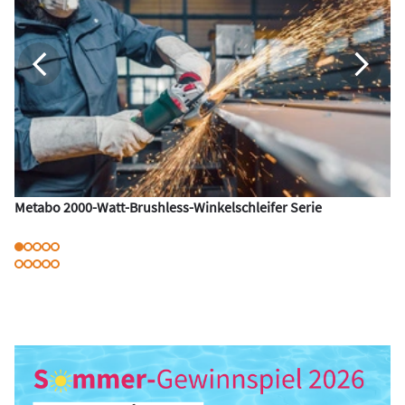
Metabo 2000-Watt-Brushless-Winkelschleifer Serie
Me