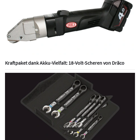
Kraftpaket dank Akku-Vielfalt: 18-Volt-Scheren von Dräco