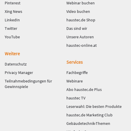
Pinterest
Webinar buchen
Xing News
Video buchen
LinkedIn
haustec.de Shop
Twitter
Das sind wir
YouTube
Unsere Autoren
haustec-online.at
Weitere
Services
Datenschutz
Privacy Manager
Fachbegriffe
Teilnahmebedingungen für
Webinare
Gewinnspiele
Abo haustec.de Plus
haustec TV
Leserwahl: Die besten Produkte
haustec.de Marketing Club
Gebäudetechnik-Themen