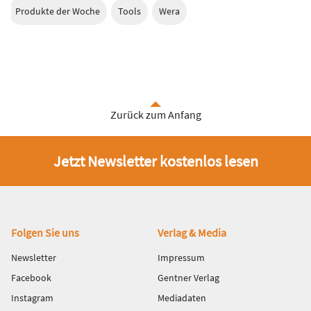
Produkte der Woche
Tools
Wera
Zurück zum Anfang
Jetzt Newsletter kostenlos lesen
Fußbereich
Folgen Sie uns
Verlag & Media
Newsletter
Impressum
Facebook
Gentner Verlag
Instagram
Mediadaten