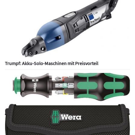
Trumpf: Akku-Solo-Maschinen mit Preisvorteil