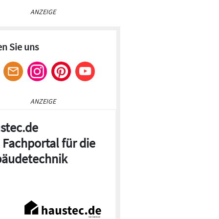
ANZEIGE
en Sie uns
ANZEIGE
stec.de
 Fachportal für die
äudetechnik