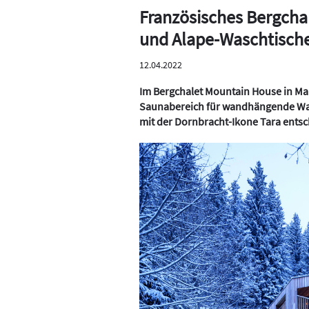
Französisches Bergcha
und Alape-Waschtisch
12.04.2022
Im Bergchalet Mountain House in Man
Saunabereich für wandhängende Was
mit der Dornbracht-Ikone Tara entsc