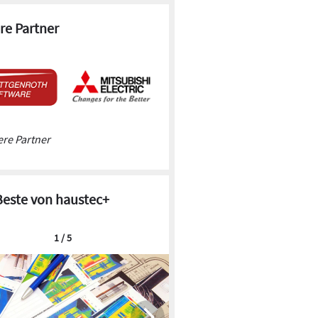
re Partner
re Partner
Beste von haustec+
1 / 5