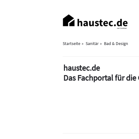
Direkt
zum
Haupt-
Inhalt
Navigation
Startseite
Sanitär
Bad & Design
haustec.de
Das Fachportal für di