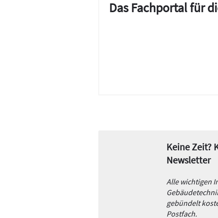
Das Fachportal für 
Keine Zeit?
Newsletter
Alle wichtigen 
Gebäudetechnik
gebündelt koste
Postfach.