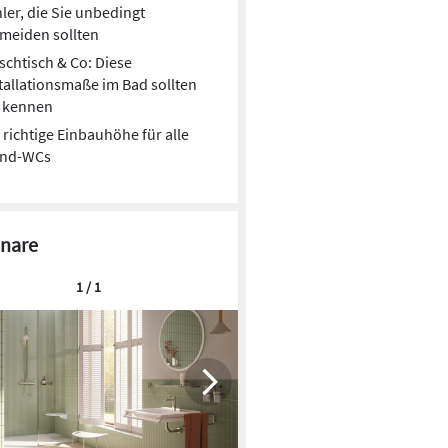
ler, die Sie unbedingt
meiden sollten
chtisch & Co: Diese
tallationsmaße im Bad sollten
e kennen
 richtige Einbauhöhe für alle
nd-WCs
nare
1 / 1