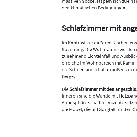
massiven Sockel stapeln sich zueina
den klimatischen Bedingungen.
Schlafzimmer mit ang
Im Kontrast zur äußeren Klarheit er
Spannung: Die Wohnräume werden mi
zunehmend Lichteinfall und Ausblic
erreicht: Im Wohnbereich mit Kami
die Schneelandschaft draußen ein u
Berge.
Die
Schlafzimmer mit den angeschl
Inneren sind die Wände mit Holzpane
Atmosphäre schaffen. Akzente setzen 
die Möbel, die mit Sorgfalt für den 