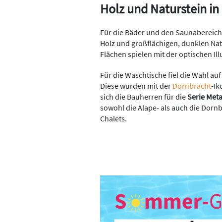
Holz und Naturstein in
Für die Bäder und den Saunabereich
Holz und großflächigen, dunklen Nat
Flächen spielen mit der optischen Il
Für die Waschtische fiel die Wahl a
Diese wurden mit der
Dornbracht
-I
sich die Bauherren für die
Serie Met
sowohl die Alape- als auch die Dorn
Chalets.