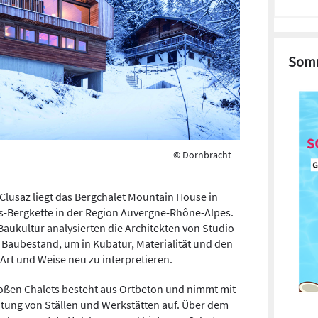
Somm
© Dornbracht
Clusaz liegt das Bergchalet Mountain House in
s-Bergkette in der Region Auvergne-Rhône-Alpes.
Baukultur analysierten die Architekten von Studio
 Baubestand, um in Kubatur, Materialität und den
 Art und Weise neu zu interpretieren.
oßen Chalets besteht aus Ortbeton und nimmt mit
tung von Ställen und Werkstätten auf. Über dem