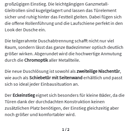
großzügigen Einstieg. Die leichtgängigen Ganzmetall-
Gleitrollen sind kugelgelagert und lassen das Türelement
sicher und ruhig hinter das Festteil gleiten. Dabei fügen sich
die offene Rollenführung und die Laufschiene perfekt in den
Look der Dusche ein.
Die teilgerahmte Duschabtrennung schafft nicht nur viel
Raum, sondern lässt das ganze Badezimmer optisch deutlich
größer wirken. Abgerundet wird die hochwertige Anmutung
durch die
Chromoptik
aller Metallteile.
Die neue Duschlösung ist sowohl als
zweiteilige Nischentür
,
wie auch als
Schiebetür mit Seitenwand
erhältlich und passt
sich so ideal jeder Einbausituation an.
Der
Eckeinstieg
eignet sich besonders für kleine Bäder, da die
Türen dank der durchdachten Konstruktion keinen
zusätzlichen Platz benötigen, der Einstieg gleichzeitig aber
noch größer und komfortabler wird.
1 / 2