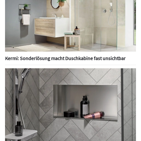
Kermi: Sonderlösung macht Duschkabine fast unsichtbar