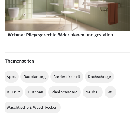
Webinar Pflegegerechte Bäder planen und gestalten
Themenseiten
Apps
Badplanung
Barrierefreiheit
Dachschräge
Duravit
Duschen
Ideal Standard
Neubau
WC
Waschtische & Waschbecken