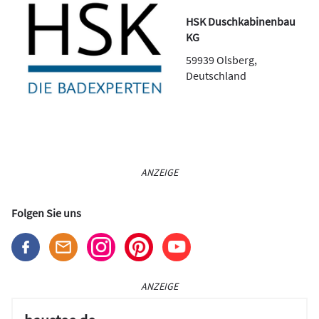
HSK Duschkabinenbau
KG
59939
Olsberg
,
Deutschland
ANZEIGE
Folgen Sie uns
ANZEIGE