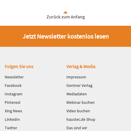
Zurück zum Anfang
Jetzt Newsletter kostenlos lesen
Fußbereich
Folgen Sie uns
Verlag & Media
Newsletter
Impressum
Facebook
Gentner Verlag
Instagram
Mediadaten
Pinterest
Webinar buchen
Xing News
Video buchen
LinkedIn
haustec.de Shop
Twitter
Das sind wir