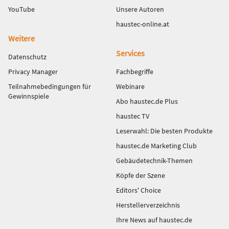
YouTube
Unsere Autoren
haustec-online.at
Weitere
Services
Datenschutz
Privacy Manager
Fachbegriffe
Teilnahmebedingungen für
Webinare
Gewinnspiele
Abo haustec.de Plus
haustec TV
Leserwahl: Die besten Produkte
haustec.de Marketing Club
Gebäudetechnik-Themen
Köpfe der Szene
Editors' Choice
Herstellerverzeichnis
Ihre News auf haustec.de