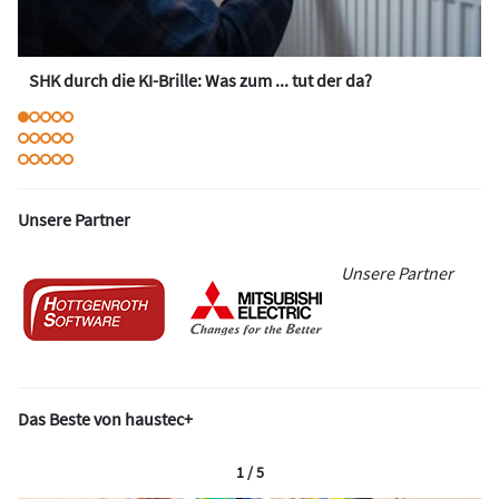
SHK durch die KI-Brille: Was zum ... tut der da?
Unsere Partner
Unsere Partner
Das Beste von haustec+
1 / 5