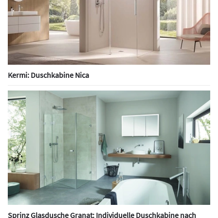
Kermi: Duschkabine Nica
Sprinz Glasdusche Granat: Individuelle Duschkabine nach