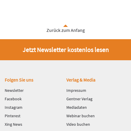
Zurück zum Anfang
Jetzt Newsletter kostenlos lesen
Fußbereich
Folgen Sie uns
Verlag & Media
Newsletter
Impressum
Facebook
Gentner Verlag
Instagram
Mediadaten
Pinterest
Webinar buchen
Xing News
Video buchen