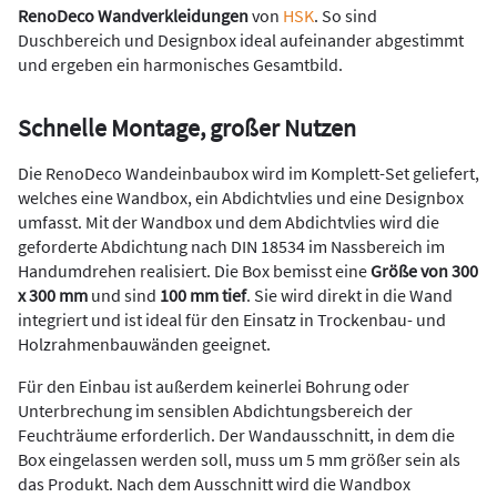
RenoDeco Wandverkleidungen
von
HSK
. So sind
Duschbereich und Designbox ideal aufeinander abgestimmt
und ergeben ein harmonisches Gesamtbild.
Schnelle Montage, großer Nutzen
Die RenoDeco Wandeinbaubox wird im Komplett-Set geliefert,
welches eine Wandbox, ein Abdichtvlies und eine Designbox
umfasst. Mit der Wandbox und dem Abdichtvlies wird die
geforderte Abdichtung nach DIN 18534 im Nassbereich im
Handumdrehen realisiert. Die Box bemisst eine
Größe von 300
x 300 mm
und sind
100 mm tief
. Sie wird direkt in die Wand
integriert und ist ideal für den Einsatz in Trockenbau- und
Holzrahmenbauwänden geeignet.
Für den Einbau ist außerdem keinerlei Bohrung oder
Unterbrechung im sensiblen Abdichtungsbereich der
Feuchträume erforderlich. Der Wandausschnitt, in dem die
Box eingelassen werden soll, muss um 5 mm größer sein als
das Produkt. Nach dem Ausschnitt wird die Wandbox