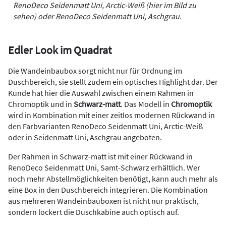
RenoDeco Seidenmatt Uni, Arctic-Weiß (hier im Bild zu
sehen) oder RenoDeco Seidenmatt Uni, Aschgrau.
Edler Look im Quadrat
Die Wandeinbaubox sorgt nicht nur für Ordnung im
Duschbereich, sie stellt zudem ein optisches Highlight dar. Der
Kunde hat hier die Auswahl zwischen einem Rahmen in
Chromoptik und in
Schwarz-matt
. Das Modell in
Chromoptik
wird in Kombination mit einer zeitlos modernen Rückwand in
den Farbvarianten RenoDeco Seidenmatt Uni, Arctic-Weiß
oder in Seidenmatt Uni, Aschgrau angeboten.
Der Rahmen in Schwarz-matt ist mit einer Rückwand in
RenoDeco Seidenmatt Uni, Samt-Schwarz erhältlich. Wer
noch mehr Abstellmöglichkeiten benötigt, kann auch mehr als
eine Box in den Duschbereich integrieren. Die Kombination
aus mehreren Wandeinbauboxen ist nicht nur praktisch,
sondern lockert die Duschkabine auch optisch auf.