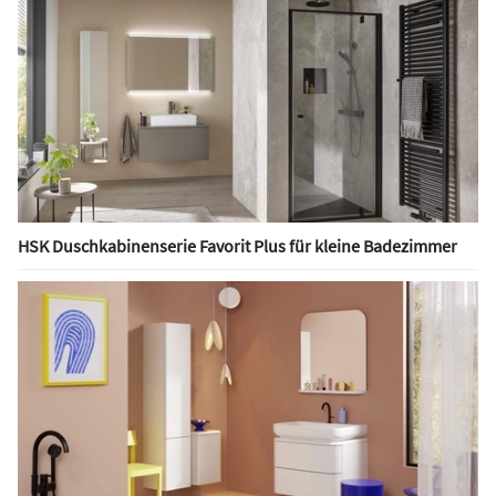
HSK Duschkabinenserie Favorit Plus für kleine Badezimmer