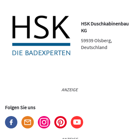
HSK Duschkabinenbau
KG
59939
Olsberg
,
Deutschland
ANZEIGE
Folgen Sie uns