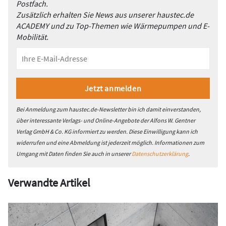
Postfach.
Zusätzlich erhalten Sie News aus unserer haustec.de
ACADEMY und zu Top-Themen wie Wärmepumpen und E-
Mobilität.
Bei Anmeldung zum haustec.de-Newsletter bin ich damit einverstanden,
über interessante Verlags- und Online-Angebote der Alfons W. Gentner
Verlag GmbH & Co. KG informiert zu werden. Diese Einwilligung kann ich
widerrufen und eine Abmeldung ist jederzeit möglich. Informationen zum
Umgang mit Daten finden Sie auch in unserer
Datenschutzerklärung
.
Verwandte Artikel