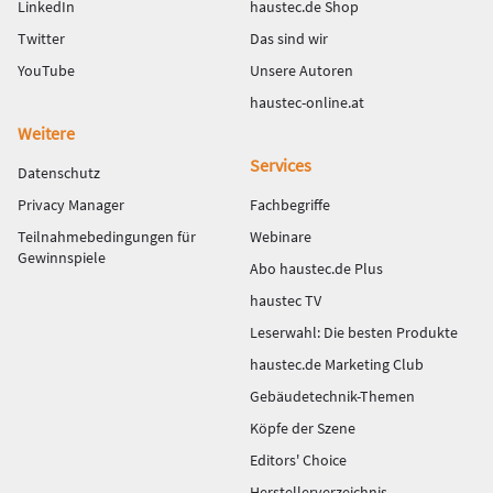
LinkedIn
haustec.de Shop
Twitter
Das sind wir
YouTube
Unsere Autoren
haustec-online.at
Weitere
Services
Datenschutz
Privacy Manager
Fachbegriffe
Teilnahmebedingungen für
Webinare
Gewinnspiele
Abo haustec.de Plus
haustec TV
Leserwahl: Die besten Produkte
haustec.de Marketing Club
Gebäudetechnik-Themen
Köpfe der Szene
Editors' Choice
Herstellerverzeichnis