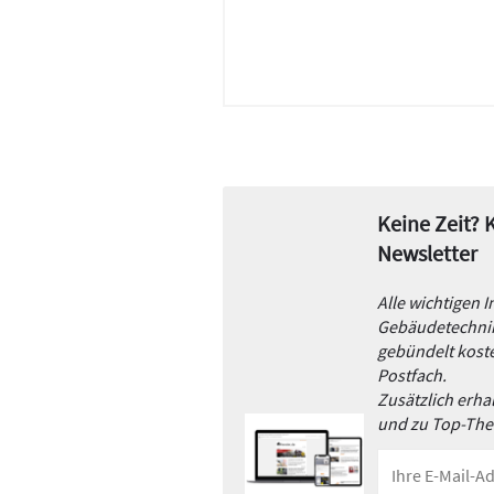
Keine Zeit?
Newsletter
Alle wichtigen 
Gebäudetechnik
gebündelt koste
Postfach.
Zusätzlich erh
und zu Top-Th