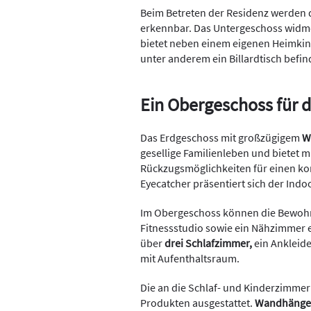
Beim Betreten der Residenz werden d
erkennbar. Das Untergeschoss widme
bietet neben einem eigenen Heimkin
unter anderem ein Billardtisch befin
Ein Obergeschoss für 
Das Erdgeschoss mit großzügigem
W
gesellige Familienleben und bietet 
Rückzugsmöglichkeiten für einen kon
Eyecatcher präsentiert sich der Ind
Im Obergeschoss können die Bewohne
Fitnessstudio sowie ein Nähzimmer e
über
drei Schlafzimmer,
ein Ankleid
mit Aufenthaltsraum.
Die an die Schlaf- und Kinderzimm
Produkten ausgestattet.
Wandhängen