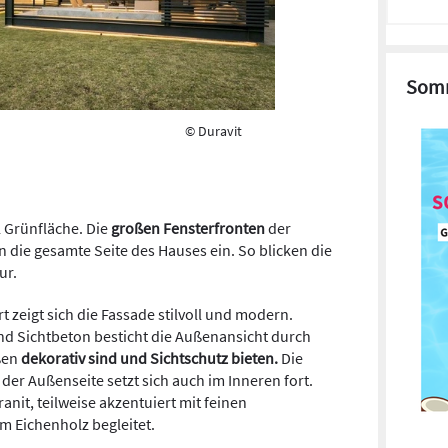
Somm
© Duravit
 Grünfläche. Die
großen Fensterfronten
der
die gesamte Seite des Hauses ein. So blicken die
ur.
t zeigt sich die Fassade stilvoll und modern.
nd Sichtbeton besticht die Außenansicht durch
ßen
dekorativ sind und Sichtschutz bieten.
Die
der Außenseite setzt sich auch im Inneren fort.
nit, teilweise akzentuiert mit feinen
m Eichenholz begleitet.