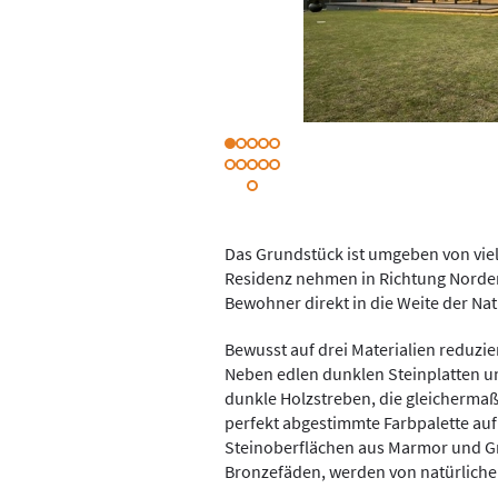
Das Grundstück ist umgeben von viel
Residenz nehmen in Richtung Norden 
Bewohner direkt in die Weite der Nat
Bewusst auf drei Materialien reduzier
Neben edlen dunklen Steinplatten u
dunkle Holzstreben, die gleicherma
perfekt abgestimmte Farbpalette auf 
Steinoberflächen aus Marmor und Gra
Bronzefäden, werden von natürliche