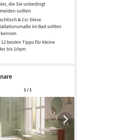
ler, die Sie unbedingt
meiden sollten
chtisch & Co: Diese
tallationsmaße im Bad sollten
e kennen
 12 besten Tipps für kleine
der bis 10qm
nare
1 / 1