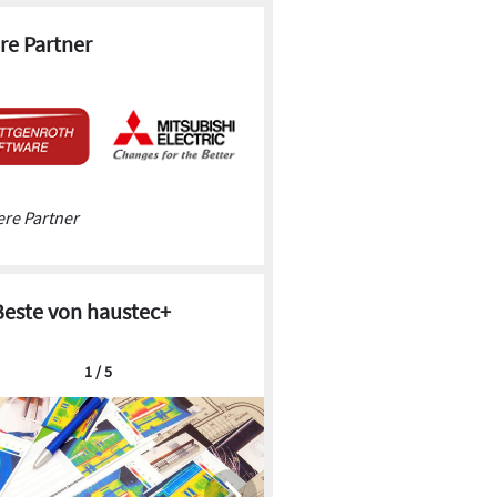
re Partner
re Partner
Beste von haustec+
1 / 5