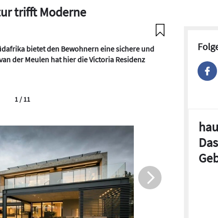
ur trifft Moderne
Folg
Südafrika bietet den Bewohnern eine sichere und
an der Meulen hat hier die Victoria Residenz
1 / 11
hau
Das
Geb