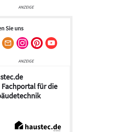
ANZEIGE
en Sie uns
ANZEIGE
stec.de
 Fachportal für die
© Duravit
äudetechnik