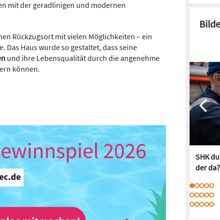
n mit der geradlinigen und modernen
Bild
nen Rückzugsort mit vielen Möglichkeiten – ein
 Das Haus wurde so gestaltet, dass seine
en
und ihre Lebensqualität durch die angenehme
sern können.
SHK dur
der da?