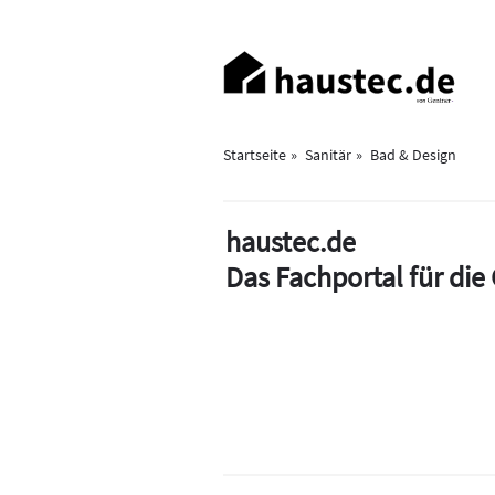
Direkt
zum
Haupt-
Inhalt
Navigation
Startseite
Sanitär
Bad & Design
haustec.de
Das Fachportal für di