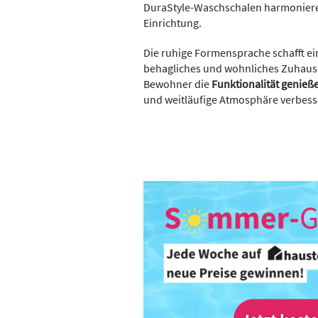
DuraStyle-Waschschalen harmoniere
Einrichtung.
Die ruhige Formensprache schafft ei
behagliches und wohnliches Zuhause.
Bewohner die
Funktionalität genieß
und weitläufige Atmosphäre verbes