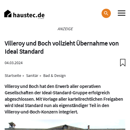
Direkt
zum
Inhalt
Haupt-
ANZEIGE
Navigation
Villeroy und Boch vollzieht Übernahme von
Ideal Standard
04.03.2024
Startseite
Sanitär
Bad & Design
Villeroy und Boch hat den Erwerb aller operativen
Gesellschaften der Ideal-Standard-Gruppe erfolgreich
abgeschlossen. Mit Vorlage aller kartellrechtlichen Freigaben
wird Ideal Standard nun als eigenständiger Teil in den
Villeroy-und-Boch-Konzern integriert.