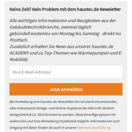
Keine Zeit? Kein Problem mit dem haustec.de Newsletter
Alle wichtigen Informationen und Neuigkeiten aus der
Gebäudetechnikbranche, zweimal täglich
gebündelt kostenlos von Montag bis Samstag - direkt ins
Postfach.
Zusätzlich erhalten Sie News aus unserer haustec.de
ACADEMY und zu Top-Themen wie Wärmepumpen und E-
Mobilität.
Bei Anmeldung zum haustec.de-Newsletter bin ich damit einverstanden,
über interessante Verlags- und Online-Angebote der Alfons W. Gentner
Verlag GmbH & Co. KG informiert zu werden. Diese Einwilligung kann ich
widerrufen und eine Abmeldung ist jederzeit möglich. Informationen zum
Umgang mit Daten finden Sie auch in unserer
Datenschutzerklärung
.