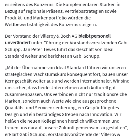
es seitens des Konzerns. Die komplementären Stärken in
Bezug auf regionale Präsenz, Vertriebsstrategien sowie
Produkt- und Markenportfolio würden die
Wettbewerbsfähigkeit des Konzerns steigern.
Der Vorstand der Villeroy & Boch AG
bleibt personell
unverändert
unter Führung der Vorstandsvorsitzenden Gabi
Schupp. Jan Peter Tewes führt das Geschäft von Ideal
Standard weiter und berichtet an Gabi Schupp.
„Mit der Übernahme von Ideal Standard führen wir unseren
strategischen Wachstumskurs konsequent fort, bauen unser
Kerngeschäft weiter aus und werden internationaler. Wir sind
uns sicher, dass beide Unternehmen auch kulturell gut
zusammenpassen. Uns verbinden nicht nur traditionsreiche
Marken, sondern auch Werte wie eine ausgesprochene
Qualitäts- und Serviceorientierung, ein Gespür für gutes
Design und ein beständiges Streben nach Innovation. Wir
heißen die neuen Kolleg:innen herzlich willkommen und
freuen uns darauf, unsere Zukunft gemeinsam zu gestalten“,
erklärt Gabi Schupp, Vorstandsvorsitzende der Villeroy &