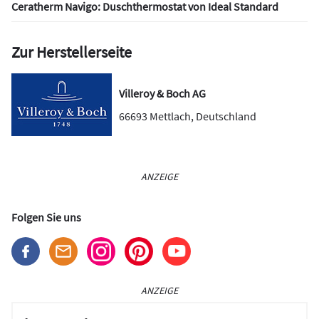
Ceratherm Navigo: Duschthermostat von Ideal Standard
Zur Herstellerseite
Villeroy & Boch AG
66693
Mettlach
,
Deutschland
ANZEIGE
Folgen Sie uns
ANZEIGE