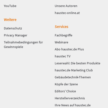
YouTube
Unsere Autoren
haustec-online.at
Weitere
Services
Datenschutz
Privacy Manager
Fachbegriffe
Teilnahmebedingungen für
Webinare
Gewinnspiele
Abo haustec.de Plus
haustec TV
Leserwahl: Die besten Produkte
haustec.de Marketing Club
Gebäudetechnik-Themen
Köpfe der Szene
Editors' Choice
Herstellerverzeichnis
Ihre News auf haustec.de