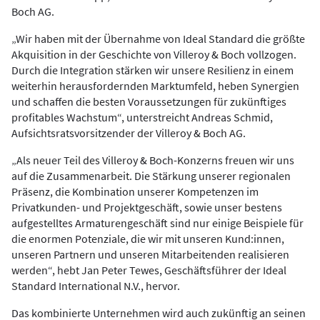
Boch AG.
„Wir haben mit der Übernahme von Ideal Standard die größte
Akquisition in der Geschichte von Villeroy & Boch vollzogen.
Durch die Integration stärken wir unsere Resilienz in einem
weiterhin herausfordernden Marktumfeld, heben Synergien
und schaffen die besten Voraussetzungen für zukünftiges
profitables Wachstum“, unterstreicht Andreas Schmid,
Aufsichtsratsvorsitzender der Villeroy & Boch AG.
„Als neuer Teil des Villeroy & Boch-Konzerns freuen wir uns
auf die Zusammenarbeit. Die Stärkung unserer regionalen
Präsenz, die Kombination unserer Kompetenzen im
Privatkunden- und Projektgeschäft, sowie unser bestens
aufgestelltes Armaturengeschäft sind nur einige Beispiele für
die enormen Potenziale, die wir mit unseren Kund:innen,
unseren Partnern und unseren Mitarbeitenden realisieren
werden“, hebt Jan Peter Tewes, Geschäftsführer der Ideal
Standard International N.V., hervor.
Das kombinierte Unternehmen wird auch zukünftig an seinen