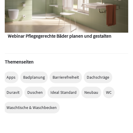
Webinar Pflegegerechte Bäder planen und gestalten
Themenseiten
Apps
Badplanung
Barrierefreiheit
Dachschräge
Duravit
Duschen
Ideal Standard
Neubau
WC
Waschtische & Waschbecken