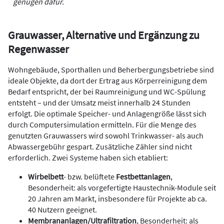
genügen dafür.
Grauwasser
, Alternative und Ergänzung zu
Regenwasser
Wohngebäude, Sporthallen und Beherbergungsbetriebe sind
ideale Objekte, da dort der Ertrag aus Körperreinigung dem
Bedarf entspricht, der bei Raumreinigung und WC-Spülung
entsteht – und der Umsatz meist innerhalb 24 Stunden
erfolgt. Die optimale Speicher- und Anlagengröße lässt sich
durch Computersimulation ermitteln. Für die Menge des
genutzten Grauwassers wird sowohl Trinkwasser- als auch
Abwassergebühr gespart. Zusätzliche Zähler sind nicht
erforderlich. Zwei Systeme haben sich etabliert:
Wirbelbett
- bzw. belüftete
Festbettanlagen
,
Besonderheit: als vorgefertigte Haustechnik-Module seit
20 Jahren am Markt, insbesondere für Projekte ab ca.
40 Nutzern geeignet.
Membrananlagen/Ultrafiltration
, Besonderheit: als