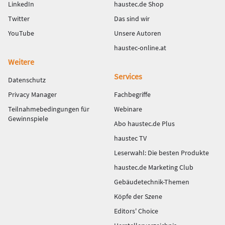
LinkedIn
haustec.de Shop
Twitter
Das sind wir
YouTube
Unsere Autoren
haustec-online.at
Weitere
Services
Datenschutz
Privacy Manager
Fachbegriffe
Teilnahmebedingungen für
Webinare
Gewinnspiele
Abo haustec.de Plus
haustec TV
Leserwahl: Die besten Produkte
haustec.de Marketing Club
Gebäudetechnik-Themen
Köpfe der Szene
Editors' Choice