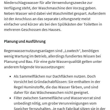
Niederschlagswasser für alle Verwendungszwecke zur
Verfügung steht, der Waschmaschine den Vorzug geben.
Neben Wasser wird dabei viel Waschmittel gespart. Außerdem
ist der Anschluss an das separate Leitungsnetz meist
einfacher und kürzer als bei den Spülkästen der Toiletten in
mehreren Geschossen des Hauses.
Planung und Ausführung
Regenwassernutzungsanlagen sind „Lowtech“, benötigen
wenig Wartung im Betrieb, allerdings fundiertes Wissen bei
Planung und Bau. Für eine gute Wasserqualität gelten unter
anderem folgende Voraussetzungen:
Als Sammelflächen nur Dachflächen nutzen. Doch
Vorsicht bei Gründachabflüssen: Sie enthalten in der
Regel Huminstoffe, die das Wasser färben, und sind
daher für das Wäschewaschen nicht geeignet.
Filter zwischen Sammelfläche und Wasservorrat sind
unbedingt nötig, um grobe Verunreinigungen vom
Speicher fernzuhalten. Je nach Fabrikat sitzen sie in der