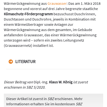
Wärmerückgewinnung aus
Grauwasser
: Das am 1. März 2018
begonnene und vorerst auf drei Jahre begrenzte staatliche
Klimaschutz-Förderprogramm
bezuschusst Dusch­rinnen,
Duschtassen und Duschrohre, jeweils in Kombination mit
einem Wärmeübertrager sowie Anlagen zur
Wärmerückgewinnung aus dem gesamten, im Gebäude
anfallenden Grauwasser, das einer Wärmerückgewinnung
unterzogen wird – sofern ein zweites Leitungsnetz
(Grauwassernetz) installiert ist.
LITERATUR
Dieser Beitrag von
Dipl.-Ing.
Klaus W. König
ist zuerst
erschienen in SBZ 5/2020.
Dieser Artikel ist zuerst in
SBZ
erschienen. Mehr
Informationen erhalten Sie im kostenlosen
SBZ