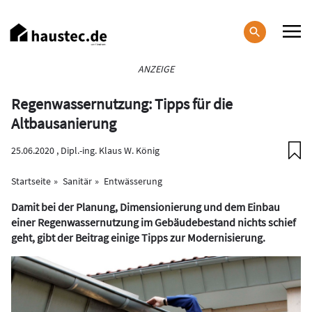
Direkt
zum
Inhalt
Haupt-
ANZEIGE
Navigation
Regenwassernutzung: Tipps für die
Altbausanierung
25.06.2020 ,
Dipl.-ing. Klaus W. König
Startseite
Sanitär
Entwässerung
Damit bei der Planung, Dimensionierung und dem Einbau
einer Regenwassernutzung im Gebäudebestand nichts schief
geht, gibt der Beitrag einige Tipps zur Modernisierung.