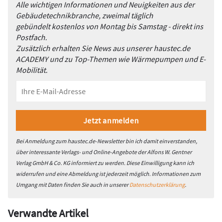
Alle wichtigen Informationen und Neuigkeiten aus der
Gebäudetechnikbranche, zweimal täglich
gebündelt kostenlos von Montag bis Samstag - direkt ins
Postfach.
Zusätzlich erhalten Sie News aus unserer haustec.de
ACADEMY und zu Top-Themen wie Wärmepumpen und E-
Mobilität.
Bei Anmeldung zum haustec.de-Newsletter bin ich damit einverstanden,
über interessante Verlags- und Online-Angebote der Alfons W. Gentner
Verlag GmbH & Co. KG informiert zu werden. Diese Einwilligung kann ich
widerrufen und eine Abmeldung ist jederzeit möglich. Informationen zum
Umgang mit Daten finden Sie auch in unserer
Datenschutzerklärung
.
Verwandte Artikel