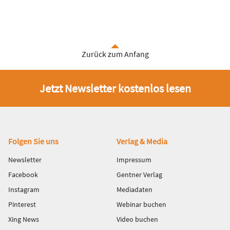
Zurück zum Anfang
Jetzt Newsletter kostenlos lesen
Fußbereich
Folgen Sie uns
Verlag & Media
Newsletter
Impressum
Facebook
Gentner Verlag
Instagram
Mediadaten
Pinterest
Webinar buchen
Xing News
Video buchen