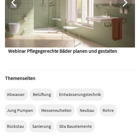
Webinar Pflegegerechte Bäder planen und gestalten
Themenseiten
Abwasser
Belüftung
Entwässerungstechnik
Jung Pumpen
Messeneuheiten
Neubau
Rohre
Rückstau
Sanierung
Sita Bauelemente