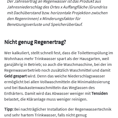
Der Jahresertrag an Regenwasser ist das Produkt aus
Jahresniederschlag des Ortes x Auffangfläche (Grundriss
mit Dachüberstand bzw. horizontale Projektion zwischen
den Regenrinnen) x Minderungsfaktor für
Benetzungsverluste und Speicherüberlauf.
Nicht genug Regenertrag?
Wer kalkuliert, stellt schnell fest, dass die Toilettenspülung im
Wohnhaus mehr Trinkwasser spart als der Hausgarten, weil
ganzjährig in Betrieb; so auch die Waschmaschine, bei der im
Regenwasserbetrieb noch zusätzlich Waschmittel und damit
Geld gespart
wird. Denn das weiche Niederschlagswasser
ermöglicht bei allen Vollwaschmitteln die Minimaldosierung
und bei Baukastenwaschmitteln das Weglassen des
Enthärters. Damit wird das Abwasser weniger mit
Tensiden
belastet, die Kläranlage muss weniger reinigen.
Tipp:
Bei nachträglicher Installation der Regenwassertechnik
und sehr hartem Trinkwasser, falls nicht genug