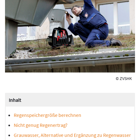
© ZVSHK
Inhalt
Regenspeichergröße berechnen
Nicht genug Regenertrag?
Grauwasser, Alternative und Ergänzung zu Regenwasser