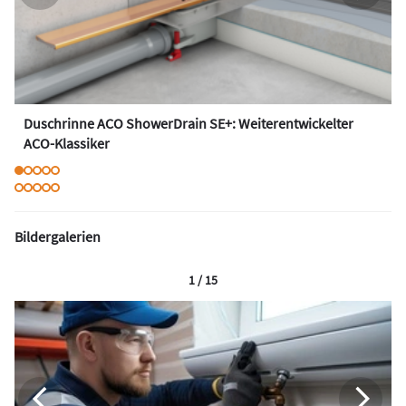
Duschrinne ACO ShowerDrain SE+: Weiterentwickelter
ACO-Klassiker
Bildergalerien
1 / 15