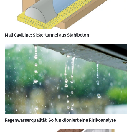
Mall CaviLine: Sickertunnel aus Stahlbeton
Regenwasserqualität: So funktioniert eine Risikoanalyse