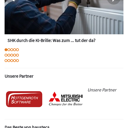
SHK durch die KI-Brille: Was zum ... tut der da?
Unsere Partner
Unsere Partner
Das Beste von haustec+