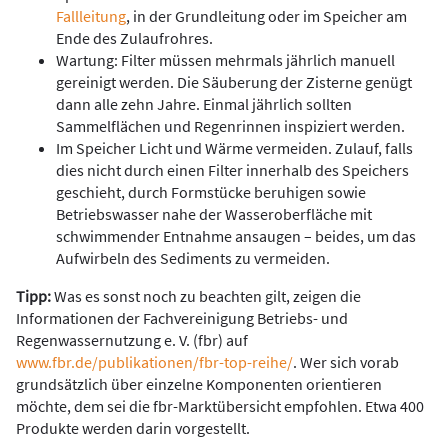
Fallleitung
, in der Grundleitung oder im Speicher am
Ende des Zulaufrohres.
Wartung: Filter müssen mehrmals jährlich manuell
gereinigt werden. Die Säuberung der Zisterne genügt
dann alle zehn Jahre. Einmal jährlich sollten
Sammelflächen und Regenrinnen inspiziert werden.
Im Speicher Licht und Wärme vermeiden. Zulauf, falls
dies nicht durch einen Filter innerhalb des Speichers
geschieht, durch Formstücke beruhigen sowie
Betriebswasser nahe der Wasseroberfläche mit
schwimmender Entnahme ansaugen – beides, um das
Aufwirbeln des Sediments zu vermeiden.
Tipp:
Was es sonst noch zu beachten gilt, zeigen die
Informationen der Fachvereinigung Betriebs- und
Regenwassernutzung e. V. (fbr) auf
www.fbr.de/publikationen/fbr-top-reihe/
. Wer sich vorab
grundsätzlich über einzelne Komponenten orientieren
möchte, dem sei die fbr-Marktübersicht empfohlen. Etwa 400
Produkte werden darin vorgestellt.