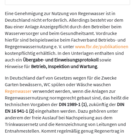
Eine Genehmigung zur Nutzung von Regenwasser ist in
Deutschland nicht erforderlich. Allerdings besteht vor dem
Bau einer Anlage Anzeigepflicht durch den Betreiber beim
Wasserversorger und beim Gesundheitsamt. Vordrucke
hierfür sind beispielsweise beim Fachverband Betriebs- und
Regegenwassernutzung e. V. unter
www.fbr.de/publikationen
kostenpflichtig erhältlich. In den Unterlagen enthalten sind
auch ein
Übergabe- und Einweisungsprotokoll
sowie
Hinweise für
Betrieb, Inspektion und Wartung
.
In Deutschland darf von Gesetzes wegen für die Zwecke
Garten bewässern, WC spülen oder Wäsche waschen
Regenwasser
verwendet werden, wenn die Anlagen zur
Regenwassernutzung normgerecht gebaut sind, das heißt die
technischen Vorgaben der
DIN 1989-1 (1)
, zukünftig der
DIN
EN 16 941-1 (2)
eingehalten werden. Dazu gehören unter
anderem der freie Auslauf bei Nachspeisung aus dem
Trinkwassernetz und die Kennzeichnung von Leitungen und
Entnahmestellen. Kommt regelmäßig genug Regenertrag in