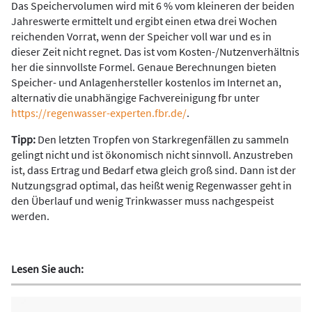
Das Speichervolumen wird mit 6 % vom kleineren der beiden
Jahreswerte ermittelt und ergibt einen etwa drei Wochen
reichenden Vorrat, wenn der Speicher voll war und es in
dieser Zeit nicht regnet. Das ist vom Kosten-/Nutzenverhältnis
her die sinnvollste Formel. Genaue Berechnungen bieten
Speicher- und Anlagenhersteller kostenlos im Internet an,
alternativ die unabhängige Fachvereinigung fbr unter
https://regenwasser-experten.fbr.de/
.
Tipp:
Den letzten Tropfen von Starkregenfällen zu sammeln
gelingt nicht und ist ökonomisch nicht sinnvoll. Anzustreben
ist, dass Ertrag und Bedarf etwa gleich groß sind. Dann ist der
Nutzungsgrad optimal, das heißt wenig Regenwasser geht in
den Überlauf und wenig Trinkwasser muss nachgespeist
werden.
Lesen Sie auch: