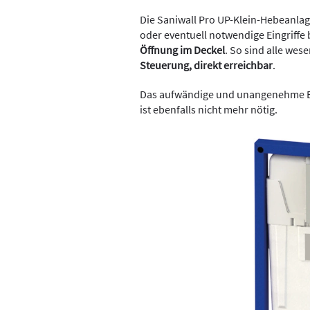
Die Saniwall Pro UP-Klein-Hebeanlag
oder eventuell notwendige Eingriffe 
Öffnung im Deckel
. So sind alle we
Steuerung, direkt erreichbar
.
Das aufwändige und unangenehme En
ist ebenfalls nicht mehr nötig.