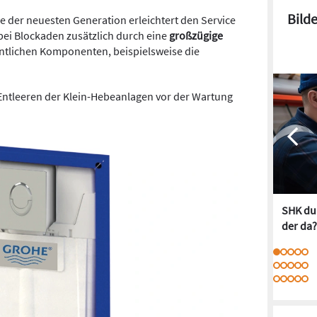
Bild
e der neuesten Generation erleichtert den Service
bei Blockaden zusätzlich durch eine
großzügige
sentlichen Komponenten, beispielsweise die
tleeren der Klein-Hebeanlagen vor der Wartung
SHK dur
der da?