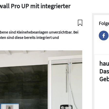
ll Pro UP mit integrierter
Folg
bene sind Kleinehebeanlagen unverzichtbar. Bei
n sind diese bereits integriert und
hau
Das
Geb