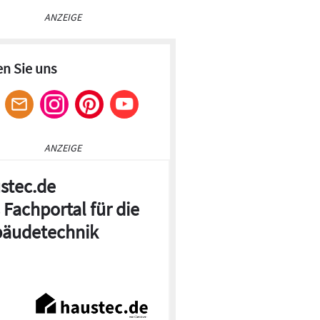
ANZEIGE
en Sie uns
ANZEIGE
stec.de
 Fachportal für die
äudetechnik