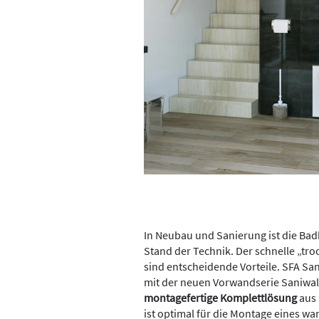
In Neubau und Sanierung ist die B
Stand der Technik. Der schnelle „tr
sind entscheidende Vorteile. SFA San
mit der neuen Vorwandserie Saniwall
montagefertige Komplettlösung
aus
ist optimal für die Montage eines 