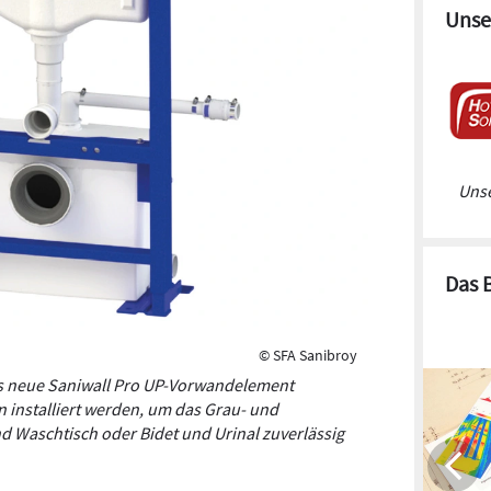
Unse
Unse
Das 
© SFA Sanibroy
s neue Saniwall Pro UP-Vorwandelement
 installiert werden, um das Grau- und
 Waschtisch oder Bidet und Urinal zuverlässig