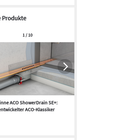
 Produkte
1 / 10
inne ACO ShowerDrain SE+:
Splitfix: Kompakter Fettabsch
ntwickelter ACO-Klassiker
Freiaufstellung