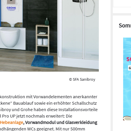
Somm
© SFA Sanibroy
adkonstruktion mit Vorwandelementen anerkannter
ockene“ Bauablauf sowie ein erhöhter Schallschutz
ibroy und Grohe haben diese Installationsvorteile
 Pro UP jetzt nochmals erweitert: Die
Hebeanlage
, Vorwandmodul und Glasverkleidung
wandhängenden WCs geeignet. Mit nur 500mm