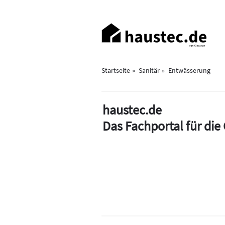
Direkt
zum
Haupt-
Inhalt
Navigation
Startseite
Sanitär
Entwässerung
haustec.de
Das Fachportal für di