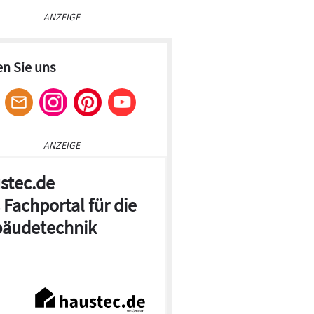
ANZEIGE
en Sie uns
ANZEIGE
stec.de
 Fachportal für die
äudetechnik