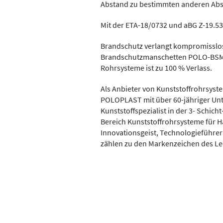
Abstand zu bestimmten anderen Absc
Mit der ETA-18/0732 und aBG Z-19.53-2
Brandschutz verlangt kompromisslose
Brandschutzmanschetten POLO-BSM 
Rohrsysteme ist zu 100 % Verlass.
Als Anbieter von Kunststoffrohrsys
POLOPLAST mit über 60-jähriger Un
Kunststoffspezialist in der 3- Schic
Bereich Kunststoffrohrsysteme für 
Innovationsgeist, Technologieführ
zählen zu den Markenzeichen des L