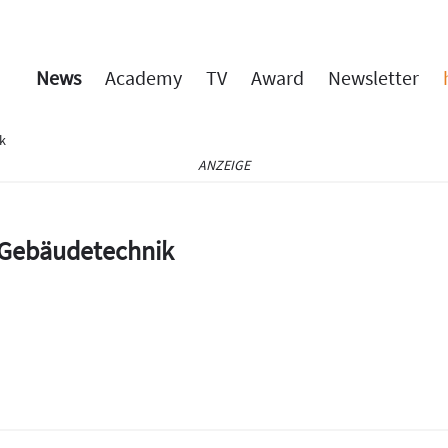
News
Academy
TV
Award
Newsletter
ik
ANZEIGE
e Gebäudetechnik