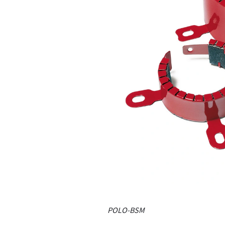
POLO-BSM