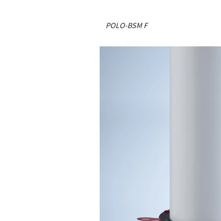
POLO-BSM F