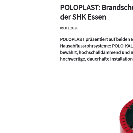
POLOPLAST: Brandschu
der SHK Essen
09.03.2020
POLOPLAST präsentiert auf beiden M
Hausabflussrohrsysteme: POLO-KAL 
bewährt, hochschalldämmend und mit
hochwertige, dauerhafte Installation