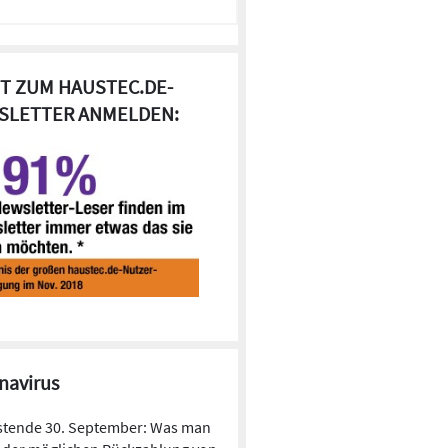
T ZUM HAUSTEC.DE-
SLETTER ANMELDEN:
navirus
stende 30. September: Was man