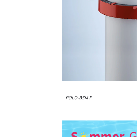
POLO-BSM F