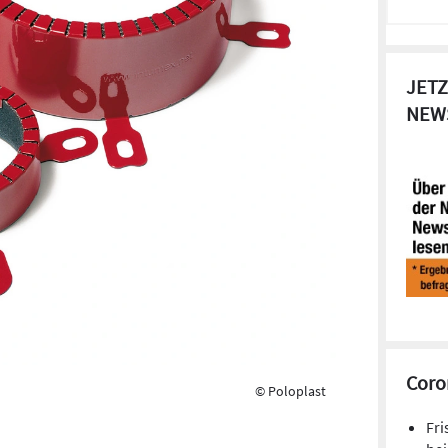
JETZ
NEW
Coro
© Poloplast
Fri