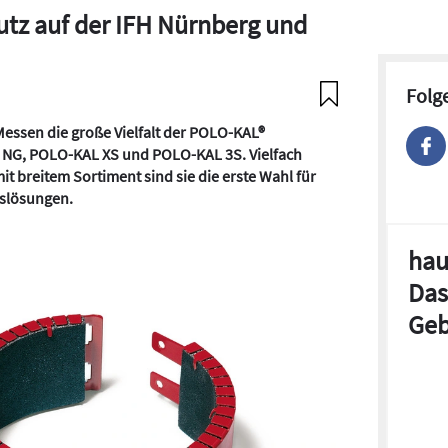
tz auf der IFH Nürnberg und
Folg
essen die große Vielfalt der POLO-KAL®
NG, POLO-KAL XS und POLO-KAL 3S. Vielfach
 breitem Sortiment sind sie die erste Wahl für
slösungen.
hau
Das
Geb