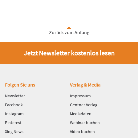
Zurück zum Anfang
Jetzt Newsletter kostenlos lesen
Fußbereich
Folgen Sie uns
Verlag & Media
Newsletter
Impressum
Facebook
Gentner Verlag
Instagram
Mediadaten
Pinterest
Webinar buchen
Xing News
Video buchen