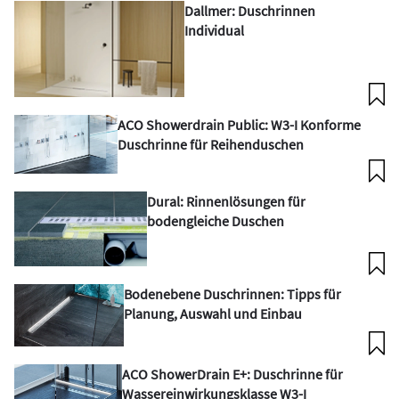
Dallmer: Duschrinnen
Individual
ACO Showerdrain Public: W3-I Konforme
Duschrinne für Reihenduschen
Dural: Rinnenlösungen für
bodengleiche Duschen
Bodenebene Duschrinnen: Tipps für
Planung, Auswahl und Einbau
ACO ShowerDrain E+: Duschrinne für
Wassereinwirkungsklasse W3-I