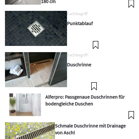
180 cm
Fachbegriff
Punktablauf
Fachbegriff
Duschrinne
Alferpro: Passgenaue Duschrinnen für
bodengleiche Duschen
Schmale Duschrinne mit Drainage
von Aschl