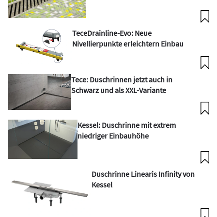
TeceDrainline-Evo: Neue
Nivellierpunkte erleichtern Einbau
Tece: Duschrinnen jetzt auch in
Schwarz und als XXL-Variante
Kessel: Duschrinne mit extrem
niedriger Einbauhöhe
Duschrinne Linearis Infinity von
Kessel