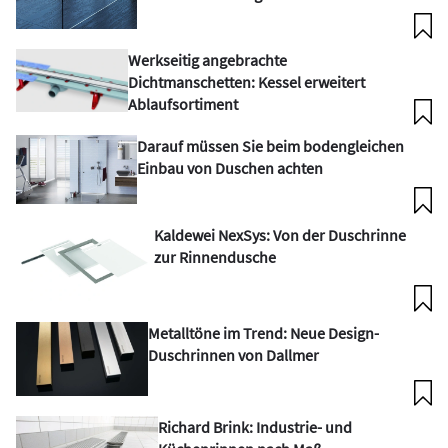
Werkseitig angebrachte
Dichtmanschetten: Kessel erweitert
Ablaufsortiment
Darauf müssen Sie beim bodengleichen
Einbau von Duschen achten
Kaldewei NexSys: Von der Duschrinne
zur Rinnendusche
Metalltöne im Trend: Neue Design-
Duschrinnen von Dallmer
Richard Brink: Industrie- und