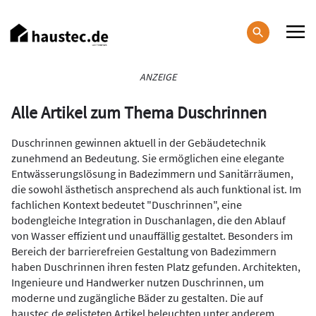
Direkt
zum
Inhalt
Haupt-
ANZEIGE
Navigation
Alle Artikel zum Thema Duschrinnen
Duschrinnen gewinnen aktuell in der Gebäudetechnik
zunehmend an Bedeutung. Sie ermöglichen eine elegante
Entwässerungslösung in Badezimmern und Sanitärräumen,
die sowohl ästhetisch ansprechend als auch funktional ist. Im
fachlichen Kontext bedeutet "Duschrinnen", eine
bodengleiche Integration in Duschanlagen, die den Ablauf
von Wasser effizient und unauffällig gestaltet. Besonders im
Bereich der barrierefreien Gestaltung von Badezimmern
haben Duschrinnen ihren festen Platz gefunden. Architekten,
Ingenieure und Handwerker nutzen Duschrinnen, um
moderne und zugängliche Bäder zu gestalten. Die auf
haustec.de gelisteten Artikel beleuchten unter anderem