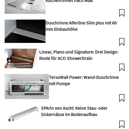
Küchenrinnen nach Maß
Duschrinne Alferline Slim plus mit 60
mm Einbauhöhe
Linear, Piano und Signature: Drei Design-
Roste für ACO ShowerDrain
TersoWall Power: Wand-Duschrinne
mit Pumpe
SPArin von Aschl: Keine Stau- oder
Sickernässe im Bodenaufbau