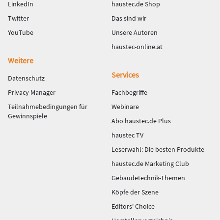
LinkedIn
haustec.de Shop
Twitter
Das sind wir
YouTube
Unsere Autoren
haustec-online.at
Weitere
Services
Datenschutz
Privacy Manager
Fachbegriffe
Teilnahmebedingungen für
Webinare
Gewinnspiele
Abo haustec.de Plus
haustec TV
Leserwahl: Die besten Produkte
haustec.de Marketing Club
Gebäudetechnik-Themen
Köpfe der Szene
Editors' Choice