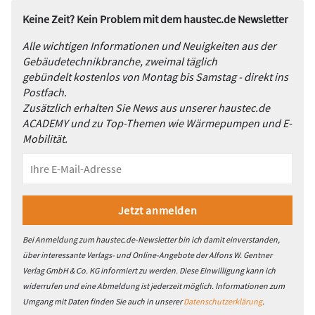
Keine Zeit? Kein Problem mit dem haustec.de Newsletter
Alle wichtigen Informationen und Neuigkeiten aus der
Gebäudetechnikbranche, zweimal täglich
gebündelt kostenlos von Montag bis Samstag - direkt ins
Postfach.
Zusätzlich erhalten Sie News aus unserer haustec.de
ACADEMY und zu Top-Themen wie Wärmepumpen und E-
Mobilität.
Bei Anmeldung zum haustec.de-Newsletter bin ich damit einverstanden,
über interessante Verlags- und Online-Angebote der Alfons W. Gentner
Verlag GmbH & Co. KG informiert zu werden. Diese Einwilligung kann ich
widerrufen und eine Abmeldung ist jederzeit möglich. Informationen zum
Umgang mit Daten finden Sie auch in unserer
Datenschutzerklärung
.