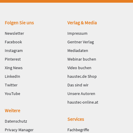
Fußbereich
Folgen Sie uns
Verlag & Media
Newsletter
Impressum
Facebook
Gentner Verlag
Instagram
Mediadaten
Pinterest
Webinar buchen
Xing News
Video buchen
LinkedIn
haustec.de Shop
Twitter
Das sind wir
YouTube
Unsere Autoren
haustec-online.at
Weitere
Services
Datenschutz
Privacy Manager
Fachbegriffe