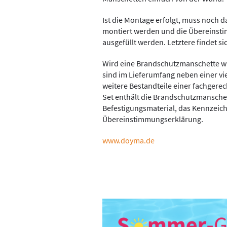
Ist die Montage erfolgt, muss noch 
montiert werden und die Übereinst
ausgefüllt werden. Letztere findet s
Wird eine Brandschutzmanschette wi
sind im Lieferumfang neben einer vi
weitere Bestandteile einer fachgere
Set enthält die Brandschutzmanschet
Befestigungsmaterial, das Kennzeic
Übereinstimmungserklärung.
www.doyma.de