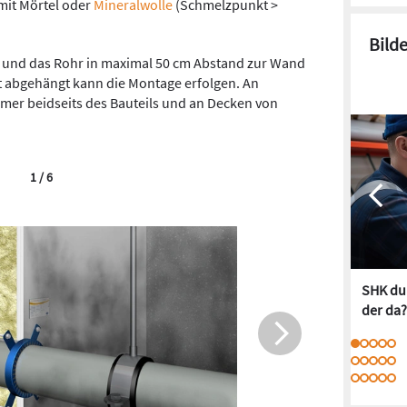
 mit Mörtel oder
Mineralwolle
(Schmelzpunkt >
Bild
sen und das Rohr in maximal 50 cm Abstand zur Wand
t abgehängt kann die Montage erfolgen. An
er beidseits des Bauteils und an Decken von
1 / 6
SHK dur
der da?