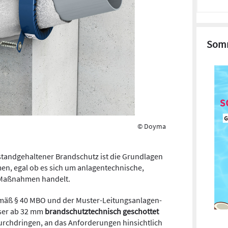
Somm
© Doyma
standgehaltener Brandschutz ist die Grundlagen
n, egal ob es sich um anlagentechnische,
 Maßnahmen handelt.
emäß § 40 MBO und der Muster-Leitungsanlagen-
sser ab 32 mm
brandschutztechnisch geschottet
 durchdringen, an das Anforderungen hinsichtlich