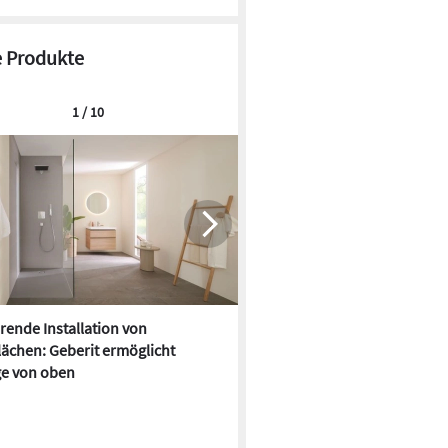
 Produkte
1 / 10
rende Installation von
Praxiserfahrung: So viel Zeit 
ächen: Geberit ermöglicht
Fertigverteiler
e von oben