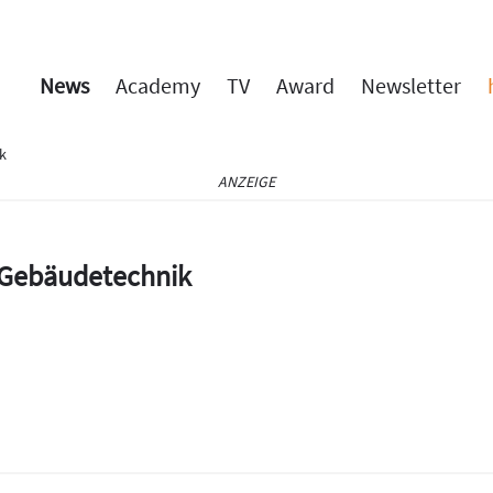
News
Academy
TV
Award
Newsletter
ik
ANZEIGE
e Gebäudetechnik