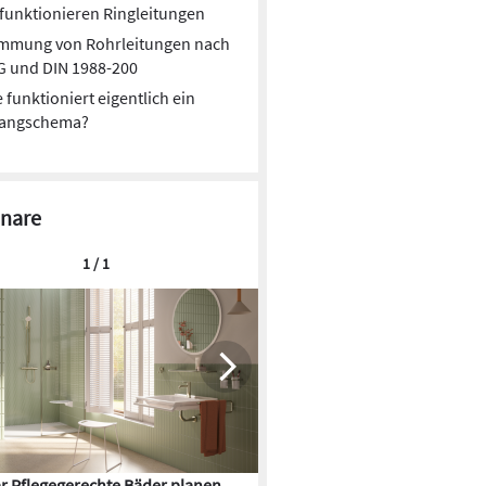
funktionieren Ringleitungen
mmung von Rohrleitungen nach
G und DIN 1988-200
 funktioniert eigentlich ein
rangschema?
nare
1 / 1
r Pflegegerechte Bäder planen