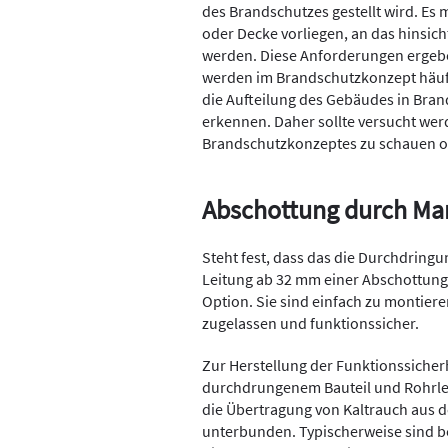
des Brandschutzes gestellt wird. Es
oder Decke vorliegen, an das hinsic
werden. Diese Anforderungen ergeben
werden im Brandschutzkonzept häufig
die Aufteilung des Gebäudes in Bran
erkennen. Daher sollte versucht wer
Brandschutzkonzeptes zu schauen od
Abschottung durch Ma
Steht fest, dass das die Durchdring
Leitung ab 32 mm einer Abschottung
Option. Sie sind einfach zu montiere
zugelassen und funktionssicher.
Zur Herstellung der Funktionssicherh
durchdrungenem Bauteil und Rohrl
die Übertragung von Kaltrauch aus
unterbunden. Typischerweise sind b