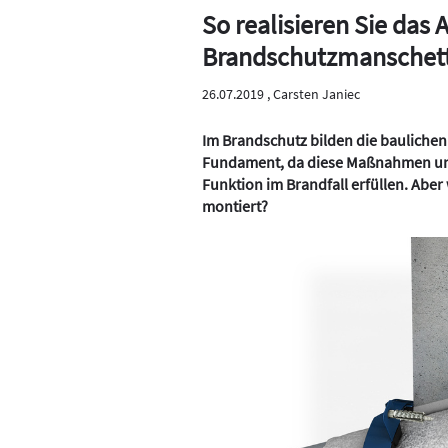
So realisieren Sie das
Brandschutzmanschet
26.07.2019 ,
Carsten Janiec
Im Brandschutz bilden die baulich
Fundament, da diese Maßnahmen una
Funktion im Brandfall erfüllen. Abe
montiert?