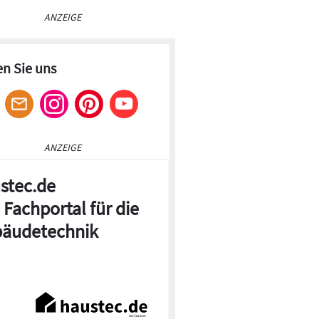
ANZEIGE
en Sie uns
ANZEIGE
stec.de
 Fachportal für die
äudetechnik