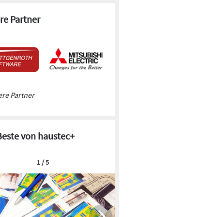
re Partner
re Partner
Beste von haustec+
1 / 5