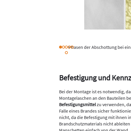
Phasen der Abschottung bei ei
Befestigung und Kenn
Bei der Montage ist es notwendig, das
Montagelaschen an den Bauteilen bef
Befestigungsmittel
zu verwenden, das
Falle eines Brandes sicher funktioni
nicht, da die Befestigung mit ihnen 
Brandschutzmaterials nicht ableiten 
Manschetten einfach von der Wand.