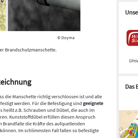
Unse
© Doyma
ner Brandschutzmanschette.
Unse
zeichnung
Das 
s die Manschette richtig verschlossen ist und alle
estigt werden. Für die Befestigung sind
geeignete
 heißt z.B. Schrauben und Dübel, die auch im
eren. Kunststoffdübel erfüllen diesen Anspruch
im Brandfalle die Kräfte des aufquellenden
können. Im schlimmsten Fall fallen so befestigte