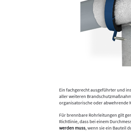
Ein fachgerecht ausgeführter und in
aller weiteren Brandschutzmaßnahme
organisatorische oder abwehrende
Für brennbare Rohrleitungen gilt g
Richtlinie, dass bei einem Durchme
werden muss
, wenn sie ein Bauteil