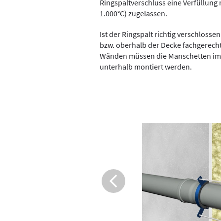
Ringspaltverschluss eine Verfüllung
1.000°C) zugelassen.
Ist der Ringspalt richtig verschlos
bzw. oberhalb der Decke fachgerech
Wänden müssen die Manschetten imm
unterhalb montiert werden.