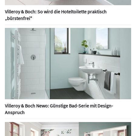
Villeroy & Boch: So wird die Hoteltoilette praktisch
„bürstenfrei"
Villeroy & Boch Newo: Günstige Bad-Serie mit Design-
Anspruch