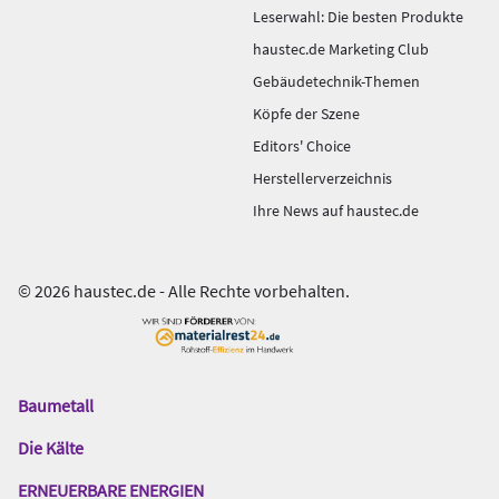
Leserwahl: Die besten Produkte
haustec.de Marketing Club
Gebäudetechnik-Themen
Köpfe der Szene
Editors' Choice
Herstellerverzeichnis
Ihre News auf haustec.de
© 2026 haustec.de - Alle Rechte vorbehalten.
Baumetall
Das
Gentner
Die Kälte
Netzwerk
ERNEUERBARE ENERGIEN