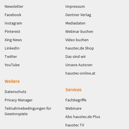
Newsletter
Impressum
Facebook
Gentner Verlag
Instagram
Mediadaten
Pinterest
Webinar buchen
Xing News
Video buchen
LinkedIn
haustec.de Shop
Twitter
Das sind wir
YouTube
Unsere Autoren
haustec-online.at
Weitere
Services
Datenschutz
Privacy Manager
Fachbegriffe
Teilnahmebedingungen für
Webinare
Gewinnspiele
Abo haustec.de Plus
haustec TV