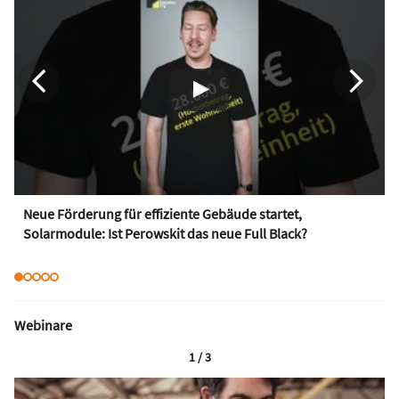
Neue Förderung für effiziente Gebäude startet,
Solarmodule: Ist Perowskit das neue Full Black?
Webinare
1 / 3