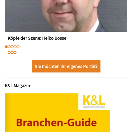
Köpfe der Szene: Heiko Bosse
Sie möchten Ihr eigenes Portät?
K&L Magazin