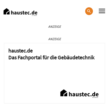
Direkt
zum
Inhalt
Haupt-
ANZEIGE
Navigation
ANZEIGE
haustec.de
Das Fachportal für die Gebäudetechnik