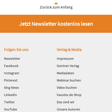
Zurück zum Anfang
Jetzt Newsletter kostenlos lesen
Fußbereich
Folgen Sie uns
Verlag & Media
Newsletter
Impressum
Facebook
Gentner Verlag
Instagram
Mediadaten
Pinterest
Webinar buchen
Xing News
Video buchen
LinkedIn
haustec.de Shop
Twitter
Das sind wir
YouTube
Unsere Autoren