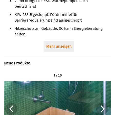
Vamo bringt Fox-ESS-Wärmepumpen nach
Deutschland
KfW 455-B gestoppt: Fördermittel für
Barrierereduzierung sind ausgeschöpft
Hitzeschutz am Gebäude: So kann Energieberatung
helfen
Mehr anzeigen
Neue Produkte
1 / 10