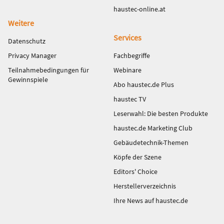
haustec-online.at
Weitere
Services
Datenschutz
Privacy Manager
Fachbegriffe
Teilnahmebedingungen für
Webinare
Gewinnspiele
Abo haustec.de Plus
haustec TV
Leserwahl: Die besten Produkte
haustec.de Marketing Club
Gebäudetechnik-Themen
Köpfe der Szene
Editors' Choice
Herstellerverzeichnis
Ihre News auf haustec.de