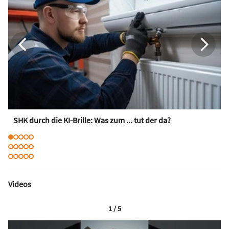
SHK durch die KI-Brille: Was zum ... tut der da?
Videos
1 / 5