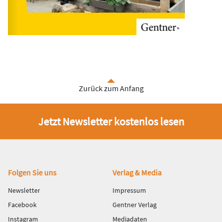
Zurück zum Anfang
Jetzt Newsletter kostenlos lesen
Fußbereich
Folgen Sie uns
Verlag & Media
Newsletter
Impressum
Facebook
Gentner Verlag
Instagram
Mediadaten