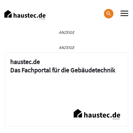
Direkt
zum
Inhalt
Haupt-
ANZEIGE
Navigation
ANZEIGE
haustec.de
Das Fachportal für die Gebäudetechnik