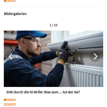
Bildergalerien
1 / 15
SHK durch die KI-Brille: Was zum ... tut der da?