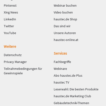
Pinterest
Webinar buchen
Xing News
Video buchen
LinkedIn
haustec.de Shop
Twitter
Das sind wir
YouTube
Unsere Autoren
haustec-online.at
Weitere
Services
Datenschutz
Privacy Manager
Fachbegriffe
Teilnahmebedingungen für
Webinare
Gewinnspiele
Abo haustec.de Plus
haustec TV
Leserwahl: Die besten Produkte
haustec.de Marketing Club
Gebäudetechnik-Themen