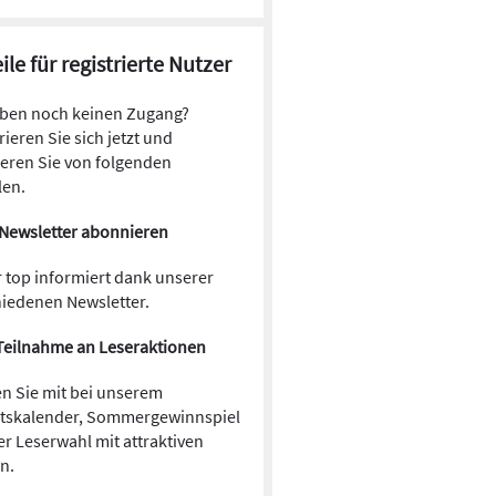
ile für registrierte Nutzer
aben noch keinen Zugang?
rieren Sie sich jetzt und
ieren Sie von folgenden
len.
Newsletter abonnieren
 top informiert dank unserer
hiedenen Newsletter.
Teilnahme an Leseraktionen
n Sie mit bei unserem
tskalender, Sommergewinnspiel
r Leserwahl mit attraktiven
en.