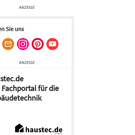
ANZEIGE
en Sie uns
ANZEIGE
stec.de
 Fachportal für die
äudetechnik