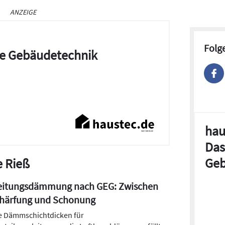
ANZEIGE
Folg
die Gebäudetechnik
hau
Das
Geb
e Rieß
itungsdämmung nach GEG: Zwischen
chärfung und Schonung
 Dämmschichtdicken für