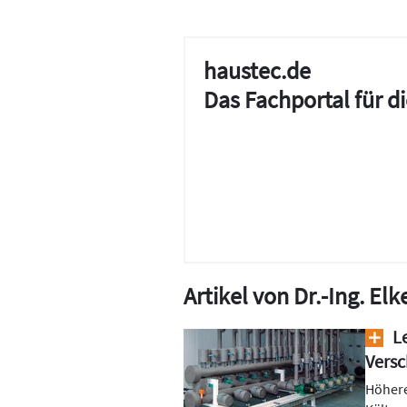
haustec.de
Das Fachportal für 
Artikel von Dr.-Ing. Elk
Le
Vers
Höhere