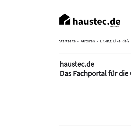
Direkt
zum
Haupt-
Inhalt
Navigation
Startseite
Autoren
Dr.-Ing. Elke Rieß
haustec.de
Das Fachportal für di