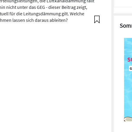
erteilungsleitungen, die Luftkanaldämmung fällt
in nicht unter das GEG - dieser Beitrag zeigt,
tuell für die Leitungsdämmung gilt. Welche
men lassen sich daraus ableiten?
Somm