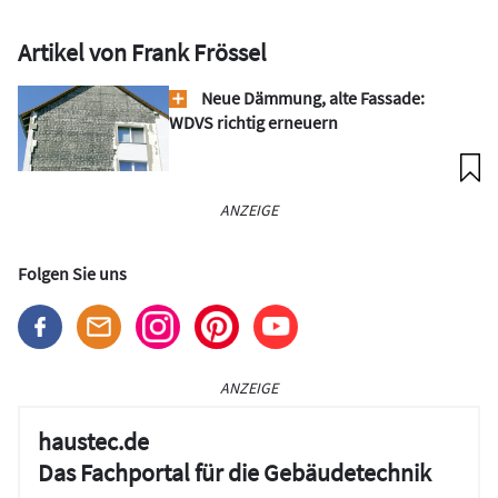
Artikel von Frank Frössel
Neue Dämmung, alte Fassade:
WDVS richtig erneuern
ANZEIGE
Folgen Sie uns
ANZEIGE
haustec.de
Das Fachportal für die Gebäudetechnik