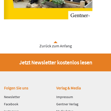
Zurück zum Anfang
Jetzt Newsletter kostenlos lesen
Fußbereich
Folgen Sie uns
Verlag & Media
Newsletter
Impressum
Facebook
Gentner Verlag