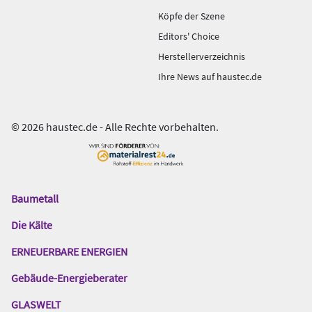
Köpfe der Szene
Editors' Choice
Herstellerverzeichnis
Ihre News auf haustec.de
© 2026 haustec.de - Alle Rechte vorbehalten.
Baumetall
Das
Gentner
Die Kälte
Netzwerk
ERNEUERBARE ENERGIEN
Gebäude-Energieberater
GLASWELT