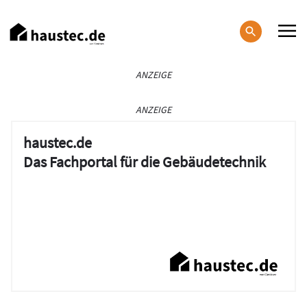
Direkt
zum
Inhalt
Haupt-
ANZEIGE
Navigation
ANZEIGE
haustec.de
Das Fachportal für die Gebäudetechnik