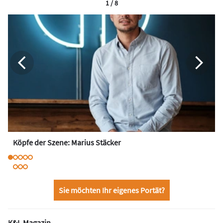
1 / 8
Köpfe der Szene: Marius Stäcker
Sie möchten Ihr eigenes Portät?
K&L Magazin