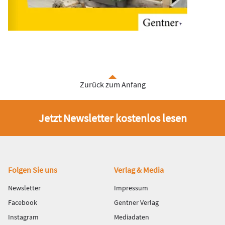
Zurück zum Anfang
Jetzt Newsletter kostenlos lesen
Fußbereich
Folgen Sie uns
Verlag & Media
Newsletter
Impressum
Facebook
Gentner Verlag
Instagram
Mediadaten