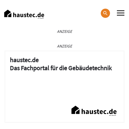
Direkt
zum
Inhalt
Haupt-
ANZEIGE
Navigation
ANZEIGE
haustec.de
Das Fachportal für die Gebäudetechnik