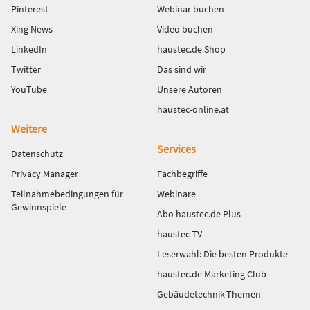
Pinterest
Webinar buchen
Xing News
Video buchen
LinkedIn
haustec.de Shop
Twitter
Das sind wir
YouTube
Unsere Autoren
haustec-online.at
Weitere
Services
Datenschutz
Privacy Manager
Fachbegriffe
Teilnahmebedingungen für
Webinare
Gewinnspiele
Abo haustec.de Plus
haustec TV
Leserwahl: Die besten Produkte
haustec.de Marketing Club
Gebäudetechnik-Themen