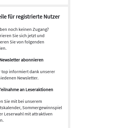
ile für registrierte Nutzer
aben noch keinen Zugang?
rieren Sie sich jetzt und
ieren Sie von folgenden
len.
Newsletter abonnieren
 top informiert dank unserer
hiedenen Newsletter.
Teilnahme an Leseraktionen
n Sie mit bei unserem
tskalender, Sommergewinnspiel
r Leserwahl mit attraktiven
en.