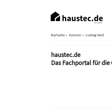
Direkt
zum
Haupt-
Inhalt
Navigation
Startseite
Autoren
Ludwig Held
haustec.de
Das Fachportal für di