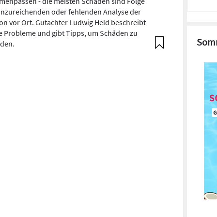
enpassen - die meisten Schäden sind Folge
unzureichenden oder fehlenden Analyse der
ion vor Ort. Gutachter Ludwig Held beschreibt
e Probleme und gibt Tipps, um Schäden zu
Somm
den.