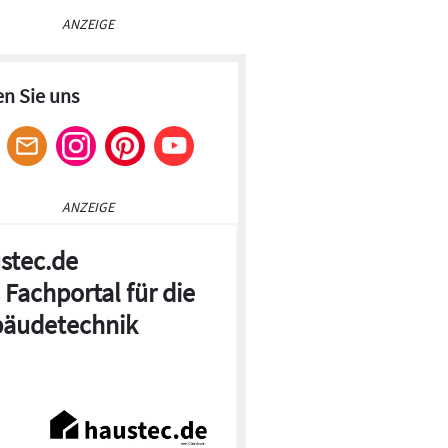
ANZEIGE
en Sie uns
ANZEIGE
stec.de
 Fachportal für die
äudetechnik