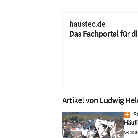
haustec.de
Das Fachportal für 
Artikel von Ludwig Hel
So
Häufi
Gebäud