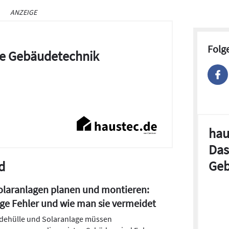
ANZEIGE
Folg
die Gebäudetechnik
hau
Das
Geb
d
laranlagen planen und montieren:
ge Fehler und wie man sie vermeidet
ehülle und Solaranlage müssen