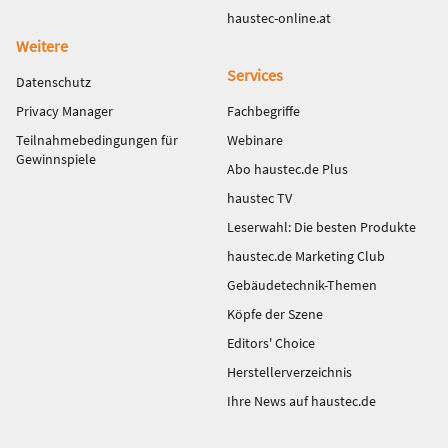
haustec-online.at
Weitere
Services
Datenschutz
Privacy Manager
Fachbegriffe
Teilnahmebedingungen für
Webinare
Gewinnspiele
Abo haustec.de Plus
haustec TV
Leserwahl: Die besten Produkte
haustec.de Marketing Club
Gebäudetechnik-Themen
Köpfe der Szene
Editors' Choice
Herstellerverzeichnis
Ihre News auf haustec.de