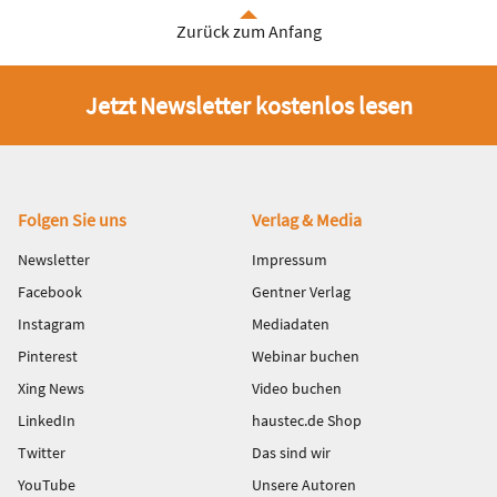
Zurück zum Anfang
Jetzt Newsletter kostenlos lesen
Fußbereich
Folgen Sie uns
Verlag & Media
Newsletter
Impressum
Facebook
Gentner Verlag
Instagram
Mediadaten
Pinterest
Webinar buchen
Xing News
Video buchen
LinkedIn
haustec.de Shop
Twitter
Das sind wir
YouTube
Unsere Autoren