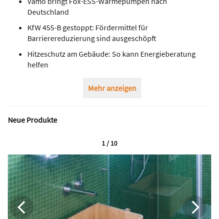
Vamo bringt Fox-ESS-Wärmepumpen nach
Deutschland
KfW 455-B gestoppt: Fördermittel für
Barrierereduzierung sind ausgeschöpft
Hitzeschutz am Gebäude: So kann Energieberatung
helfen
Mehr anzeigen
Neue Produkte
1 / 10