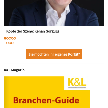
Köpfe der Szene: Kenan Görgülü
Sie möchten Ihr eigenes Portät?
K&L Magazin