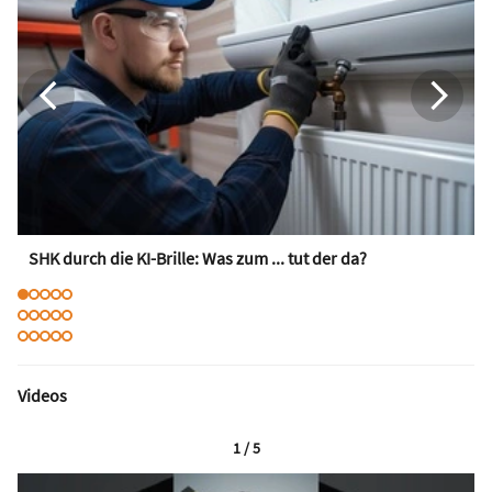
SHK durch die KI-Brille: Was zum ... tut der da?
Videos
1 / 5