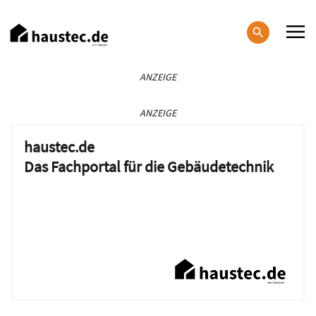
Direkt
zum
Inhalt
Haupt-
ANZEIGE
Navigation
ANZEIGE
haustec.de
Das Fachportal für die Gebäudetechnik