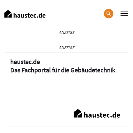
Direkt
zum
Inhalt
Haupt-
ANZEIGE
Navigation
ANZEIGE
haustec.de
Das Fachportal für die Gebäudetechnik