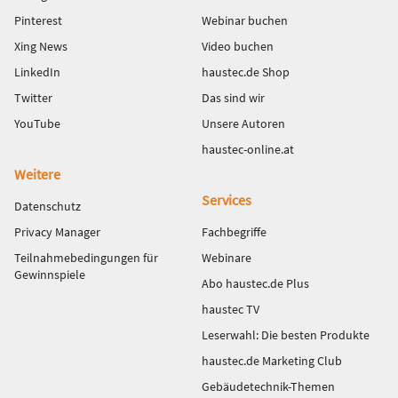
Pinterest
Webinar buchen
Xing News
Video buchen
LinkedIn
haustec.de Shop
Twitter
Das sind wir
YouTube
Unsere Autoren
haustec-online.at
Weitere
Services
Datenschutz
Privacy Manager
Fachbegriffe
Teilnahmebedingungen für
Webinare
Gewinnspiele
Abo haustec.de Plus
haustec TV
Leserwahl: Die besten Produkte
haustec.de Marketing Club
Gebäudetechnik-Themen