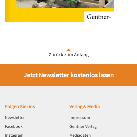
Zurück zum Anfang
Jetzt Newsletter kostenlos lesen
Fußbereich
Folgen Sie uns
Verlag & Media
Newsletter
Impressum
Facebook
Gentner Verlag
Instagram
Mediadaten