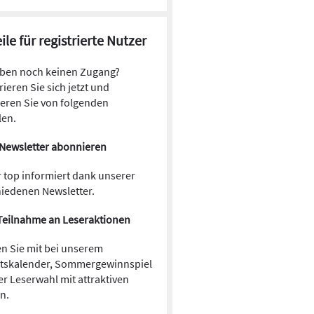
ile für registrierte Nutzer
aben noch keinen Zugang?
rieren Sie sich jetzt und
ieren Sie von folgenden
len.
Newsletter abonnieren
 top informiert dank unserer
hiedenen Newsletter.
Teilnahme an Leseraktionen
n Sie mit bei unserem
tskalender, Sommergewinnspiel
r Leserwahl mit attraktiven
en.