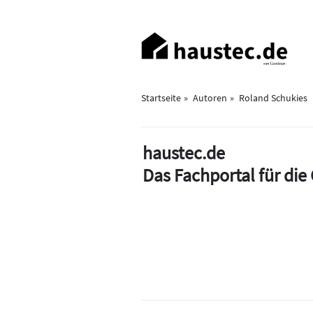
Direkt
zum
Haupt-
Inhalt
Navigation
Startseite
Autoren
Roland Schukies
haustec.de
Das Fachportal für di