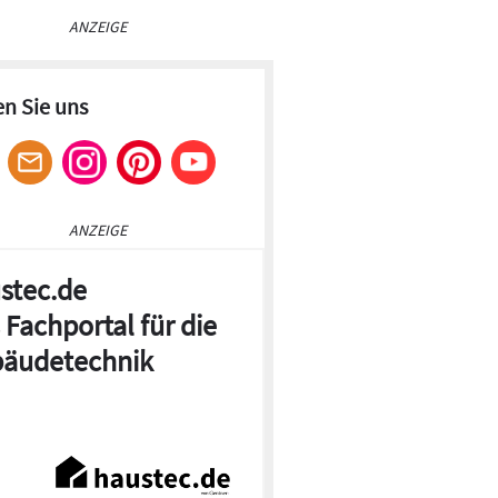
ANZEIGE
en Sie uns
ANZEIGE
stec.de
 Fachportal für die
äudetechnik