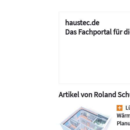
haustec.de
Das Fachportal für 
Artikel von Roland Sch
Lü
Wärm
Planu