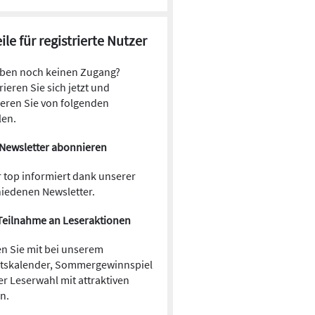
ile für registrierte Nutzer
aben noch keinen Zugang?
rieren Sie sich jetzt und
ieren Sie von folgenden
len.
Newsletter abonnieren
 top informiert dank unserer
hiedenen Newsletter.
Teilnahme an Leseraktionen
n Sie mit bei unserem
tskalender, Sommergewinnspiel
r Leserwahl mit attraktiven
en.