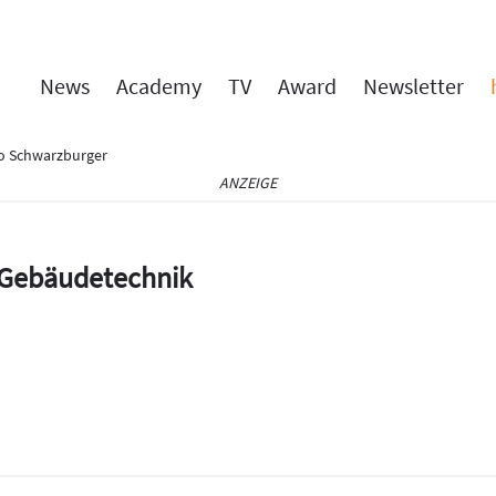
News
Academy
TV
Award
Newsletter
ko Schwarzburger
ANZEIGE
e Gebäudetechnik