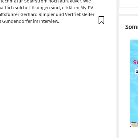
echnik für Solarstrom noch attraktiver. Wie
haftlich solche Lösungen sind, erklären My-PV-
ftsführer Gerhard Rimpler und Vertriebsleiter
 Gundendorfer im Interview.
Somm