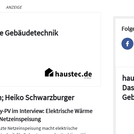
ANZEIGE
Folg
die Gebäudetechnik
hau
Das
Geb
ch; Heiko Schwarzburger
-PV im Interview: Elektrische Wärme
 Netzeinspeisung
zte Netzeinspeisung macht elektrische