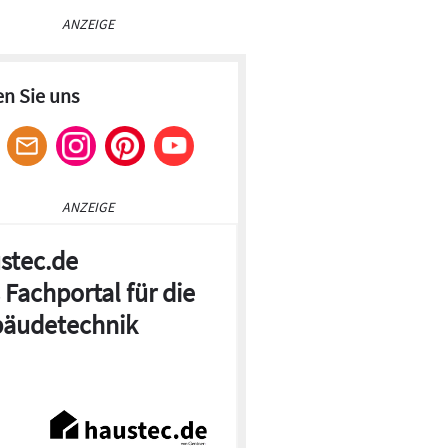
ANZEIGE
en Sie uns
ANZEIGE
stec.de
 Fachportal für die
äudetechnik