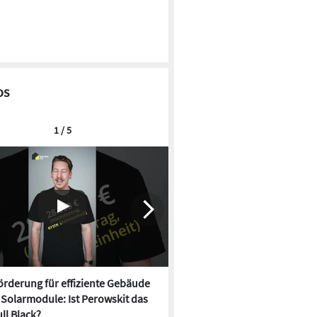
os
1 / 5
rderung für effiziente Gebäude
Neue Förderung für effizien
, Solarmodule: Ist Perowskit das
startet, Solarmodule: Ist Per
ll Black?
neue Full Black?