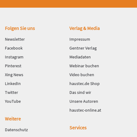
Fußbereich
Folgen Sie uns
Verlag & Media
Newsletter
Impressum
Facebook
Gentner Verlag
Instagram
Mediadaten
Pinterest
Webinar buchen
Xing News
Video buchen
LinkedIn
haustec.de Shop
Twitter
Das sind wir
YouTube
Unsere Autoren
haustec-online.at
Weitere
Services
Datenschutz