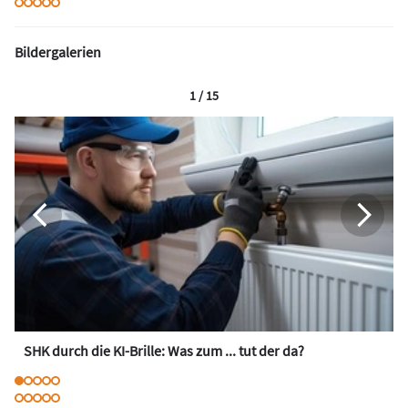
Bildergalerien
1 / 15
SHK durch die KI-Brille: Was zum ... tut der da?