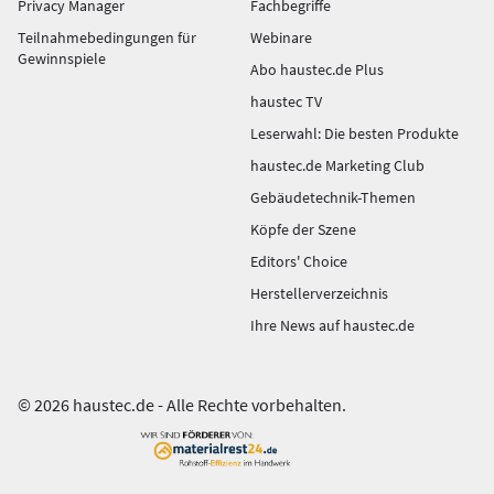
Privacy Manager
Fachbegriffe
Teilnahmebedingungen für
Webinare
Gewinnspiele
Abo haustec.de Plus
haustec TV
Leserwahl: Die besten Produkte
haustec.de Marketing Club
Gebäudetechnik-Themen
Köpfe der Szene
Editors' Choice
Herstellerverzeichnis
Ihre News auf haustec.de
© 2026 haustec.de - Alle Rechte vorbehalten.