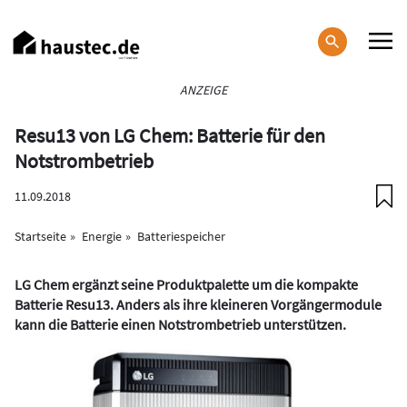
Direkt
zum
Inhalt
Haupt-
ANZEIGE
Navigation
Resu13 von LG Chem: Batterie für den
Notstrombetrieb
11.09.2018
Startseite
Energie
Batteriespeicher
LG Chem ergänzt seine Produktpalette um die kompakte
Batterie Resu13. Anders als ihre kleineren Vorgängermodule
kann die Batterie einen Notstrombetrieb unterstützen.