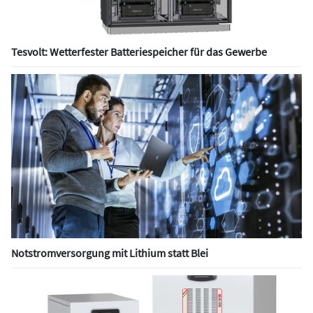
Tesvolt: Wetterfester Batteriespeicher für das Gewerbe
Notstromversorgung mit Lithium statt Blei