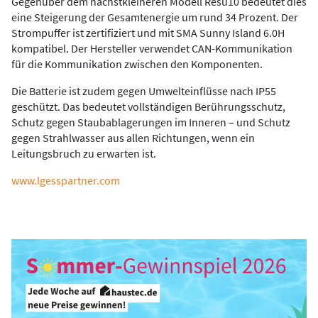
Gegenüber dem nächstkleineren Modell Resu10 bedeutet dies
eine Steigerung der Gesamtenergie um rund 34 Prozent. Der
Strompuffer ist zertifiziert und mit SMA Sunny Island 6.0H
kompatibel. Der Hersteller verwendet CAN-Kommunikation
für die Kommunikation zwischen den Komponenten.
Die Batterie ist zudem gegen Umwelteinflüsse nach IP55
geschützt. Das bedeutet vollständigen Berührungsschutz,
Schutz gegen Staubablagerungen im Inneren – und Schutz
gegen Strahlwasser aus allen Richtungen, wenn ein
Leitungsbruch zu erwarten ist.
www.lgesspartner.com