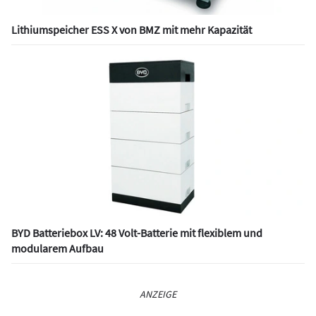
Lithiumspeicher ESS X von BMZ mit mehr Kapazität
BYD Batteriebox LV: 48 Volt-Batterie mit flexiblem und
modularem Aufbau
ANZEIGE