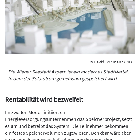
© David Bohmann/PID
Die Wiener Seestadt Aspern ist ein modernes Stadtviertel,
in dem der Solarstrom gemeinsam gespeichert wird.
Rentabilität wird bezweifelt
Im zweiten Modell initiiert ein
Energieversorgungsunternehmen das Speicherprojekt, setzt
es um und betreibt das System. Die Teilnehmer bekommen
ein festes Speichervolumen zugewiesen. Denkbar wäre aber
auch eine dynamische Aufteilung, bei der jeder den