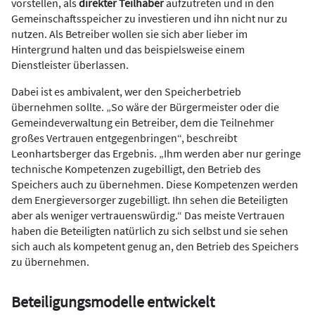
vorstellen, als
direkter Teilhaber
aufzutreten und in den
Gemeinschaftsspeicher zu investieren und ihn nicht nur zu
nutzen. Als Betreiber wollen sie sich aber lieber im
Hintergrund halten und das beispielsweise einem
Dienstleister überlassen.
Dabei ist es ambivalent, wer den Speicherbetrieb
übernehmen sollte. „So wäre der Bürgermeister oder die
Gemeindeverwaltung ein Betreiber, dem die Teilnehmer
großes Vertrauen entgegenbringen“, beschreibt
Leonhartsberger das Ergebnis. „Ihm werden aber nur geringe
technische Kompetenzen zugebilligt, den Betrieb des
Speichers auch zu übernehmen. Diese Kompetenzen werden
dem Energieversorger zugebilligt. Ihn sehen die Beteiligten
aber als weniger vertrauenswürdig.“ Das meiste Vertrauen
haben die Beteiligten natürlich zu sich selbst und sie sehen
sich auch als kompetent genug an, den Betrieb des Speichers
zu übernehmen.
Beteiligungsmodelle entwickelt