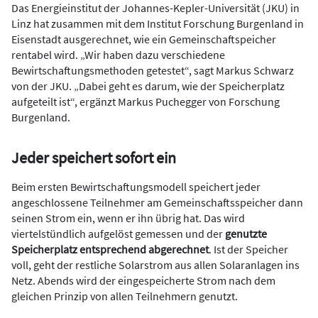
Das Energieinstitut der Johannes-Kepler-Universität (JKU) in
Linz hat zusammen mit dem Institut Forschung Burgenland in
Eisenstadt ausgerechnet, wie ein Gemeinschaftspeicher
rentabel wird. „Wir haben dazu verschiedene
Bewirtschaftungsmethoden getestet“, sagt Markus Schwarz
von der JKU. „Dabei geht es darum, wie der Speicherplatz
aufgeteilt ist“, ergänzt Markus Puchegger von Forschung
Burgenland.
Jeder speichert sofort ein
Beim ersten Bewirtschaftungsmodell speichert jeder
angeschlossene Teilnehmer am Gemeinschaftsspeicher dann
seinen Strom ein, wenn er ihn übrig hat. Das wird
viertelstündlich aufgelöst gemessen und der
genutzte
Speicherplatz entsprechend abgerechnet
. Ist der Speicher
voll, geht der restliche Solarstrom aus allen Solaranlagen ins
Netz. Abends wird der eingespeicherte Strom nach dem
gleichen Prinzip von allen Teilnehmern genutzt.