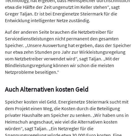
Technology, hat ergeben, dass Heimspeicher durchschnittlich
etwa die Hälfte der Zeit ungenutzt im Keller stehen“, sagt
Greger Taljan. Er ist bei Energienetze Steiermark für die
Entwicklung intelligenter Netze zuständig.
Auf der anderen Seite brauchen die Netzbetreiber für
Servicedienstleistungen nicht permanent den gesamten
Speicher. „Unsere Auswertung hat ergeben, dass der Speicher
nur etwa zehn Stunden pro Jahr zur Wirkleistungsregelung
vom Netzbetreiber verwendet wird“, sagt Taljan. „Mit der
Blindleistungsregelung können wir schon die meisten
Netzprobleme beseitigen.“
Auch Alternativen kosten Geld
Speicher kosten viel Geld. Energienetze Steiermark sucht mit
dem Projekt einen Weg, die Kosten durch die Beteiligung
privater Haushalte am Speicher zu senken. „Wir haben uns in
Heimschuh angeschaut, wie viel die Alternativen kosten
würden“, sagt Taljan. „Ein Netzregler für die
Spannungsregelung würde etwa 30.000 Euro kosten. Eine