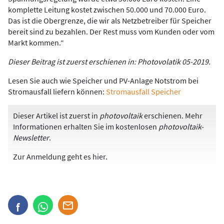
komplette Leitung kostet zwischen 50.000 und 70.000 Euro.
Das ist die Obergrenze, die wir als Netzbetreiber für Speicher
bereit sind zu bezahlen. Der Rest muss vom Kunden oder vom
Markt kommen.“
Dieser Beitrag ist zuerst erschienen in: Photovolatik 05-2019.
Lesen Sie auch wie Speicher und PV-Anlage Notstrom bei
Stromausfall liefern können:
S
tromausfall Speicher
Dieser Artikel ist zuerst in
photovoltaik
erschienen. Mehr
Informationen erhalten Sie im kostenlosen
photovoltaik-
Newsletter
.
Zur Anmeldung
geht es hier
.