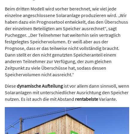
Beim dritten Modell wird vorher berechnet, wie viel jede
einzelne angeschlossene Solaranlage produzieren wird. „Wir
haben dazu ein Prognosetool entwickelt, das den Überschuss
der einzelnen Beteiligten am Speicher ausrechnet“, sagt
Puchegger. „Der Teilnehmer hat weiterhin sein vertraglich
festgelegtes Speichervolumen. Er weiß aber aus der
Prognose, dass er das teilweise nicht vollständig braucht.
Dann stellt er den nicht genutzten Speicheranteil einem
anderen Teilnehmer zur Verfügung, der zum gleichen
Zeitpunkt zu viele Überschüsse hat, sodass dessen
Speichervolumen nicht ausreicht.“
Diese
dynamische Aufteilung
ist vor allem dann sinnvoll, wenn
Solaranlagen mit unterschiedlicher Ausrichtung den Speicher
nutzen. Es ist auch die mit Abstand
rentabelste
Variante.