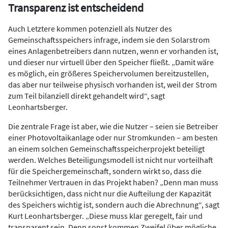
Transparenz ist entscheidend
Auch Letztere kommen potenziell als Nutzer des
Gemeinschaftsspeichers infrage, indem sie den Solarstrom
eines Anlagenbetreibers dann nutzen, wenn er vorhanden ist,
und dieser nur virtuell über den Speicher fließt. „Damit wäre
es möglich, ein größeres Speichervolumen bereitzustellen,
das aber nur teilweise physisch vorhanden ist, weil der Strom
zum Teil bilanziell direkt gehandelt wird“, sagt
Leonhartsberger.
Die zentrale Frage ist aber, wie die Nutzer – seien sie Betreiber
einer Photovoltaikanlage oder nur Stromkunden – am besten
an einem solchen Gemeinschaftsspeicherprojekt beteiligt
werden. Welches Beteiligungsmodell ist nicht nur vorteilhaft
für die Speichergemeinschaft, sondern wirkt so, dass die
Teilnehmer Vertrauen in das Projekt haben? „Denn man muss
berücksichtigen, dass nicht nur die Aufteilung der Kapazität
des Speichers wichtig ist, sondern auch die Abrechnung“, sagt
Kurt Leonhartsberger. „Diese muss klar geregelt, fair und
transparent sein. Denn sonst kommen Zweifel über mögliche