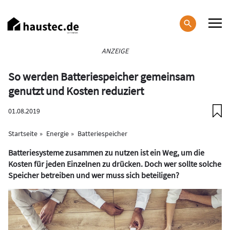
Direkt
zum
Inhalt
Haupt-
ANZEIGE
Navigation
So werden Batteriespeicher gemeinsam
genutzt und Kosten reduziert
01.08.2019
Startseite
Energie
Batteriespeicher
Batteriesysteme zusammen zu nutzen ist ein Weg, um die
Kosten für jeden Einzelnen zu drücken. Doch wer sollte solche
Speicher betreiben und wer muss sich beteiligen?