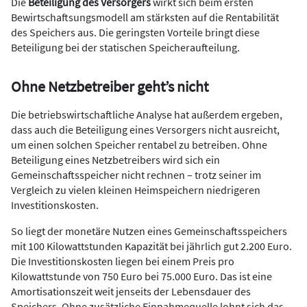
Die
Beteiligung des Versorgers
wirkt sich beim ersten
Bewirtschaftsungsmodell am stärksten auf die Rentabilität
des Speichers aus. Die geringsten Vorteile bringt diese
Beteiligung bei der statischen Speicheraufteilung.
Ohne Netzbetreiber geht’s nicht
Die betriebswirtschaftliche Analyse hat außerdem ergeben,
dass auch die Beteiligung eines Versorgers nicht ausreicht,
um einen solchen Speicher rentabel zu betreiben. Ohne
Beteiligung eines Netzbetreibers wird sich ein
Gemeinschaftsspeicher nicht rechnen – trotz seiner im
Vergleich zu vielen kleinen Heimspeichern niedrigeren
Investitionskosten.
So liegt der monetäre Nutzen eines Gemeinschaftsspeichers
mit 100 Kilowattstunden Kapazität bei jährlich gut 2.200 Euro.
Die Investitionskosten liegen bei einem Preis pro
Kilowattstunde von 750 Euro bei 75.000 Euro. Das ist eine
Amortisationszeit weit jenseits der Lebensdauer des
Speichers. Ohne zusätzliche Einnahmequelle lohnt sich das