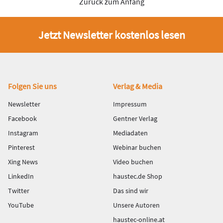
Zurück zum Anfang
Jetzt Newsletter kostenlos lesen
Fußbereich
Folgen Sie uns
Verlag & Media
Newsletter
Impressum
Facebook
Gentner Verlag
Instagram
Mediadaten
Pinterest
Webinar buchen
Xing News
Video buchen
LinkedIn
haustec.de Shop
Twitter
Das sind wir
YouTube
Unsere Autoren
haustec-online.at