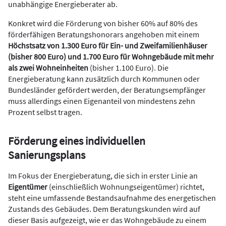
unabhängige Energieberater ab.
Konkret wird die Förderung von bisher 60% auf 80% des
förderfähigen Beratungshonorars angehoben mit einem
Höchstsatz von 1.300 Euro für Ein- und Zweifamilienhäuser
(bisher 800 Euro) und 1.700 Euro für Wohngebäude mit mehr
als zwei Wohneinheiten
(bisher 1.100 Euro). Die
Energieberatung kann zusätzlich durch Kommunen oder
Bundesländer gefördert werden, der Beratungsempfänger
muss allerdings einen Eigenanteil von mindestens zehn
Prozent selbst tragen.
Förderung eines individuellen
Sanierungsplans
Im Fokus der Energieberatung, die sich in erster Linie an
Eigentümer
(einschließlich Wohnungseigentümer) richtet,
steht eine umfassende Bestandsaufnahme des energetischen
Zustands des Gebäudes. Dem Beratungskunden wird auf
dieser Basis aufgezeigt, wie er das Wohngebäude zu einem