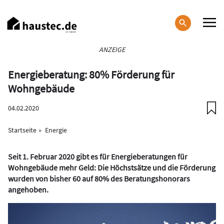
Direkt
zum
Inhalt
Haupt-
ANZEIGE
Navigation
Energieberatung: 80% Förderung für
Wohngebäude
04.02.2020
Startseite
Energie
Seit 1. Februar 2020 gibt es für Energieberatungen für
Wohngebäude mehr Geld: Die Höchstsätze und die Förderung
wurden von bisher 60 auf 80% des Beratungshonorars
angehoben.