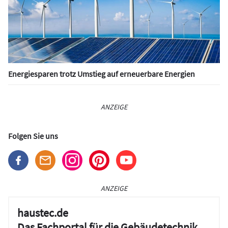
Energiesparen trotz Umstieg auf erneuerbare Energien
ANZEIGE
Folgen Sie uns
ANZEIGE
haustec.de
Das Fachportal für die Gebäudetechnik