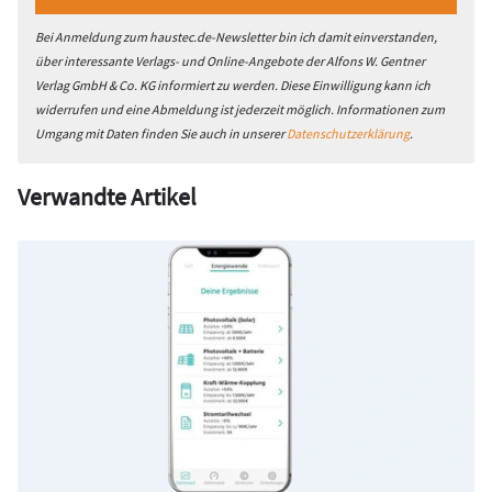
Bei Anmeldung zum haustec.de-Newsletter bin ich damit einverstanden,
über interessante Verlags- und Online-Angebote der Alfons W. Gentner
Verlag GmbH & Co. KG informiert zu werden. Diese Einwilligung kann ich
widerrufen und eine Abmeldung ist jederzeit möglich. Informationen zum
Umgang mit Daten finden Sie auch in unserer
Datenschutzerklärung
.
Verwandte Artikel